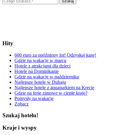
Szukaj
Hity
600 euro za opóźniony lot! Odzyskaj kasę!
Gdzie na wakacje w marcu
Hotele z atrakcjami dla dzieci
Hotele na Dominikanie
Gdzie na wakacje w październiku
Najlepsze hotele w Dubaju
Najlepsze hotele z aquaparkiem na Krecie
Gdzie na ferie zimowe w ciepłe kraje?
Pomysły na wakacje
Zobacz
Szukaj hotelu!
Kraje i wyspy