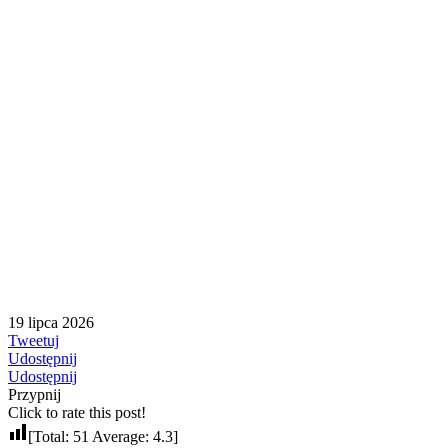
19 lipca 2026
Tweetuj
Udostępnij
Udostępnij
Przypnij
Click to rate this post!
[Total:
51
Average:
4.3
]