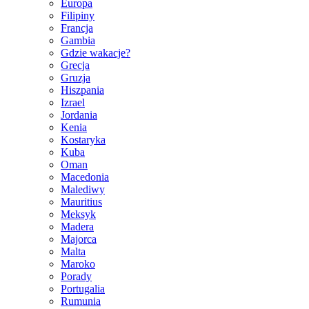
Europa
Filipiny
Francja
Gambia
Gdzie wakacje?
Grecja
Gruzja
Hiszpania
Izrael
Jordania
Kenia
Kostaryka
Kuba
Oman
Macedonia
Malediwy
Mauritius
Meksyk
Madera
Majorca
Malta
Maroko
Porady
Portugalia
Rumunia