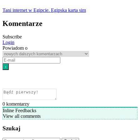
Tani internet w Egipcie. Egipska karta sim
Komentarze
Subscribe
Login
Powiadom o
0
komentarzy
Inline Feedbacks
View all comments
Szukaj