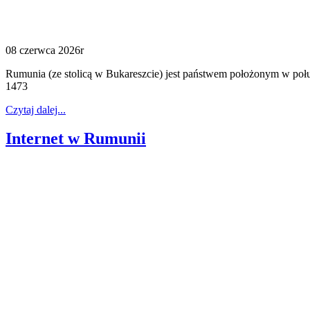
08 czerwca 2026r
Rumunia (ze stolicą w Bukareszcie) jest państwem położonym w połud
1473
Czytaj dalej...
Internet w Rumunii