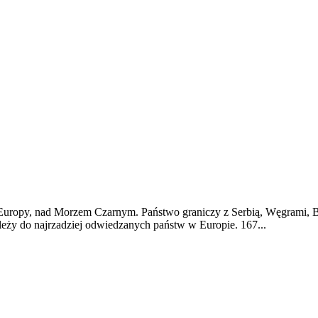
ropy, nad Morzem Czarnym. Państwo graniczy z Serbią, Węgrami, Bułg
eży do najrzadziej odwiedzanych państw w Europie. 167...