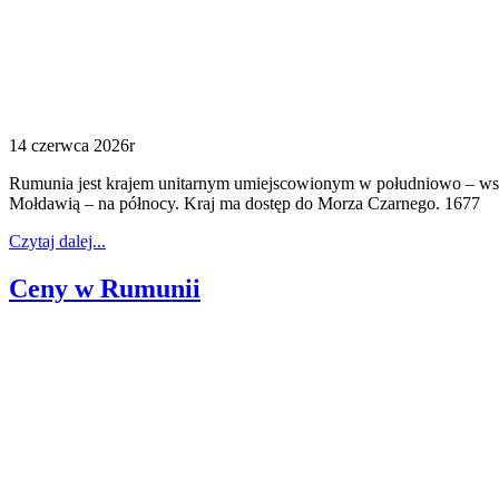
14 czerwca 2026r
Rumunia jest krajem unitarnym umiejscowionym w południowo – wscho
Mołdawią – na północy. Kraj ma dostęp do Morza Czarnego. 1677
Czytaj dalej...
Ceny w Rumunii