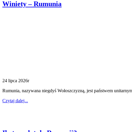
Winiety – Rumunia
24 lipca 2026r
Rumunia, nazywana niegdyś Wołoszczyzną, jest państwem unitarny
Czytaj dalej...