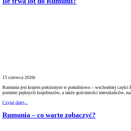
Ile trwa lot do Rumunii?
15 czerwca 2026r
Rumunia jest krajem położonym w południowo – wschodniej części Eu
pomimo pięknych krajobrazów, a także gościnności mieszkańców, nal
Czytaj dalej...
Rumunia – co warto zobaczyć?