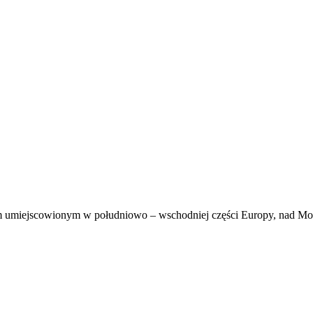
m umiejscowionym w południowo – wschodniej części Europy, nad M