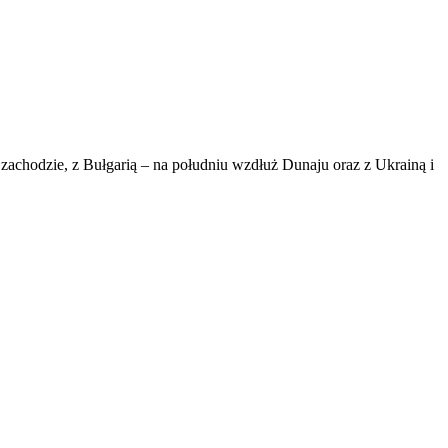
achodzie, z Bułgarią – na południu wzdłuż Dunaju oraz z Ukrainą i