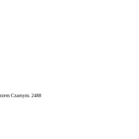
orzem Czarnym. 2488