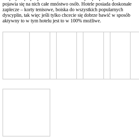
pojawia się na nich całe mnóstwo osób. Hotele posiada doskonałe
zaplecze – korty tenisowe, boiska do wszystkich popularnych
dyscyplin, tak więc jeśli tylko chcecie się dobrze bawić w sposób
aktywny to w tym hotelu jest to w 100% możliwe.