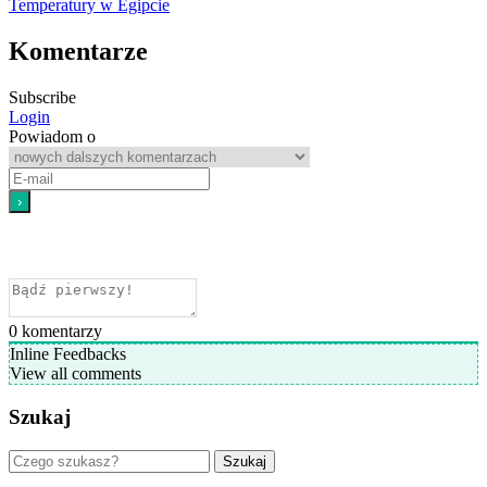
Temperatury w Egipcie
Komentarze
Subscribe
Login
Powiadom o
0
komentarzy
Inline Feedbacks
View all comments
Szukaj
Szukaj