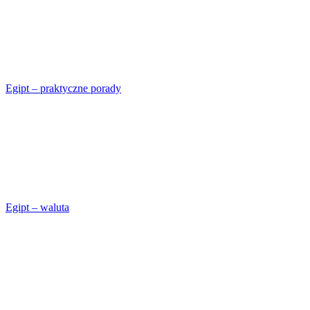
Egipt – praktyczne porady
Egipt – waluta