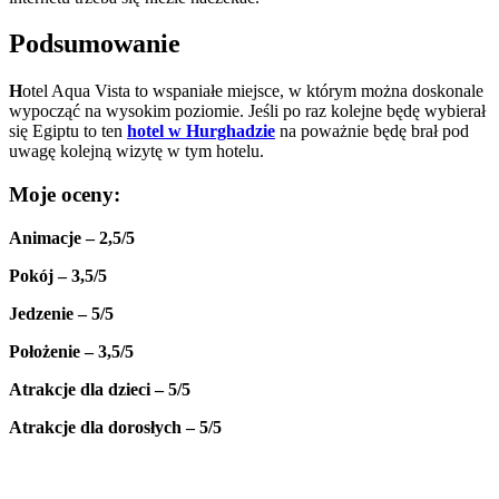
P
odsumowanie
H
otel Aqua Vista to wspaniałe miejsce, w którym można doskonale
wypocząć na wysokim poziomie. Jeśli po raz kolejne będę wybierał
się Egiptu to ten
hotel w Hurghadzie
na poważnie będę brał pod
uwagę kolejną wizytę w tym hotelu.
Moje oceny:
Animacje – 2,5/5
Pokój – 3,5/5
Jedzenie – 5/5
Położenie – 3,5/5
Atrakcje dla dzieci – 5/5
Atrakcje dla dorosłych – 5/5