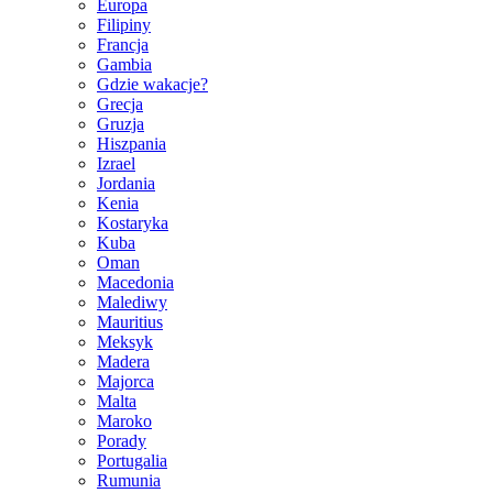
Europa
Filipiny
Francja
Gambia
Gdzie wakacje?
Grecja
Gruzja
Hiszpania
Izrael
Jordania
Kenia
Kostaryka
Kuba
Oman
Macedonia
Malediwy
Mauritius
Meksyk
Madera
Majorca
Malta
Maroko
Porady
Portugalia
Rumunia