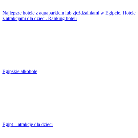
Najlepsze hotele z aquaparkiem lub zjeżdżalniami w Egipcie. Hotele
z atrakcjami dla dzieci. Ranking hoteli
Egipskie alkohole
Egipt – atrakcje dla dzieci