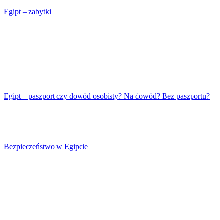
Egipt – zabytki
Egipt – paszport czy dowód osobisty? Na dowód? Bez paszportu?
Bezpieczeństwo w Egipcie