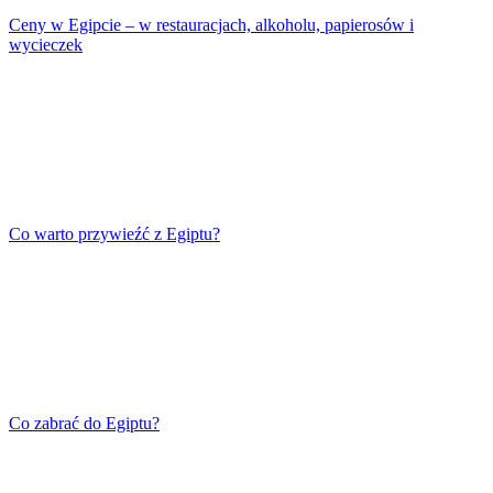
Ceny w Egipcie – w restauracjach, alkoholu, papierosów i
wycieczek
Co warto przywieźć z Egiptu?
Co zabrać do Egiptu?