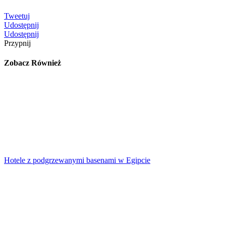
Tweetuj
Udostępnij
Udostępnij
Przypnij
Zobacz Również
Hotele z podgrzewanymi basenami w Egipcie