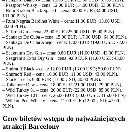
– Passport Whisky – cena: 12.00 EUR (14.00 USD; 53.00 PLN).
– Rum Kraken Black Spiced – cena: 30.00 EUR (34.00 USD;
131.00 PLN).
– Rum Negrita Bardinet White – cena: 11.00 EUR (13.00 USD;
50.00 PLN).
– Saffron Gin – cena: 22.00 EUR (25.00 USD; 95.00 PLN).
– Santiago De Cuba – cena: 15.00 EUR (17.00 USD; 64.00 PLN).
– Santiago De Cuba Anejo – cena: 17.00 EUR (19.00 USD; 72.00
PLN).
– Seagram’s Dry Gin – cena: 9.80 EUR (11.00 USD; 43.00 PLN).
– Seagram’s Extra Dry Gin – cena: 9.80 EUR (11.00 USD; 43.00
PLN).
– Smirnoff Black – cena: 12.00 EUR (13.00 USD; 50.00 PLN).
– Smirnoff Red – cena: 10.00 EUR (11.00 USD; 43.00 PLN).
– Stock – cena: 9.30 EUR (11.00 USD; 40.00 PLN).
– Tullamore Dew – cena: 18.00 EUR (21.00 USD; 79.00 PLN).
– Wild Turkey 81 – cena: 20.00 EUR (22.00 USD; 85.00 PLN).
– Wild Turkey 101 – cena: 26.00 EUR (30.00 USD; 115.00 PLN).
– William Peel Whisky – cena: 11.00 EUR (12.00 USD; 47.00
PLN).
Ceny biletów wstępu do najważniejszych
atrakcji Barcelony