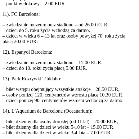
– punkt widokowy – 2.00 EUR.
11). FC Barcelona:
– zwiedzanie muzeum oraz stadionu – od 26.00 EUR,
– dzieci do 5. roku życia wchodzą za darmo,
– dzieci w wieku 6 – 13 lat oraz osoby powyżej 70. roku życia
płacą 20.00 EUR.
12). Espanyol Barcelona:
– zwiedzanie muzeum oraz stadionu – 15.00 EUR.
– dzieci do 10. roku życia płacą 5.00 EUR.
13). Park Rozrywki Tibidabo:
– bilet wstępu obejmujący wszystkie atrakcje – 28,50 EUR,
– osoby poniżej 120. centymetrów wzrostu płacą 10,30 EUR,
– dzieci poniżej 90. centymetrów wzrostu wchodzą za darmo.
14). L’Aquarium de Barcelona (Oceanarium):
– bilet dzienny dla osoby dorosłej (od 11 lat) – 20.00 EUR,
– bilet dzienny dla dzieci w wieku 5-10 lat – 15.00 EUR,
– bilet dzienny dla dzieci w wieku 3-4 lata – 7.00 EUR.