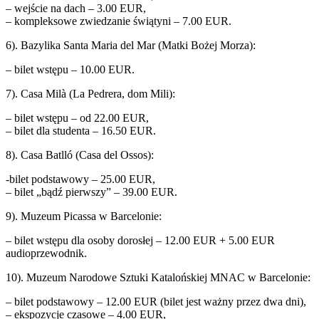
– wejście na dach – 3.00 EUR,
– kompleksowe zwiedzanie świątyni – 7.00 EUR.
6). Bazylika Santa Maria del Mar (Matki Bożej Morza):
– bilet wstępu – 10.00 EUR.
7). Casa Milà (La Pedrera, dom Mili):
– bilet wstępu – od 22.00 EUR,
– bilet dla studenta – 16.50 EUR.
8). Casa Batlló (Casa del Ossos):
-bilet podstawowy – 25.00 EUR,
– bilet „bądź pierwszy” – 39.00 EUR.
9). Muzeum Picassa w Barcelonie:
– bilet wstępu dla osoby dorosłej – 12.00 EUR + 5.00 EUR
audioprzewodnik.
10). Muzeum Narodowe Sztuki Katalońskiej MNAC w Barcelonie:
– bilet podstawowy – 12.00 EUR (bilet jest ważny przez dwa dni),
– ekspozycje czasowe – 4.00 EUR,