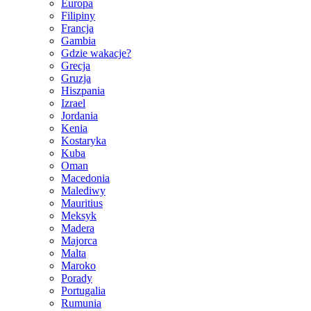
Europa
Filipiny
Francja
Gambia
Gdzie wakacje?
Grecja
Gruzja
Hiszpania
Izrael
Jordania
Kenia
Kostaryka
Kuba
Oman
Macedonia
Malediwy
Mauritius
Meksyk
Madera
Majorca
Malta
Maroko
Porady
Portugalia
Rumunia