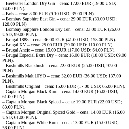
– Beefeater London Dry Gin – cena: 17.00 EUR (19.00 USD;
74.00 PLN).
– Bols – cena: 8.00 EUR (9.10 USD; 35.00 PLN).
– Bombay Sapphire East Gin – cena: 29.00 EUR (33.00 USD;
128.00 PLN).
– Bombay Sapphire London Dry Gin – cena: 23.00 EUR (26.00
USD; 99.00 PLN).
– Brugal 1888 – cena: 36.00 EUR (41.00 USD; 158.00 PLN).
– Brugal XV – cena: 25.00 EUR (29.00 USD; 110.00 PLN).
– Brugal Anejo – cena: 15.00 EUR (17.00 USD; 64.00 PLN).
– Brugal Especial Extra Dry – cena: 16.00 EUR (18.00 USD; 69.00
PLN).
– Bushmills Blackbush – cena: 22.00 EUR (25.00 USD; 97.00
PLN).
– Bushmills Malt 10YO – cena: 32.00 EUR (36.00 USD; 137.00
PLN).
– Bushmills Original – cena: 15.00 EUR (17.00 USD; 65.00 PLN).
– Captain Morgan Black Rum – cena: 14.00 EUR (16.00 USD;
61.00 PLN).
– Captain Morgan Black Spiced – cena: 19.00 EUR (22.00 USD;
83.00 PLN).
– Captain Morgan Original Spiced Gold – cena: 14.00 EUR (16.00
USD; 61.00 PLN).
– Captain Morgan White Rum – cena: 13.00 EUR (15.00 USD;
58.00 PLN).