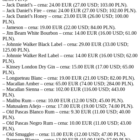
– Jack Daniel’s – cena: 24.00 EUR (27.00 USD; 103.00 PLN).
– Jack Daniel’s Fire – cena: 24.00 EUR (27.00 USD; 102.00 PLN).
– Jack Daniel’s Honey – cena: 23.00 EUR (26.00 USD; 100.00
PLN).
– Jameson – cena: 19.00 EUR (22.00 USD; 84.00 PLN).
– Jim Beam White Bourbon – cena: 14.00 EUR (16.00 USD; 61.00
PLN).
– Johnnie Walker Black Label – cena: 29.00 EUR (33.00 USD;
125.00 PLN).
– Johnnie Walker Red Label – cena: 14.00 EUR (16.00 USD; 62.00
PLN).
– Kinsey London Dry Gin – cena: 15.00 EUR (17.00 USD; 65.00
PLN).
– Longueteau Blanc – cena: 19.00 EUR (21.00 USD; 82.00 PLN).
– Macallan Amber – cena: 65.00 EUR (74.00 USD; 284.00 PLN).
– Macallan Sienna – cena: 102.00 EUR (116.00 USD; 443.00
PLN).
– Malibu Rum – cena: 10.00 EUR (12.00 USD; 45.00 PLN).
– Matusalem Añejo – cena: 17.00 EUR (19.00 USD; 74.00 PLN).
– Old Pascas Blanco Rum – cena: 9.30 EUR (11.00 USD; 40.00
PLN).
– Old Pascas Negro Rum – cena: 10.00 EUR (11.00 USD; 43.00
PLN).
– Old Smuggler – cena: 11.00 EUR (12.00 USD; 47.00 PLN).
– Pampero Blanco – cena: 13.00 EUR (15.00 USD; 57.00 PLN).