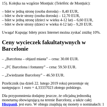
15). Kolejka na wzgórze Montjuïc (Telefèric de Montjuïc):
– bilet w jedną stronę (osoba dorosła) – 8,40 EUR,
– bilet w dwie strony (osoba dorosła) – 12,70 EUR,
– bilet w jedną stronę (dzieci w wieku 4-12 lat) – 6,60 EUR,
– bilet w dwie strony (dzieci w wieku 4-12 lat) – 9,20 EUR.
Uwaga! Kupując bilety przez Internet można zyskać zniżkę 10%.
Ceny wycieczek fakultatywnych w
Barcelonie
– „Barcelona – objazd miasta” – cena: 30.00 EUR.
– „FC Barcelona i fontanny” – cena: 59.50 EUR.
– „Zwiedzanie Barcelony” – 46.50 EUR.
Przelicznik (na dzień 22. lutego 2019 roku) prezentuje się
następująco: 1 euro = 4,33337023 złotego polskiego.
Dla przypomnienia dodajmy jeszcze, że oficjalną jednostką
monetarną obowiązującą na terenie Barcelony, a także całej
Hiszpanii
, jest euro. W obiegu znajdują się monety o nominałach: 1