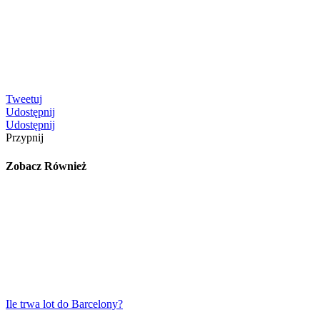
Tweetuj
Udostępnij
Udostępnij
Przypnij
Zobacz Również
Ile trwa lot do Barcelony?