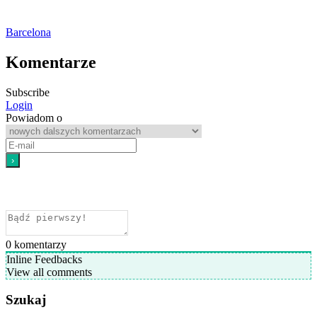
Barcelona
Komentarze
Subscribe
Login
Powiadom o
0
komentarzy
Inline Feedbacks
View all comments
Szukaj