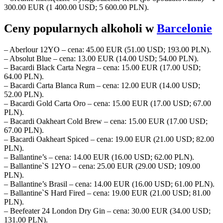
300.00 EUR (1 400.00 USD; 5 600.00 PLN).
Ceny popularnych alkoholi w
Barcelonie
– Aberlour 12YO – cena: 45.00 EUR (51.00 USD; 193.00 PLN).
– Absolut Blue – cena: 13.00 EUR (14.00 USD; 54.00 PLN).
– Bacardi Black Carta Negra – cena: 15.00 EUR (17.00 USD;
64.00 PLN).
– Bacardi Carta Blanca Rum – cena: 12.00 EUR (14.00 USD;
52.00 PLN).
– Bacardi Gold Carta Oro – cena: 15.00 EUR (17.00 USD; 67.00
PLN).
– Bacardi Oakheart Cold Brew – cena: 15.00 EUR (17.00 USD;
67.00 PLN).
– Bacardi Oakheart Spiced – cena: 19.00 EUR (21.00 USD; 82.00
PLN).
– Ballantine’s – cena: 14.00 EUR (16.00 USD; 62.00 PLN).
– Ballantine`S 12YO – cena: 25.00 EUR (29.00 USD; 109.00
PLN).
– Ballantine’s Brasil – cena: 14.00 EUR (16.00 USD; 61.00 PLN).
– Ballantine`S Hard Fired – cena: 19.00 EUR (21.00 USD; 81.00
PLN).
– Beefeater 24 London Dry Gin – cena: 30.00 EUR (34.00 USD;
131.00 PLN).