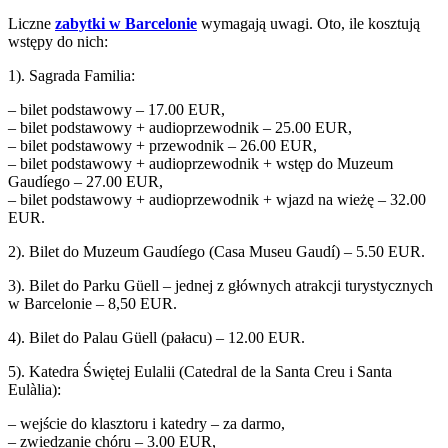
Liczne
zabytki w Barcelonie
wymagają uwagi. Oto, ile kosztują
wstępy do nich:
1). Sagrada Familia:
– bilet podstawowy – 17.00 EUR,
– bilet podstawowy + audioprzewodnik – 25.00 EUR,
– bilet podstawowy + przewodnik – 26.00 EUR,
– bilet podstawowy + audioprzewodnik + wstęp do Muzeum
Gaudíego – 27.00 EUR,
– bilet podstawowy + audioprzewodnik + wjazd na wieżę – 32.00
EUR.
2). Bilet do Muzeum Gaudíego (Casa Museu Gaudí) – 5.50 EUR.
3). Bilet do Parku Güell – jednej z głównych atrakcji turystycznych
w Barcelonie – 8,50 EUR.
4). Bilet do Palau Güell (pałacu) – 12.00 EUR.
5). Katedra Świętej Eulalii (Catedral de la Santa Creu i Santa
Eulàlia):
– wejście do klasztoru i katedry – za darmo,
– zwiedzanie chóru – 3.00 EUR,