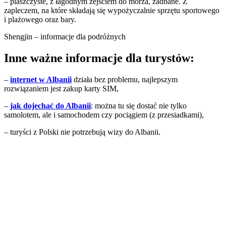
– piaszczyste, z łagodnym zejściem do morza, zadbane. Z
zapleczem, na które składają się wypożyczalnie sprzętu sportowego
i plażowego oraz bary.
Shengjin – informacje dla podróżnych
Inne ważne informacje dla turystów:
–
internet w Albanii
działa bez problemu, najlepszym
rozwiązaniem jest zakup karty SIM,
–
jak dojechać do Albanii
: można tu się dostać nie tylko
samolotem, ale i samochodem czy pociągiem (z przesiadkami),
– turyści z Polski nie potrzebują wizy do Albanii.