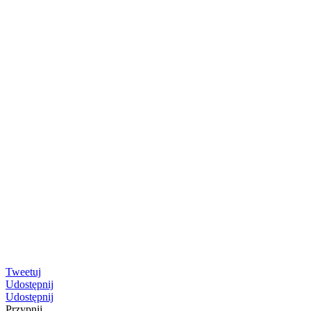
Tweetuj
Udostępnij
Udostępnij
Przypnij