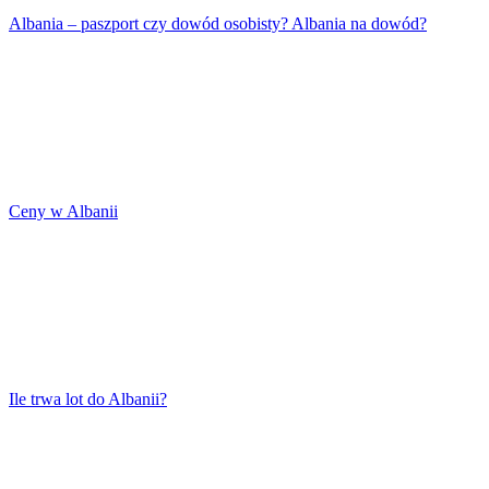
Albania – paszport czy dowód osobisty? Albania na dowód?
Ceny w Albanii
Ile trwa lot do Albanii?