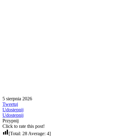
5 sierpnia 2026
Tweetuj
Udostępnij
Udostępnij
Przypnij
Click to rate this post!
[Total:
28
Average:
4
]