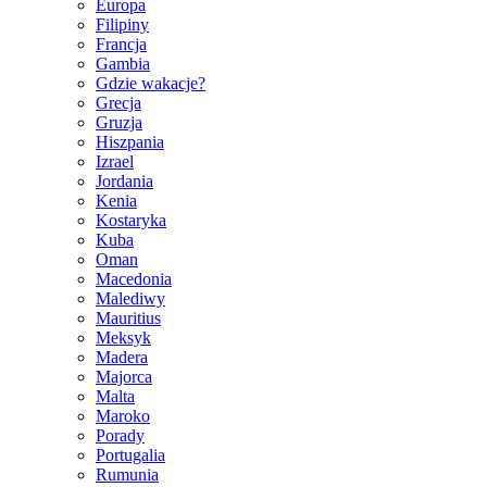
Europa
Filipiny
Francja
Gambia
Gdzie wakacje?
Grecja
Gruzja
Hiszpania
Izrael
Jordania
Kenia
Kostaryka
Kuba
Oman
Macedonia
Malediwy
Mauritius
Meksyk
Madera
Majorca
Malta
Maroko
Porady
Portugalia
Rumunia