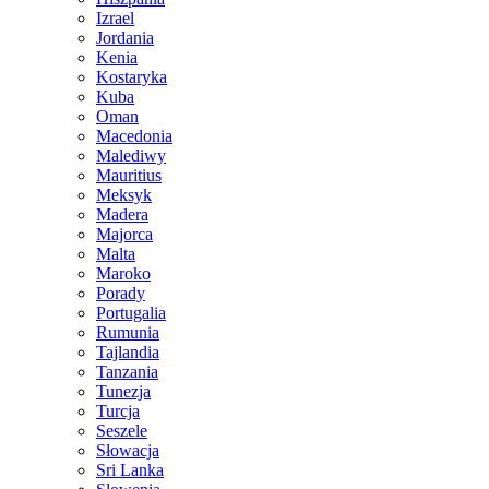
Izrael
Jordania
Kenia
Kostaryka
Kuba
Oman
Macedonia
Malediwy
Mauritius
Meksyk
Madera
Majorca
Malta
Maroko
Porady
Portugalia
Rumunia
Tajlandia
Tanzania
Tunezja
Turcja
Seszele
Słowacja
Sri Lanka