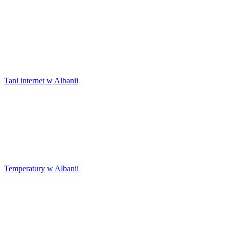
Tani internet w Albanii
Temperatury w Albanii