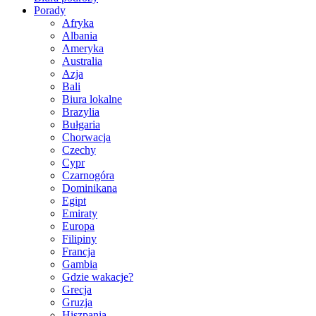
Porady
Afryka
Albania
Ameryka
Australia
Azja
Bali
Biura lokalne
Brazylia
Bułgaria
Chorwacja
Czechy
Cypr
Czarnogóra
Dominikana
Egipt
Emiraty
Europa
Filipiny
Francja
Gambia
Gdzie wakacje?
Grecja
Gruzja
Hiszpania