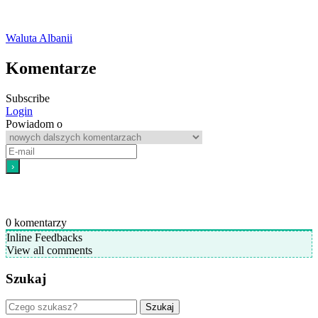
Waluta Albanii
Komentarze
Subscribe
Login
Powiadom o
0
komentarzy
Inline Feedbacks
View all comments
Szukaj
Szukaj