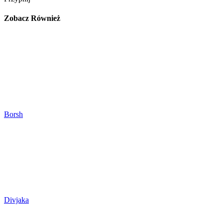
Zobacz Również
Borsh
Divjaka