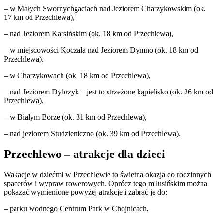
– w Małych Swornychgaciach nad Jeziorem Charzykowskim (ok.
17 km od Przechlewa),
– nad Jeziorem Karsińskim (ok. 18 km od Przechlewa),
– w miejscowości Koczała nad Jeziorem Dymno (ok. 18 km od
Przechlewa),
– w Charzykowach (ok. 18 km od Przechlewa),
– nad Jeziorem Dybrzyk – jest to strzeżone kąpielisko (ok. 26 km od
Przechlewa),
– w Białym Borze (ok. 31 km od Przechlewa),
– nad jeziorem Studzieniczno (ok. 39 km od Przechlewa).
Przechlewo – atrakcje dla dzieci
Wakacje w dziećmi w Przechlewie to świetna okazja do rodzinnych
spacerów i wypraw rowerowych. Oprócz tego milusińskim można
pokazać wymienione powyżej atrakcje i zabrać je do:
– parku wodnego Centrum Park w Chojnicach,