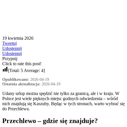
19 kwietnia 2026
Tweetuj
Udostępnij
Udostępnij
Przypnij
Click to rate this post!
[Total:
5
Average:
4
]
Opublikowano:
2026-04-19
Ostatnia aktualizacja:
2026-04-19
Udany urlop można spędzić nie tylko za granicą, ale i w kraju. W
Polsce jest wiele pięknych miejsc godnych odwiedzenia – wśród
nich znajdują się Kaszuby. Będąc w tych stronach, warto wybrać się
do Przechlewa.
Przechlewo – gdzie się znajduje?