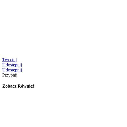
Tweetuj
Udostępnij
Udostępnij
Przypnij
Zobacz Również