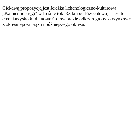
Ciekawą propozycją jest ścieżka lichenologiczno-kulturowa
„Kamienne kręgi” w Leśnie (ok. 33 km od Przechlewa) – jest to
cmentarzysko kurhanowe Gotów, gdzie odkryto groby skrzynkowe
z okresu epoki brązu i późniejszego okresu.