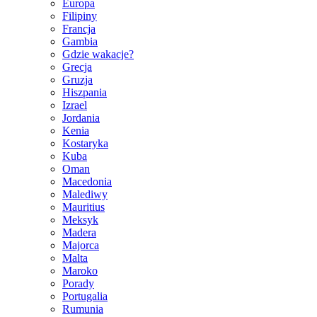
Europa
Filipiny
Francja
Gambia
Gdzie wakacje?
Grecja
Gruzja
Hiszpania
Izrael
Jordania
Kenia
Kostaryka
Kuba
Oman
Macedonia
Malediwy
Mauritius
Meksyk
Madera
Majorca
Malta
Maroko
Porady
Portugalia
Rumunia