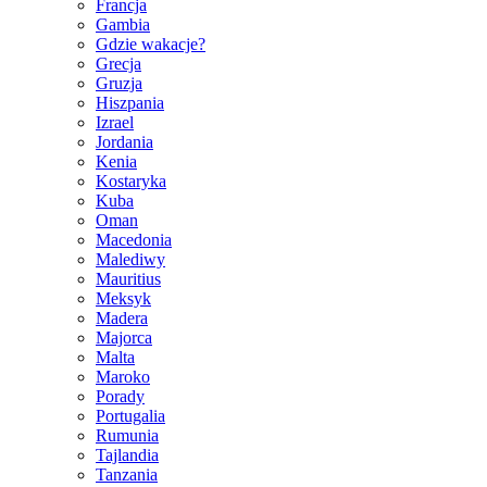
Francja
Gambia
Gdzie wakacje?
Grecja
Gruzja
Hiszpania
Izrael
Jordania
Kenia
Kostaryka
Kuba
Oman
Macedonia
Malediwy
Mauritius
Meksyk
Madera
Majorca
Malta
Maroko
Porady
Portugalia
Rumunia
Tajlandia
Tanzania