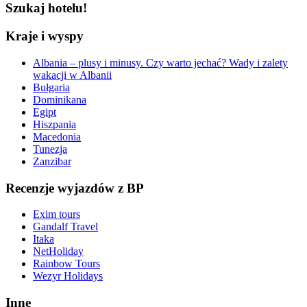
Szukaj hotelu!
Kraje i wyspy
Albania – plusy i minusy. Czy warto jechać? Wady i zalety
wakacji w Albanii
Bułgaria
Dominikana
Egipt
Hiszpania
Macedonia
Tunezja
Zanzibar
Recenzje wyjazdów z BP
Exim tours
Gandalf Travel
Itaka
NetHoliday
Rainbow Tours
Wezyr Holidays
Inne