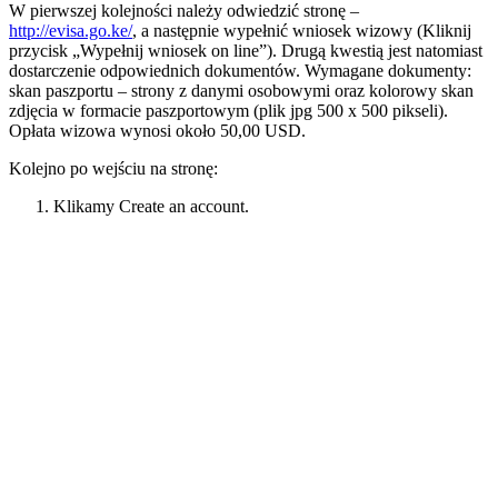
W pierwszej kolejności należy odwiedzić stronę –
http://evisa.go.ke/
, a następnie wypełnić wniosek wizowy (Kliknij
przycisk „Wypełnij wniosek on line”). Drugą kwestią jest natomiast
dostarczenie odpowiednich dokumentów. Wymagane dokumenty:
skan paszportu – strony z danymi osobowymi oraz kolorowy skan
zdjęcia w formacie paszportowym (plik jpg 500 x 500 pikseli).
Opłata wizowa wynosi około 50,00 USD.
Kolejno po wejściu na stronę:
Klikamy Create an account.