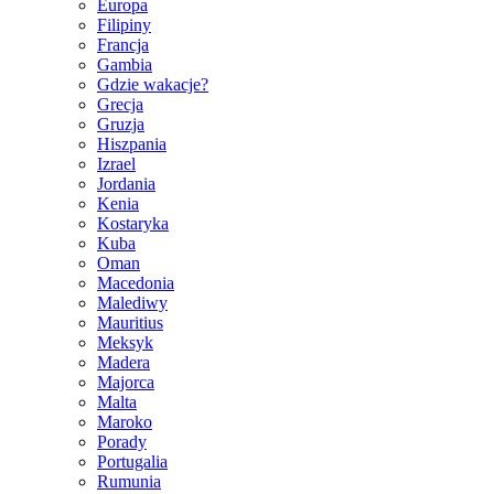
Europa
Filipiny
Francja
Gambia
Gdzie wakacje?
Grecja
Gruzja
Hiszpania
Izrael
Jordania
Kenia
Kostaryka
Kuba
Oman
Macedonia
Malediwy
Mauritius
Meksyk
Madera
Majorca
Malta
Maroko
Porady
Portugalia
Rumunia