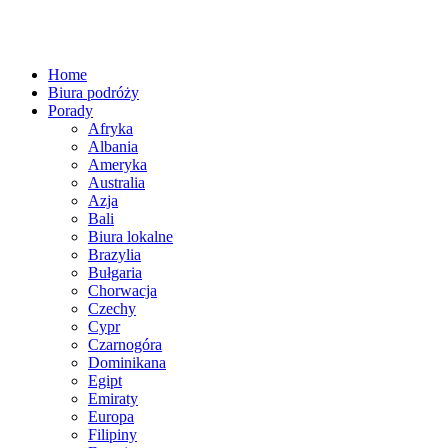
Home
Biura podróży
Porady
Afryka
Albania
Ameryka
Australia
Azja
Bali
Biura lokalne
Brazylia
Bułgaria
Chorwacja
Czechy
Cypr
Czarnogóra
Dominikana
Egipt
Emiraty
Europa
Filipiny