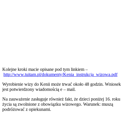
Kolejne kroki macie opisane pod tym linkiem –
http://www.tuitam.pl/dokumenty/Kenia_instrukcja_wizowa.pdf
Wyrobienie wizy do Kenii może trwać około 48 godzin. Wniosek
jest potwierdzony wiadomością e – mail.
Na zauważenie zasługuje również fakt, że dzieci poniżej 16. roku
życia są zwolnione z obowiązku wizowego. Warunek: muszą
podróżować z opiekunami.