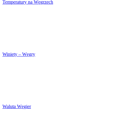
Temperatury na Węgrzech
Winiety – Węgry
Waluta Węgier