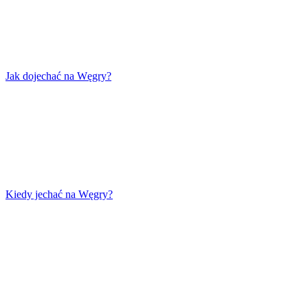
Jak dojechać na Węgry?
Kiedy jechać na Węgry?