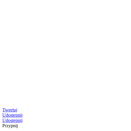
Tweetuj
Udostępnij
Udostępnij
Przypnij