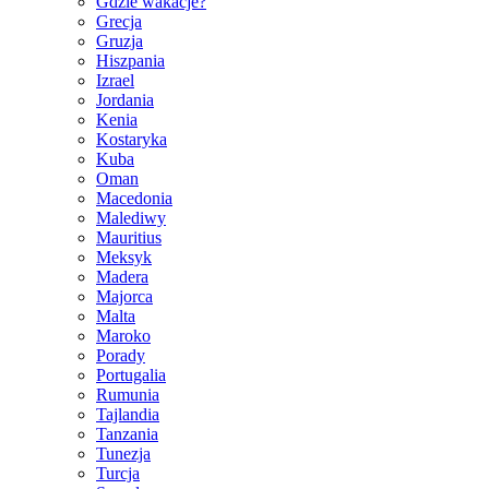
Gdzie wakacje?
Grecja
Gruzja
Hiszpania
Izrael
Jordania
Kenia
Kostaryka
Kuba
Oman
Macedonia
Malediwy
Mauritius
Meksyk
Madera
Majorca
Malta
Maroko
Porady
Portugalia
Rumunia
Tajlandia
Tanzania
Tunezja
Turcja