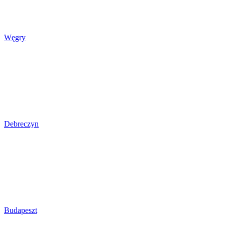
Węgry
Debreczyn
Budapeszt