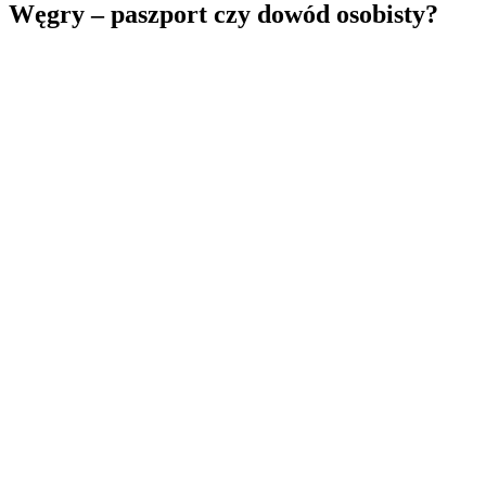
Węgry – paszport czy dowód osobisty?