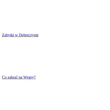
Zabytki w Debreczynie
Co zabrać na Węgry?