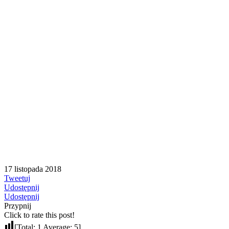
17 listopada 2018
Tweetuj
Udostępnij
Udostępnij
Przypnij
Click to rate this post!
[Total:
1
Average:
5
]