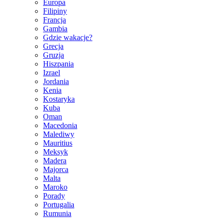
Europa
Filipiny
Francja
Gambia
Gdzie wakacje?
Grecja
Gruzja
Hiszpania
Izrael
Jordania
Kenia
Kostaryka
Kuba
Oman
Macedonia
Malediwy
Mauritius
Meksyk
Madera
Majorca
Malta
Maroko
Porady
Portugalia
Rumunia