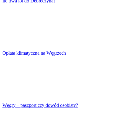
Ile trwa lot do Debreczyna?
Opłata klimatyczna na Węgrzech
Węgry – paszport czy dowód osobisty?