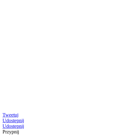
Tweetuj
Udostępnij
Udostępnij
Przypnij