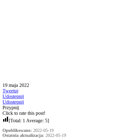
19 maja 2022
Tweetuj
Udostępnij
Udostępnij
Przypnij
Click to rate this post!
[Total:
1
Average:
5
]
Opublikowano:
2022-05-19
Ostatnia aktualizacja:
2022-05-19