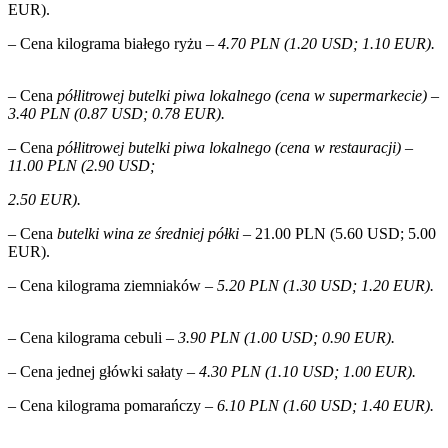
EUR).
– Cena kilograma białego ryżu
– 4.70 PLN (1.20 USD; 1.10 EUR).
–
Cena
półlitrowej butelki piwa lokalnego (cena w supermarkecie) –
3.40 PLN (0.87 USD; 0.78 EUR).
–
Cena
półlitrowej butelki piwa lokalnego (cena w restauracji) –
11.00 PLN (2.90 USD;
2.50 EUR).
–
Cena
butelki wina ze średniej półki –
21.00 PLN (5.60 USD; 5.00
EUR).
– Cena kilograma ziemniaków
– 5.20 PLN (1.30 USD; 1.20 EUR).
– Cena kilograma cebuli
– 3.90 PLN (1.00 USD; 0.90 EUR).
– Cena jednej główki sałaty
– 4.30 PLN (1.10 USD; 1.00 EUR).
– Cena kilograma pomarańczy
– 6.10 PLN (1.60 USD; 1.40 EUR).