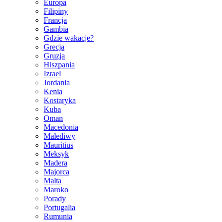
Europa
Filipiny
Francja
Gambia
Gdzie wakacje?
Grecja
Gruzja
Hiszpania
Izrael
Jordania
Kenia
Kostaryka
Kuba
Oman
Macedonia
Malediwy
Mauritius
Meksyk
Madera
Majorca
Malta
Maroko
Porady
Portugalia
Rumunia