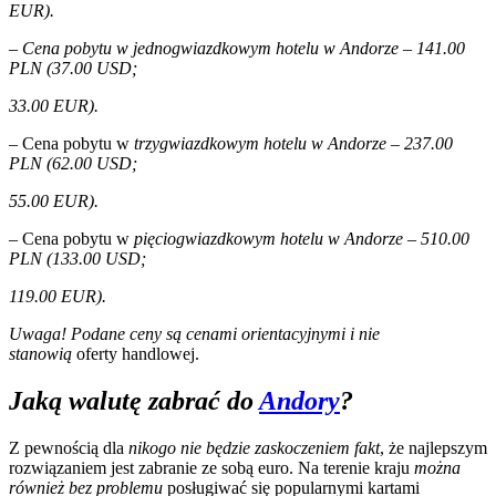
EUR).
– Cena pobytu w jednogwiazdkowym hotelu w Andorze – 141.00
PLN (37.00 USD;
33.00 EUR).
–
Cena pobytu w
trzygwiazdkowym hotelu w Andorze – 237.00
PLN (62.00 USD;
55.00 EUR).
–
Cena pobytu w
pięciogwiazdkowym hotelu w Andorze – 510.00
PLN (133.00 USD;
119.00 EUR).
Uwaga! Podane ceny są cenami orientacyjnymi i nie
stanowią
oferty handlowej.
Jaką walutę zabrać do
Andory
?
Z pewnością dla
nikogo nie będzie zaskoczeniem fakt
, że najlepszym
rozwiązaniem jest zabranie ze sobą euro. Na terenie kraju
można
również bez problemu
posługiwać się popularnymi kartami