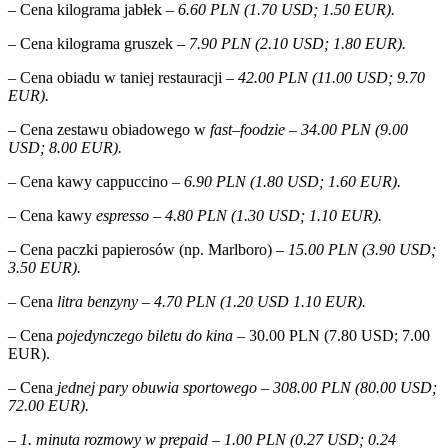
– Cena kilograma jabłek
– 6.60 PLN (1.70 USD; 1.50 EUR).
– Cena kilograma gruszek
– 7.90 PLN (2.10 USD; 1.80 EUR).
– Cena obiadu w taniej restauracji
– 42.00 PLN (11.00 USD; 9.70
EUR).
– Cena zestawu obiadowego w
fast
–
foodzie – 34.00 PLN (9.00
USD; 8.00 EUR).
– Cena kawy cappuccino
– 6.90 PLN (1.80 USD; 1.60 EUR).
– Cena kawy
espresso – 4.80 PLN (1.30 USD; 1.10 EUR).
– Cena paczki papierosów (np. Marlboro)
– 15.00 PLN (3.90 USD;
3.50 EUR).
– Cena
litra benzyny – 4.70 PLN (1.20 USD 1.10 EUR).
–
Cena
pojedynczego biletu do kina –
30.00 PLN (7.80 USD; 7.00
EUR).
–
Cena
jednej pary obuwia sportowego – 308.00 PLN (80.00 USD;
72.00 EUR).
– 1. minuta rozmowy w prepaid – 1.00 PLN (0.27 USD; 0.24