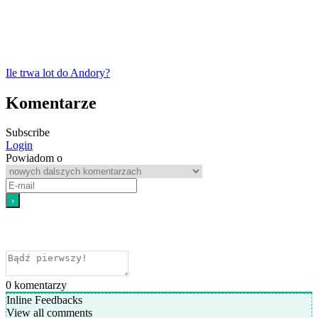
Ile trwa lot do Andory?
Komentarze
Subscribe
Login
Powiadom o
0
komentarzy
Inline Feedbacks
View all comments