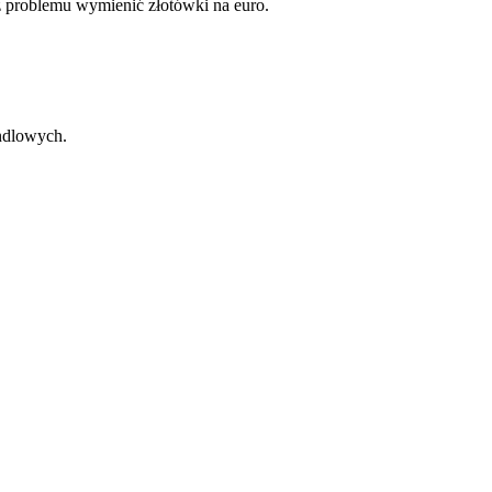
ez problemu wymienić złotówki na euro.
andlowych.