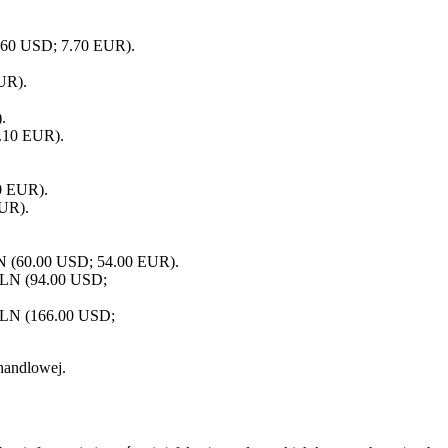
8.60 USD; 7.70 EUR).
EUR).
.
1.10 EUR).
0 EUR).
EUR).
LN (60.00 USD; 54.00 EUR).
 PLN (94.00 USD;
 PLN (166.00 USD;
handlowej.