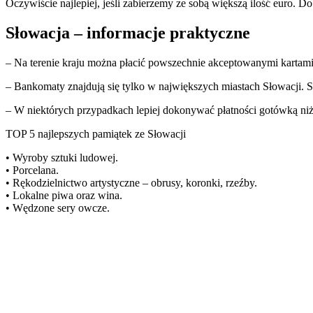
Oczywiście najlepiej, jeśli zabierzemy ze sobą większą ilość euro. 
Słowacja – informacje praktyczne
– Na terenie kraju można płacić powszechnie akceptowanymi kartam
– Bankomaty znajdują się tylko w największych miastach Słowacji. S
– W niektórych przypadkach lepiej dokonywać płatności gotówką niż
TOP 5 najlepszych pamiątek ze Słowacji
• Wyroby sztuki ludowej.
• Porcelana.
• Rękodzielnictwo artystyczne – obrusy, koronki, rzeźby.
• Lokalne piwa oraz wina.
• Wędzone sery owcze.