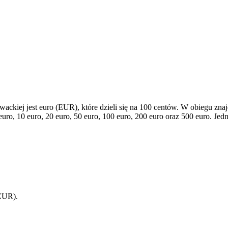
ackiej jest euro (EUR), które dzieli się na 100 centów. W obiegu znaj
euro, 10 euro, 20 euro, 50 euro, 100 euro, 200 euro oraz 500 euro. Je
 EUR).