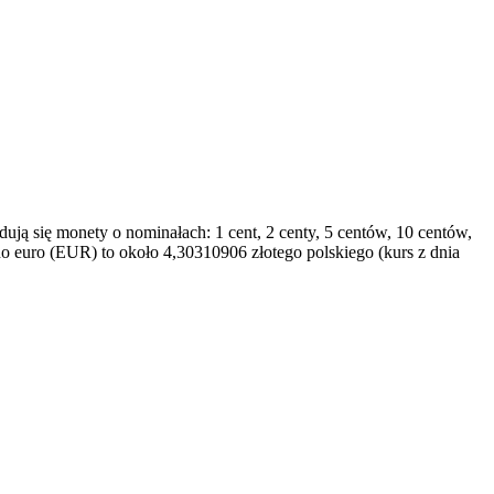
dują się monety o nominałach: 1 cent, 2 centy, 5 centów, 10 centów,
dno euro (EUR) to około 4,30310906 złotego polskiego (kurs z dnia