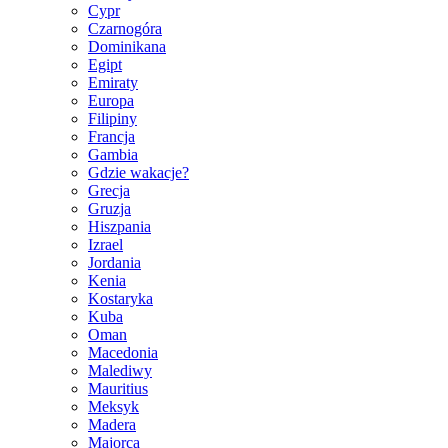
Cypr
Czarnogóra
Dominikana
Egipt
Emiraty
Europa
Filipiny
Francja
Gambia
Gdzie wakacje?
Grecja
Gruzja
Hiszpania
Izrael
Jordania
Kenia
Kostaryka
Kuba
Oman
Macedonia
Malediwy
Mauritius
Meksyk
Madera
Majorca