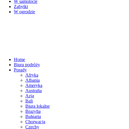
W samolocie
Zabytki
W ogrodzie
Home
Biura podróży
Porady
Afryka
Albania
Ameryka
Australia
Azja
Bali
Biura lokalne
Brazylia
Bułgaria
Chorwacja
Czechy