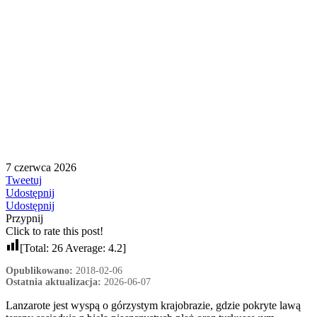
7 czerwca 2026
Tweetuj
Udostępnij
Udostępnij
Przypnij
Click to rate this post!
[Total:
26
Average:
4.2
]
Opublikowano:
2018-02-06
Ostatnia aktualizacja:
2026-06-07
Lanzarote jest wyspą o górzystym krajobrazie, gdzie pokryte lawą