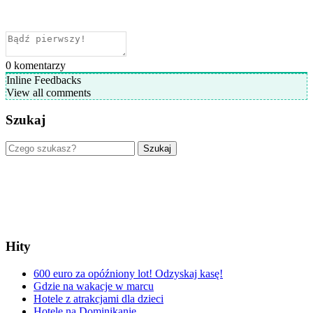
0
komentarzy
Inline Feedbacks
View all comments
Szukaj
Szukaj
Hity
600 euro za opóźniony lot! Odzyskaj kasę!
Gdzie na wakacje w marcu
Hotele z atrakcjami dla dzieci
Hotele na Dominikanie