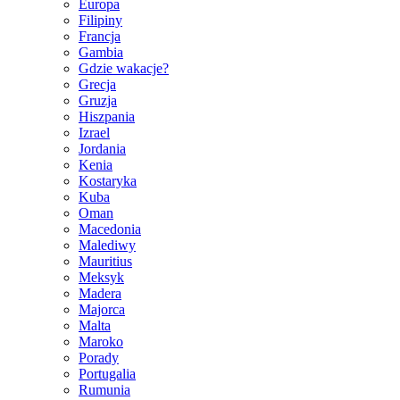
Europa
Filipiny
Francja
Gambia
Gdzie wakacje?
Grecja
Gruzja
Hiszpania
Izrael
Jordania
Kenia
Kostaryka
Kuba
Oman
Macedonia
Malediwy
Mauritius
Meksyk
Madera
Majorca
Malta
Maroko
Porady
Portugalia
Rumunia