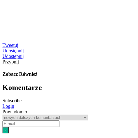
Tweetuj
Udostępnij
Udostępnij
Przypnij
Zobacz Również
Komentarze
Subscribe
Login
Powiadom o