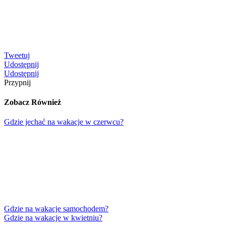
Tweetuj
Udostępnij
Udostępnij
Przypnij
Zobacz Również
Gdzie jechać na wakacje w czerwcu?
Gdzie na wakacje samochodem?
Gdzie na wakacje w kwietniu?