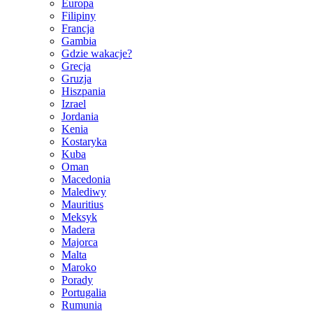
Europa
Filipiny
Francja
Gambia
Gdzie wakacje?
Grecja
Gruzja
Hiszpania
Izrael
Jordania
Kenia
Kostaryka
Kuba
Oman
Macedonia
Malediwy
Mauritius
Meksyk
Madera
Majorca
Malta
Maroko
Porady
Portugalia
Rumunia