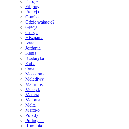
Europa
Filipiny
Francja
Gambia
Gdzie wakacje?
Grecja
Gruzja
Hiszpania
Izrael
Jordania
Kenia
Kostaryka
Kuba
Oman
Macedonia
Malediwy
Mauritius
Meksyk
Madera
Majorca
Malta
Maroko
Porady
Portugalia
Rumunia