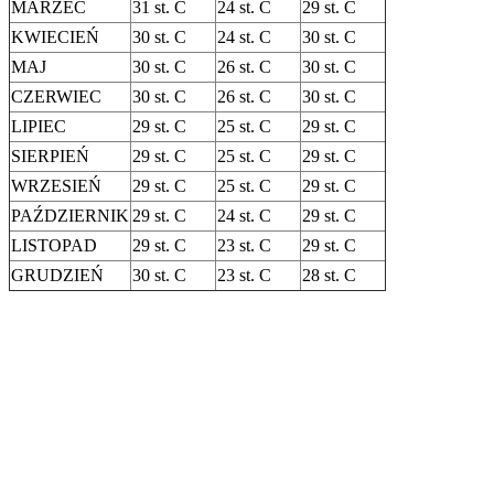
MARZEC
31 st. C
24 st. C
29 st. C
KWIECIEŃ
30 st. C
24 st. C
30 st. C
MAJ
30 st. C
26 st. C
30 st. C
CZERWIEC
30 st. C
26 st. C
30 st. C
LIPIEC
29 st. C
25 st. C
29 st. C
SIERPIEŃ
29 st. C
25 st. C
29 st. C
WRZESIEŃ
29 st. C
25 st. C
29 st. C
PAŹDZIERNIK
29 st. C
24 st. C
29 st. C
LISTOPAD
29 st. C
23 st. C
29 st. C
GRUDZIEŃ
30 st. C
23 st. C
28 st. C