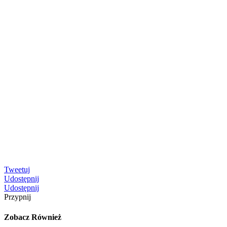
Tweetuj
Udostępnij
Udostępnij
Przypnij
Zobacz Również