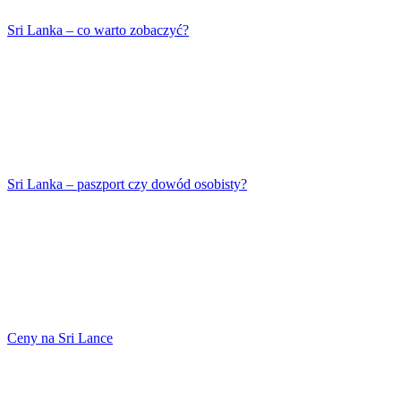
Sri Lanka – co warto zobaczyć?
Sri Lanka – paszport czy dowód osobisty?
Ceny na Sri Lance