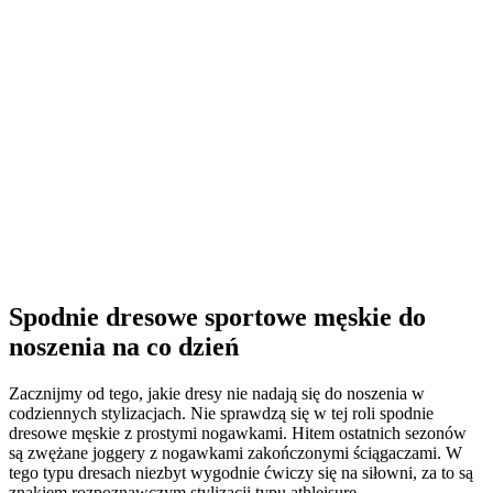
Spodnie dresowe sportowe męskie do
noszenia na co dzień
Zacznijmy od tego, jakie dresy nie nadają się do noszenia w
codziennych stylizacjach. Nie sprawdzą się w tej roli spodnie
dresowe męskie z prostymi nogawkami. Hitem ostatnich sezonów
są zwężane joggery z nogawkami zakończonymi ściągaczami. W
tego typu dresach niezbyt wygodnie ćwiczy się na siłowni, za to są
znakiem rozpoznawczym stylizacji typu athleisure.