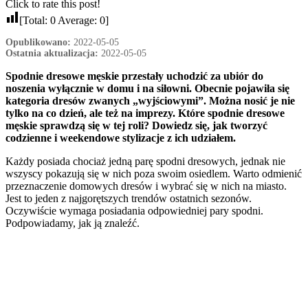
Click to rate this post!
[Total:
0
Average:
0
]
Opublikowano:
2022-05-05
Ostatnia aktualizacja:
2022-05-05
Spodnie dresowe męskie przestały uchodzić za ubiór do
noszenia wyłącznie w domu i na siłowni. Obecnie pojawiła się
kategoria dresów zwanych „wyjściowymi”. Można nosić je nie
tylko na co dzień, ale też na imprezy. Które spodnie dresowe
męskie sprawdzą się w tej roli? Dowiedz się, jak tworzyć
codzienne i weekendowe stylizacje z ich udziałem.
Każdy posiada chociaż jedną parę spodni dresowych, jednak nie
wszyscy pokazują się w nich poza swoim osiedlem. Warto odmienić
przeznaczenie domowych dresów i wybrać się w nich na miasto.
Jest to jeden z najgorętszych trendów ostatnich sezonów.
Oczywiście wymaga posiadania odpowiedniej pary spodni.
Podpowiadamy, jak ją znaleźć.