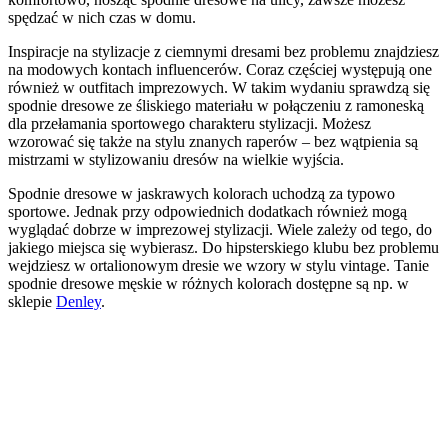
spędzać w nich czas w domu.
Inspiracje na stylizacje z ciemnymi dresami bez problemu znajdziesz
na modowych kontach influencerów. Coraz częściej występują one
również w outfitach imprezowych. W takim wydaniu sprawdzą się
spodnie dresowe ze śliskiego materiału w połączeniu z ramoneską
dla przełamania sportowego charakteru stylizacji. Możesz
wzorować się także na stylu znanych raperów – bez wątpienia są
mistrzami w stylizowaniu dresów na wielkie wyjścia.
Spodnie dresowe w jaskrawych kolorach uchodzą za typowo
sportowe. Jednak przy odpowiednich dodatkach również mogą
wyglądać dobrze w imprezowej stylizacji. Wiele zależy od tego, do
jakiego miejsca się wybierasz. Do hipsterskiego klubu bez problemu
wejdziesz w ortalionowym dresie we wzory w stylu vintage. Tanie
spodnie dresowe męskie w różnych kolorach dostępne są np. w
sklepie
Denley
.