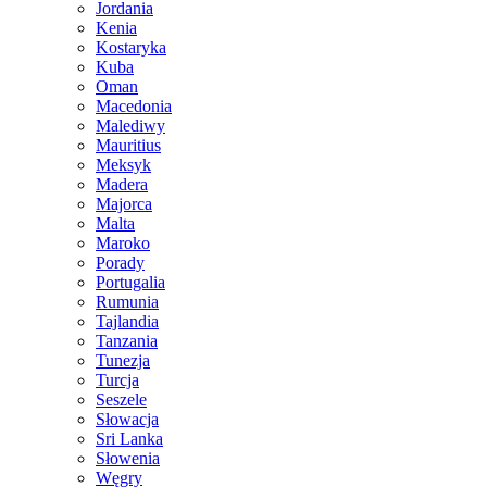
Jordania
Kenia
Kostaryka
Kuba
Oman
Macedonia
Malediwy
Mauritius
Meksyk
Madera
Majorca
Malta
Maroko
Porady
Portugalia
Rumunia
Tajlandia
Tanzania
Tunezja
Turcja
Seszele
Słowacja
Sri Lanka
Słowenia
Węgry