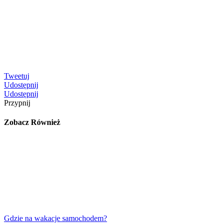
Tweetuj
Udostępnij
Udostępnij
Przypnij
Zobacz Również
Gdzie na wakacje samochodem?