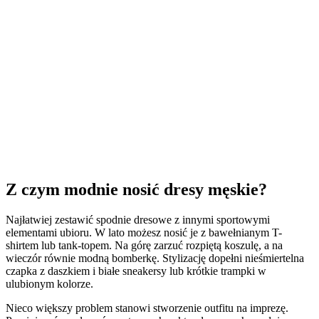
Z czym modnie nosić dresy męskie?
Najłatwiej zestawić spodnie dresowe z innymi sportowymi
elementami ubioru. W lato możesz nosić je z bawełnianym T-
shirtem lub tank-topem. Na górę zarzuć rozpiętą koszulę, a na
wieczór równie modną bomberkę. Stylizację dopełni nieśmiertelna
czapka z daszkiem i białe sneakersy lub krótkie trampki w
ulubionym kolorze.
Nieco większy problem stanowi stworzenie outfitu na imprezę.