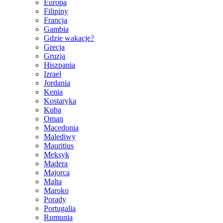
Europa
Filipiny
Francja
Gambia
Gdzie wakacje?
Grecja
Gruzja
Hiszpania
Izrael
Jordania
Kenia
Kostaryka
Kuba
Oman
Macedonia
Malediwy
Mauritius
Meksyk
Madera
Majorca
Malta
Maroko
Porady
Portugalia
Rumunia