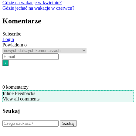
Gdzie na wakacje w kwietniu?
Gdzie jechać na wakacje w czerwcu?
Komentarze
Subscribe
Login
Powiadom o
0
komentarzy
Inline Feedbacks
View all comments
Szukaj
Szukaj