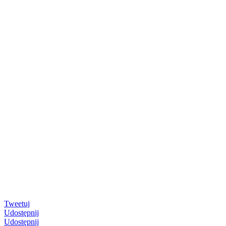
Tweetuj
Udostępnij
Udostępnij