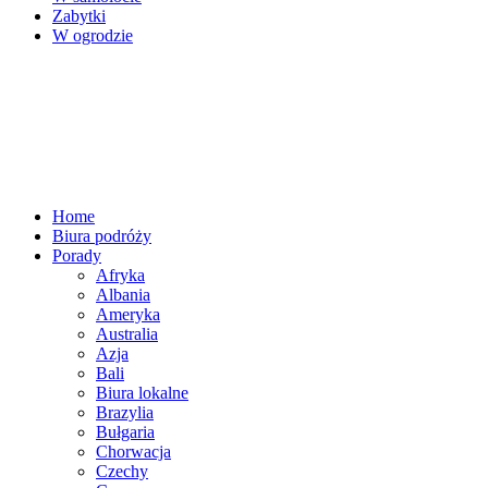
Zabytki
W ogrodzie
Home
Biura podróży
Porady
Afryka
Albania
Ameryka
Australia
Azja
Bali
Biura lokalne
Brazylia
Bułgaria
Chorwacja
Czechy