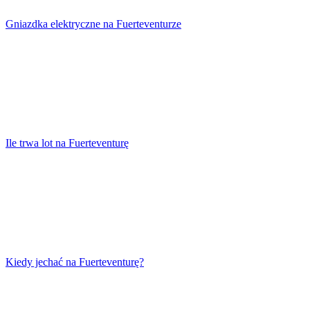
Gniazdka elektryczne na Fuerteventurze
Ile trwa lot na Fuerteventurę
Kiedy jechać na Fuerteventurę?