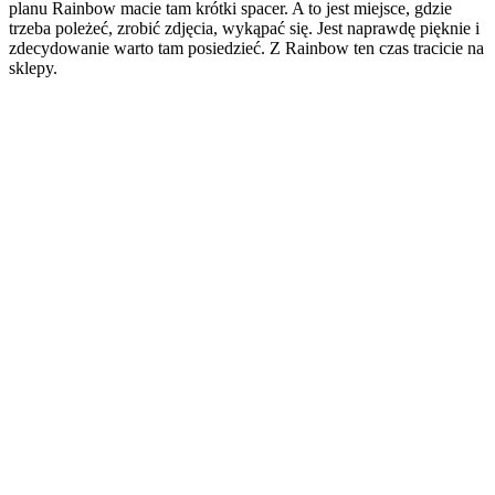
planu Rainbow macie tam krótki spacer. A to jest miejsce, gdzie
trzeba poleżeć, zrobić zdjęcia, wykąpać się. Jest naprawdę pięknie i
zdecydowanie warto tam posiedzieć. Z Rainbow ten czas tracicie na
sklepy.