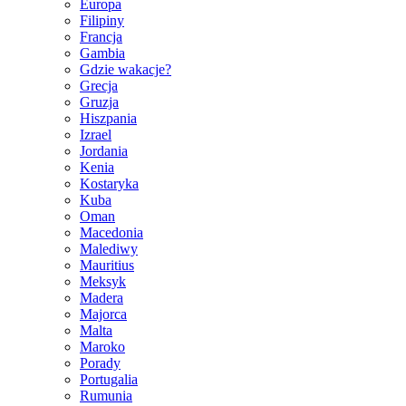
Europa
Filipiny
Francja
Gambia
Gdzie wakacje?
Grecja
Gruzja
Hiszpania
Izrael
Jordania
Kenia
Kostaryka
Kuba
Oman
Macedonia
Malediwy
Mauritius
Meksyk
Madera
Majorca
Malta
Maroko
Porady
Portugalia
Rumunia