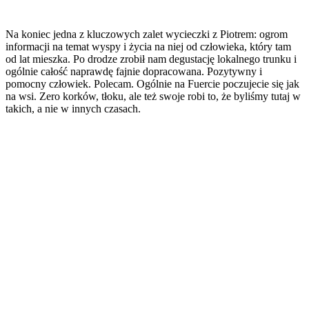
Na koniec jedna z kluczowych zalet wycieczki z Piotrem: ogrom
informacji na temat wyspy i życia na niej od człowieka, który tam
od lat mieszka. Po drodze zrobił nam degustację lokalnego trunku i
ogólnie całość naprawdę fajnie dopracowana. Pozytywny i
pomocny człowiek. Polecam. Ogólnie na Fuercie poczujecie się jak
na wsi. Zero korków, tłoku, ale też swoje robi to, że byliśmy tutaj w
takich, a nie w innych czasach.