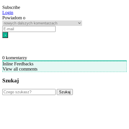
Subscribe
Login
Powiadom o
0
komentarzy
Inline Feedbacks
View all comments
Szukaj
Szukaj