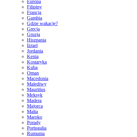
Europa
Filipiny
Francja
Gambia
Gdzie wakacje?
Grecja
Gruzja
Hiszpania
Izrael
Jordania
Kenia
Kostaryka
Kuba
Oman
Macedonia
Malediwy
Mauritius
Meksyk
Madera
Majorca
Malta
Maroko
Porady
Portugalia
Rumunia