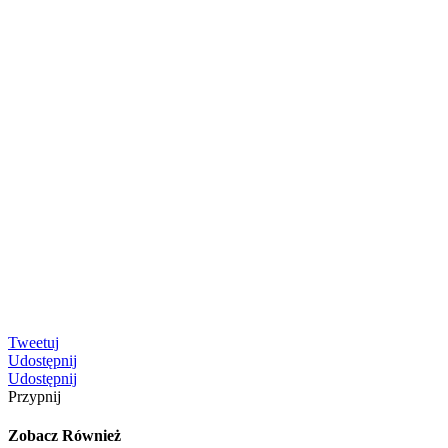
Tweetuj
Udostępnij
Udostępnij
Przypnij
Zobacz Również