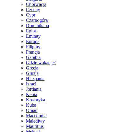
Chorwacja
Czechy
Cypr
Czarnogóra
Dominikana
Egipt
Emiraty
Europa
Filipiny
Francja
Gambia
Gdzie wakacje?
Grecja
Gruzja
Hiszpania
Izrael
Jordania
Kenia
Kostaryka
Kuba
Oman
Macedonia
Malediwy
Mauritius
Meksyk