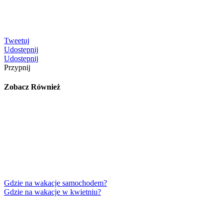
Tweetuj
Udostępnij
Udostępnij
Przypnij
Zobacz Również
Gdzie na wakacje samochodem?
Gdzie na wakacje w kwietniu?