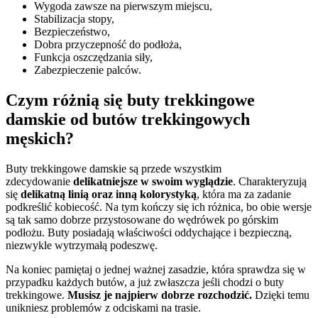
Wygoda zawsze na pierwszym miejscu,
Stabilizacja stopy,
Bezpieczeństwo,
Dobra przyczepność do podłoża,
Funkcja oszczędzania siły,
Zabezpieczenie palców.
Czym różnią się buty trekkingowe
damskie od butów trekkingowych
męskich?
Buty trekkingowe damskie są przede wszystkim
zdecydowanie
delikatniejsze w swoim wyglądzie
. Charakteryzują
się
delikatną linią oraz inną kolorystyką
, która ma za zadanie
podkreślić kobiecość. Na tym kończy się ich różnica, bo obie wersje
są tak samo dobrze przystosowane do wędrówek po górskim
podłożu. Buty posiadają właściwości oddychające i bezpieczną,
niezwykle wytrzymałą podeszwę.
Na koniec pamiętaj o jednej ważnej zasadzie, która sprawdza się w
przypadku każdych butów, a już zwłaszcza jeśli chodzi o buty
trekkingowe.
Musisz je najpierw dobrze rozchodzić.
Dzięki temu
unikniesz problemów z odciskami na trasie.