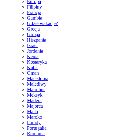
Europa
Filipiny
Francja
Gambia
Gdzie wakacje?
Grecja
Gruzja
Hiszpania
Izrael
Jordania
Kenia
Kostaryka
Kuba
Oman
Macedonia
Malediwy
Mauritius
Meksyk
Madera
Majorca
Malta
Maroko
Porady
Portugalia
Rumunia