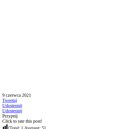
9 czerwca 2021
Tweetuj
Udostępnij
Udostępnij
Przypnij
Click to rate this post!
[Total:
1
Average:
5
]