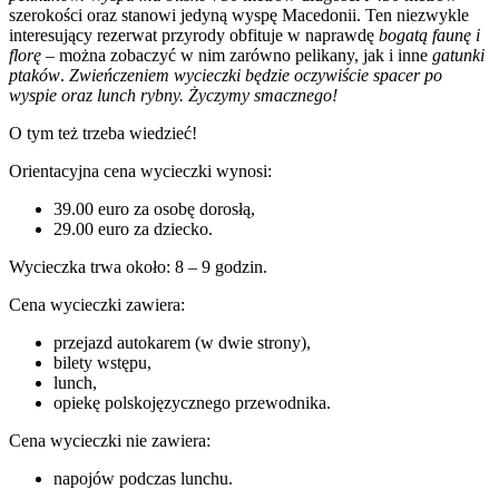
szerokości oraz stanowi jedyną wyspę Macedonii. Ten niezwykle
interesujący rezerwat przyrody obfituje w naprawdę
bogatą faunę i
florę
– można zobaczyć w nim zarówno pelikany, jak i inne
gatunki
ptaków
.
Zwieńczeniem wycieczki będzie oczywiście spacer po
wyspie oraz lunch rybny. Życzymy smacznego!
O tym też trzeba wiedzieć!
Orientacyjna cena wycieczki wynosi:
39.00 euro za osobę dorosłą,
29.00 euro za dziecko.
Wycieczka trwa około: 8 – 9 godzin.
Cena wycieczki zawiera:
przejazd autokarem (w dwie strony),
bilety wstępu,
lunch,
opiekę polskojęzycznego przewodnika.
Cena wycieczki nie zawiera:
napojów podczas lunchu.