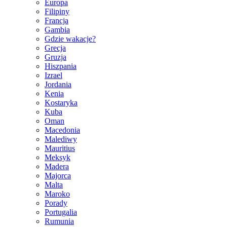
Europa
Filipiny
Francja
Gambia
Gdzie wakacje?
Grecja
Gruzja
Hiszpania
Izrael
Jordania
Kenia
Kostaryka
Kuba
Oman
Macedonia
Malediwy
Mauritius
Meksyk
Madera
Majorca
Malta
Maroko
Porady
Portugalia
Rumunia