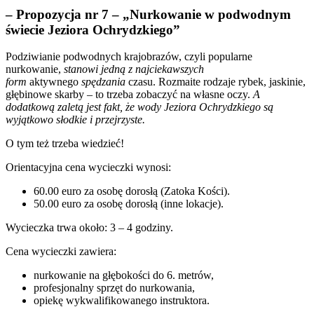
– Propozycja nr 7 – „Nurkowanie w podwodnym
świecie Jeziora Ochrydzkiego”
Podziwianie podwodnych krajobrazów, czyli popularne
nurkowanie,
stanowi jedną z najciekawszych
form
aktywnego
spędzania
czasu. Rozmaite rodzaje rybek, jaskinie,
głębinowe skarby – to trzeba zobaczyć na własne oczy.
A
dodatkową zaletą jest fakt, że wody Jeziora Ochrydzkiego są
wyjątkowo słodkie i przejrzyste.
O tym też trzeba wiedzieć!
Orientacyjna cena wycieczki wynosi:
60.00 euro za osobę dorosłą (Zatoka Kości).
50.00 euro za osobę dorosłą (inne lokacje).
Wycieczka trwa około: 3 – 4 godziny.
Cena wycieczki zawiera:
nurkowanie na głębokości do 6. metrów,
profesjonalny sprzęt do nurkowania,
opiekę wykwalifikowanego instruktora.