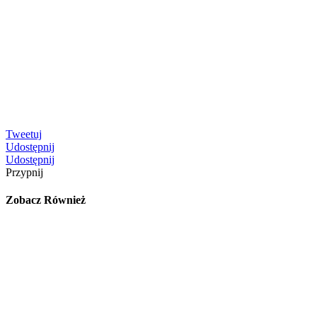
Tweetuj
Udostępnij
Udostępnij
Przypnij
Zobacz Również