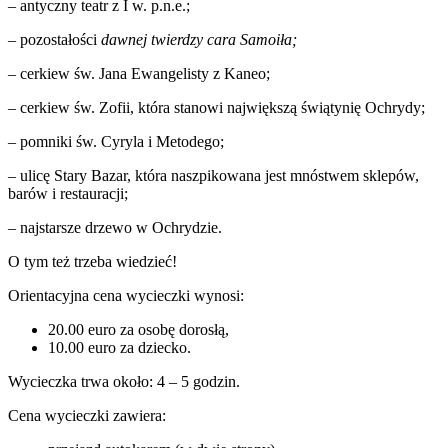
– antyczny teatr z I w. p.n.e.;
– pozostałości
dawnej twierdzy cara Samoiła;
– cerkiew św. Jana Ewangelisty z Kaneo;
– cerkiew św. Zofii, która stanowi największą świątynię Ochrydy;
– pomniki św. Cyryla i Metodego;
– ulicę Stary Bazar, która naszpikowana jest mnóstwem sklepów,
barów i restauracji;
– najstarsze drzewo w Ochrydzie.
O tym też trzeba wiedzieć!
Orientacyjna cena wycieczki wynosi:
20.00 euro za osobę dorosłą,
10.00 euro za dziecko.
Wycieczka trwa około: 4 – 5 godzin.
Cena wycieczki zawiera: