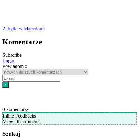
Zabytki w Macedonii
Komentarze
Subscribe
Login
Powiadom o
0
komentarzy
Inline Feedbacks
View all comments
Szukaj