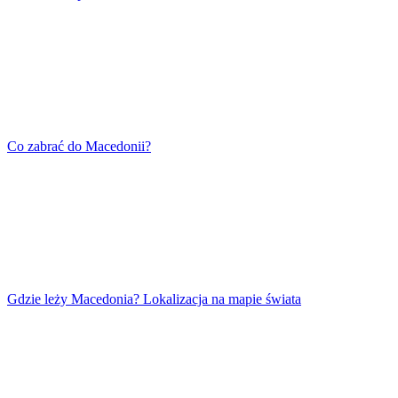
Co zabrać do Macedonii?
Gdzie leży Macedonia? Lokalizacja na mapie świata