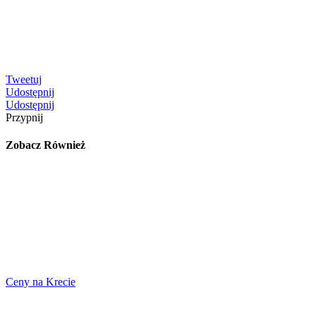
Tweetuj
Udostępnij
Udostępnij
Przypnij
Zobacz Również
Ceny na Krecie