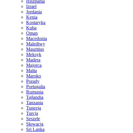
Hiszpania
Izrael
Jordania
Kenia
Kostaryka
Kuba
Oman
Macedonia
Malediwy
Mauritius
Meksyk
Madera
Majorca
Malta
Maroko
Porady
Portugalia
Rumunia
Tajlandia
Tanzania
Tunezja
Turcja
Seszele
Słowacja
Sri Lanka