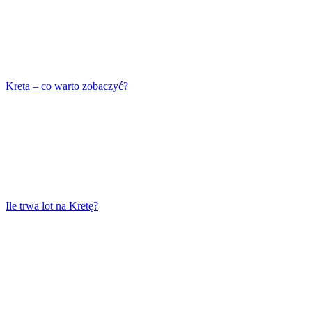
Kreta – co warto zobaczyć?
Ile trwa lot na Kretę?