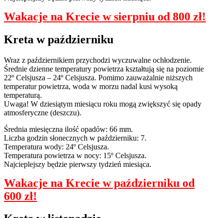
Wakacje na Krecie w sierpniu od 800 zł!
Kreta w październiku
Wraz z październikiem przychodzi wyczuwalne ochłodzenie.
Średnie dzienne temperatury powietrza kształtują się na poziomie
22º Celsjusza – 24º Celsjusza. Pomimo zauważalnie niższych
temperatur powietrza, woda w morzu nadal kusi wysoką
temperaturą.
Uwaga! W dziesiątym miesiącu roku mogą zwiększyć się opady
atmosferyczne (deszczu).
Średnia miesięczna ilość opadów: 66 mm.
Liczba godzin słonecznych w październiku: 7.
Temperatura wody: 24º Celsjusza.
Temperatura powietrza w nocy: 15º Celsjusza.
Najcieplejszy będzie pierwszy tydzień miesiąca.
Wakacje na Krecie w październiku od
600 zł!