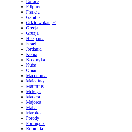
Europa
Filipiny
Francja
Gambia
Gdzie wakacje?
Grecja
Gruzja
Hiszpania
Izrael
Jordania
Kenia
Kostaryka
Kuba
Oman
Macedonia
Malediwy
Mauritius
Meksyk
Madera
Majorca
Malta
Maroko
Porady
Portugalia
Rumunia