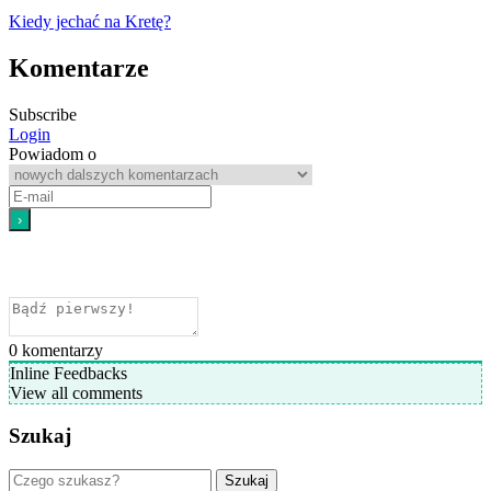
Kiedy jechać na Kretę?
Komentarze
Subscribe
Login
Powiadom o
0
komentarzy
Inline Feedbacks
View all comments
Szukaj
Szukaj