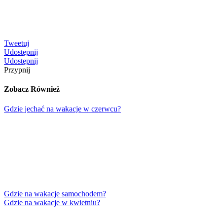
Tweetuj
Udostępnij
Udostępnij
Przypnij
Zobacz Również
Gdzie jechać na wakacje w czerwcu?
Gdzie na wakacje samochodem?
Gdzie na wakacje w kwietniu?