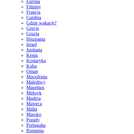
Europa
Filipiny
Francja
Gambia
Gdzie wakacje?
Grecja
Gruzja
Hiszpania
Izrael
Jordania
Kenia
Kostaryka
Kuba
Oman
Macedonia
Malediwy
Mauritius
Meksyk
Madera
Majorca
Malta
Maroko
Porady
Portugalia
Rumunia