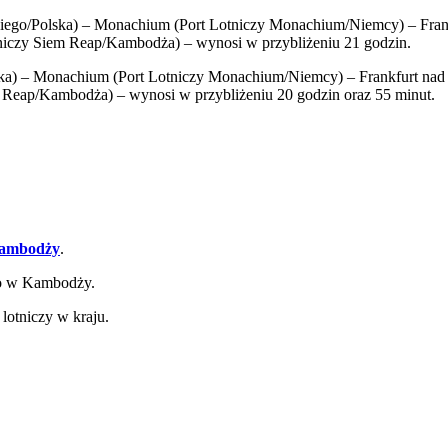
iego/Polska) – Monachium (Port Lotniczy Monachium/Niemcy) – Frank
tniczy Siem Reap/Kambodża) – wynosi w przybliżeniu 21 godzin.
ka) – Monachium (Port Lotniczy Monachium/Niemcy) – Frankfurt nad 
 Reap/Kambodża) – wynosi w przybliżeniu 20 godzin oraz 55 minut.
ambodży
.
ko w Kambodży.
lotniczy w kraju.