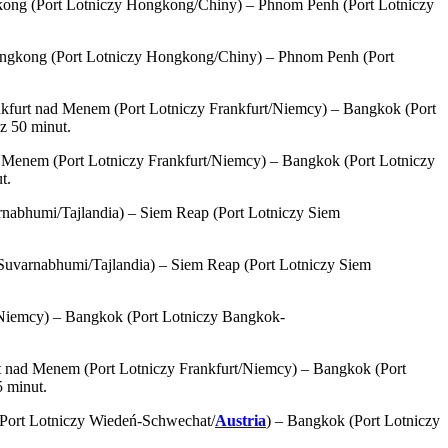
kong (Port Lotniczy Hongkong/Chiny) – Phnom Penh (Port Lotniczy
ongkong (Port Lotniczy Hongkong/Chiny) – Phnom Penh (Port
furt nad Menem (Port Lotniczy Frankfurt/Niemcy) – Bangkok (Port
z 50 minut.
 Menem (Port Lotniczy Frankfurt/Niemcy) – Bangkok (Port Lotniczy
t.
nabhumi/Tajlandia) – Siem Reap (Port Lotniczy Siem
Suvarnabhumi/Tajlandia) – Siem Reap (Port Lotniczy Siem
/Niemcy) – Bangkok (Port Lotniczy Bangkok-
 nad Menem (Port Lotniczy Frankfurt/Niemcy) – Bangkok (Port
 minut.
Port Lotniczy Wiedeń-Schwechat/
Austria
) – Bangkok (Port Lotniczy