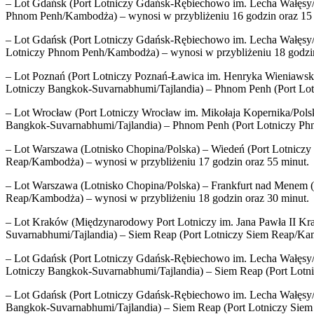
– Lot Gdańsk (Port Lotniczy Gdańsk-Rębiechowo im. Lecha Wałęsy/Po
Phnom Penh/Kambodża) – wynosi w przybliżeniu 16 godzin oraz 15 
– Lot Gdańsk (Port Lotniczy Gdańsk-Rębiechowo im. Lecha Wałęsy
Lotniczy Phnom Penh/Kambodża) – wynosi w przybliżeniu 18 godzin
– Lot Poznań (Port Lotniczy Poznań-Ławica im. Henryka Wieniawsk
Lotniczy Bangkok-Suvarnabhumi/Tajlandia) – Phnom Penh (Port Lot
– Lot Wrocław (Port Lotniczy Wrocław im. Mikołaja Kopernika/Pol
Bangkok-Suvarnabhumi/Tajlandia) – Phnom Penh (Port Lotniczy Phn
– Lot Warszawa (Lotnisko Chopina/Polska) – Wiedeń (Port Lotniczy
Reap/Kambodża) – wynosi w przybliżeniu 17 godzin oraz 55 minut.
– Lot Warszawa (Lotnisko Chopina/Polska) – Frankfurt nad Menem (
Reap/Kambodża) – wynosi w przybliżeniu 18 godzin oraz 30 minut.
– Lot Kraków (Międzynarodowy Port Lotniczy im. Jana Pawła II Kra
Suvarnabhumi/Tajlandia) – Siem Reap (Port Lotniczy Siem Reap/Kam
– Lot Gdańsk (Port Lotniczy Gdańsk-Rębiechowo im. Lecha Wałęsy/
Lotniczy Bangkok-Suvarnabhumi/Tajlandia) – Siem Reap (Port Lotni
– Lot Gdańsk (Port Lotniczy Gdańsk-Rębiechowo im. Lecha Wałęsy
Bangkok-Suvarnabhumi/Tajlandia) – Siem Reap (Port Lotniczy Siem