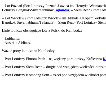
– Lot Poznań (Port Lotniczy Poznań-Ławica im. Henryka Wieniawsk
Lotniczy Bangkok-Suvarnabhumi/
Tajlandia
) – Siem Reap (Port Lo
– Lot Wrocław (Port Lotniczy Wrocław im. Mikołaja Kopernika/Pols
Bangkok-Suvarnabhumi/Tajlandia) – Siem Reap (Port Lotniczy Siem
Linie lotnicze obsługujące loty z Polski do Kambodży
– Lufthansa.
– Austrian Airlines.
Ważne porty lotnicze w Kambodży
– Port Lotniczy Phnom Penh – największy port lotniczy Królestwa
K
– Port Lotniczy Siem Reap – drugie pod względem wielkości lotnis
– Port Lotniczy Kompong Som – trzeci pod względem wielkości port 