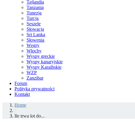
Tajlandia
Tanzania
Tunezja
Turcja
Seszele
Słowacja
Sri Lanka
Słowenia
Węgry
Włochy
Wyspy greckie
Wyspy kanaryjskie
Wyspy Karaibskie
WZP
Zanzibar
Forum
Polityka prywatności
Kontakt
Home
/
Ile trwa lot do...