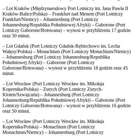
– Lot Kraków (Międzynarodowy Port Lotniczy im. Jana Pawła II
Kraków-Balice/Polska) – Frankfurt nad Menem (Port Lotniczy
Frankfurt/Niemcy) – Johannesburg (Port Lotniczy
Johannesburg/Republika Południowej Afryki) – Gaborone (Port
Lotniczy Gaborone/Botswana) – wynosi w przybliżeniu 17 godzin
oraz 50 minut.
– Lot Gdańsk (Port Lotniczy Gdańsk-Rębiechowo im. Lecha
Wałęsy/Polska) – Monachium (Port Lotniczy Monachium/Niemcy)
– Johannesburg (Port Lotniczy Johannesburg/Republika
Południowej Afryki) – Gaborone (Port Lotniczy
Gaborone/Botswana) – wynosi w przybliżeniu 18 godzin oraz 45
minut.
– Lot Wrocław (Port Lotniczy Wrocław im. Mikołaja
Kopernika/Polska) – Zurych (Port Lotniczy Zurych-
Kloten/Szwajcaria) – Johannesburg (Port Lotniczy
Johannesburg/Republika Południowej Afryki) – Gaborone (Port
Lotniczy Gaborone/Botswana) – wynosi w przybliżeniu 16 godzin
oraz 50 minut.
– Lot Wrocław (Port Lotniczy Wrocław im. Mikołaja
Kopernika/Polska) – Monachium (Port Lotniczy
Monachium/Niemcy) – Johannesburg (Port Lotniczy