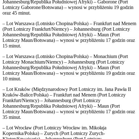
Johannesburg/Republika Południowej Afryki) – Gaborone (Port
Lotniczy Gaborone/Botswana) – wynosi w przybliżeniu 19 godzin
oraz 45 minut.
– Lot Warszawa (Lotnisko Chopina/Polska) – Frankfurt nad Menem
(Port Lotniczy Frankfurt/Niemcy) – Johannesburg (Port Lotniczy
Johannesburg/Republika Południowej Afryki) – Maun (Port
Lotniczy Maun/Botswana) – wynosi w przybliżeniu 17 godzin oraz
15 minut.
– Lot Warszawa (Lotnisko Chopina/Polska) – Monachium (Port
Lotniczy Monachium/Niemcy) – Johannesburg (Port Lotniczy
Johannesburg/Republika Południowej Afryki) – Maun (Port
Lotniczy Maun/Botswana) – wynosi w przybliżeniu 19 godzin oraz
10 minut.
– Lot Kraków (Międzynarodowy Port Lotniczy im. Jana Pawła II
Kraków-Balice/Polska) – Frankfurt nad Menem (Port Lotniczy
Frankfurt/Niemcy) – Johannesburg (Port Lotniczy
Johannesburg/Republika Południowej Afryki) – Maun (Port
Lotniczy Maun/Botswana) – wynosi w przybliżeniu 17 godzin oraz
35 minut.
– Lot Wrocław (Port Lotniczy Wrocław im. Mikołaja
Kopernika/Polska) – Zurych (Port Lotniczy Zurych-
Kloten/Szwajcaria) – Johannesburg (Port Lotniczy