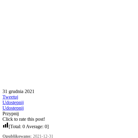
31 grudnia 2021
Tweetuj
Udostępnij
Udostępnij
Przypnij
Click to rate this post!
[Total:
0
Average:
0
]
Opublikowano:
2021-12-31