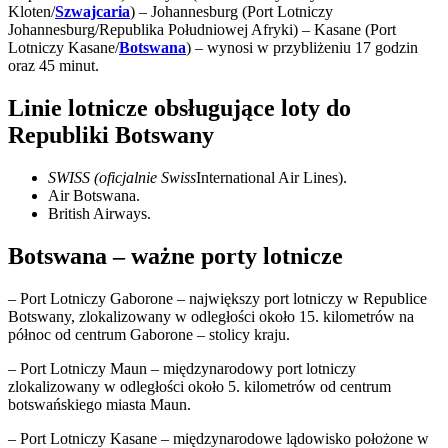
Kloten/
Szwajcaria
) – Johannesburg (Port Lotniczy
Johannesburg/Republika Południowej Afryki) – Kasane (Port
Lotniczy Kasane/
Botswana
) – wynosi w przybliżeniu 17 godzin
oraz 45 minut.
Linie lotnicze obsługujące loty do
Republiki Botswany
SWISS (oficjalnie Swiss
International Air Lines).
Air Botswana.
British Airways.
Botswana – ważne porty lotnicze
– Port Lotniczy Gaborone – największy port lotniczy w Republice
Botswany, zlokalizowany w odległości około 15. kilometrów na
północ od centrum Gaborone – stolicy kraju.
– Port Lotniczy Maun – międzynarodowy port lotniczy
zlokalizowany w odległości około 5. kilometrów od centrum
botswańskiego miasta Maun.
– Port Lotniczy Kasane – międzynarodowe lądowisko położone w