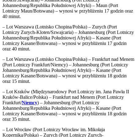
Johannesburg/Republika Południowej Afryki) – Maun (Port
Lotniczy Maun/Botswana) – wynosi w przybliżeniu 17 godzin oraz
40 minut.
– Lot Warszawa (Lotnisko Chopina/Polska) – Zurych (Port
Lotniczy Zurych-Kloten/Szwajcaria) – Johannesburg (Port Lotniczy
Johannesburg/Republika Południowej Afryki) – Kasane (Port
Lotniczy Kasane/Botswana) – wynosi w przybliżeniu 17 godzin
oraz 40 minut.
– Lot Warszawa (Lotnisko Chopina/Polska) – Frankfurt nad Menem
(Port Lotniczy Frankfurt/Niemcy) – Johannesburg (Port Lotniczy
Johannesburg/Republika Południowej Afryki) – Kasane (Port
Lotniczy Kasane/Botswana) – wynosi w przybliżeniu 18 godzin
oraz 15 minut.
– Lot Kraków (Międzynarodowy Port Lotniczy im. Jana Pawła II
Kraków-Balice/Polska) – Frankfurt nad Menem (Port Lotniczy
Frankfurt/
Niemcy
) – Johannesburg (Port Lotniczy
Johannesburg/Republika Południowej Afryki) – Kasane (Port
Lotniczy Kasane/Botswana) – wynosi w przybliżeniu 18 godzin
oraz 35 minut.
– Lot Wrocław (Port Lotniczy Wrocław im. Mikołaja
Kopernika/Polska) – Zurych (Port Lotniczy Zurych-