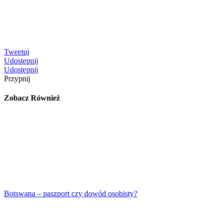
Tweetuj
Udostępnij
Udostępnij
Przypnij
Zobacz Również
Botswana – paszport czy dowód osobisty?