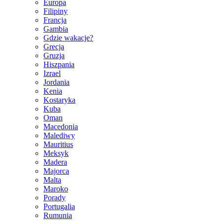
Europa
Filipiny
Francja
Gambia
Gdzie wakacje?
Grecja
Gruzja
Hiszpania
Izrael
Jordania
Kenia
Kostaryka
Kuba
Oman
Macedonia
Malediwy
Mauritius
Meksyk
Madera
Majorca
Malta
Maroko
Porady
Portugalia
Rumunia