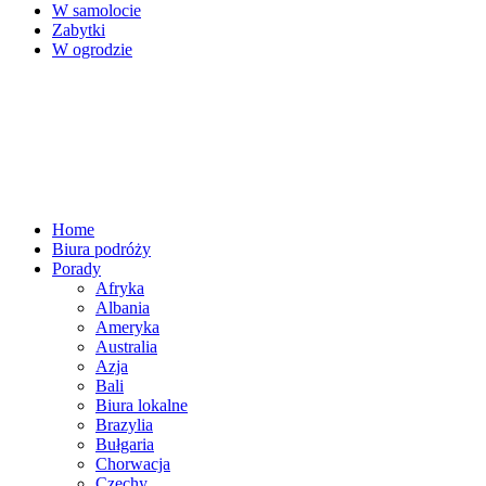
W samolocie
Zabytki
W ogrodzie
Home
Biura podróży
Porady
Afryka
Albania
Ameryka
Australia
Azja
Bali
Biura lokalne
Brazylia
Bułgaria
Chorwacja
Czechy