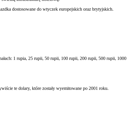
iazdka dostosowane do wtyczek europejskich oraz brytyjskich.
 1 rupia, 25 rupii, 50 rupii, 100 rupii, 200 rupii, 500 rupii, 1000
ywiście te dolary, które zostały wyemitowane po 2001 roku.