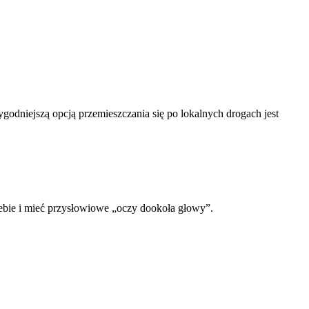
ygodniejszą opcją przemieszczania się po lokalnych drogach jest
ebie i mieć przysłowiowe „oczy dookoła głowy”.