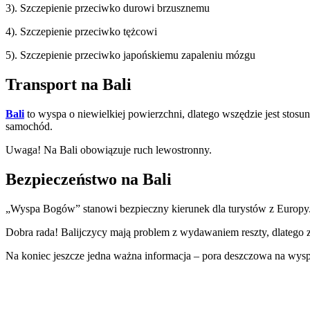
3). Szczepienie przeciwko durowi brzusznemu
4). Szczepienie przeciwko tężcowi
5). Szczepienie przeciwko japońskiemu zapaleniu mózgu
Transport na Bali
Bali
to wyspa o niewielkiej powierzchni, dlatego wszędzie jest stosu
samochód.
Uwaga! Na Bali obowiązuje ruch lewostronny.
Bezpieczeństwo na Bali
„Wyspa Bogów” stanowi bezpieczny kierunek dla turystów z Europy. 
Dobra rada! Balijczycy mają problem z wydawaniem reszty, dlatego z
Na koniec jeszcze jedna ważna informacja – pora deszczowa na wyspie