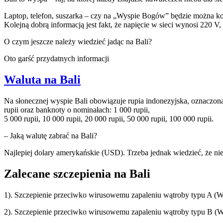
Laptop, telefon, suszarka – czy na „Wyspie Bogów” będzie można ko
Kolejną dobrą informacją jest fakt, że napięcie w sieci wynosi 220 V,
O czym jeszcze należy wiedzieć jadąc na Bali?
Oto garść przydatnych informacji
Waluta na Bali
Na słonecznej wyspie Bali obowiązuje rupia indonezyjska, oznaczona
rupii oraz banknoty o nominałach: 1 000 rupii,
5 000 rupii, 10 000 rupii, 20 000 rupii, 50 000 rupii, 100 000 rupii.
– Jaką walutę zabrać na Bali?
Najlepiej dolary amerykańskie (USD). Trzeba jednak wiedzieć, że nie
Zalecane szczepienia na Bali
1). Szczepienie przeciwko wirusowemu zapaleniu wątroby typu A 
2). Szczepienie przeciwko wirusowemu zapaleniu wątroby typu B 