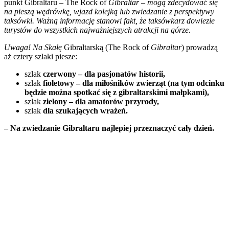
punkt Gibraltaru – The Rock of
Gibraltar – mogą zdecydować się
na pieszą wędrówkę, wjazd kolejką lub zwiedzanie z perspektywy
taksówki. Ważną informację stanowi fakt, że taksówkarz dowiezie
turystów do wszystkich najważniejszych atrakcji na górze.
Uwaga! Na Skałę
Gibraltarską (The Rock of
Gibraltar
) prowadzą
aż cztery szlaki piesze:
szlak
czerwony – dla pasjonatów historii,
szlak
fioletowy – dla miłośników zwierząt (na tym odcinku
będzie można spotkać się z gibraltarskimi małpkami),
szlak
zielony – dla amatorów przyrody,
szlak
dla szukających wrażeń.
– Na zwiedzanie Gibraltaru najlepiej przeznaczyć cały dzień.