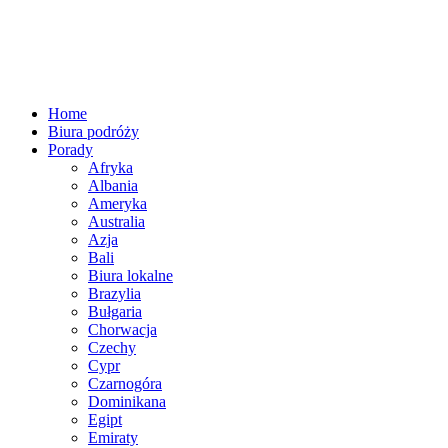
Home
Biura podróży
Porady
Afryka
Albania
Ameryka
Australia
Azja
Bali
Biura lokalne
Brazylia
Bułgaria
Chorwacja
Czechy
Cypr
Czarnogóra
Dominikana
Egipt
Emiraty