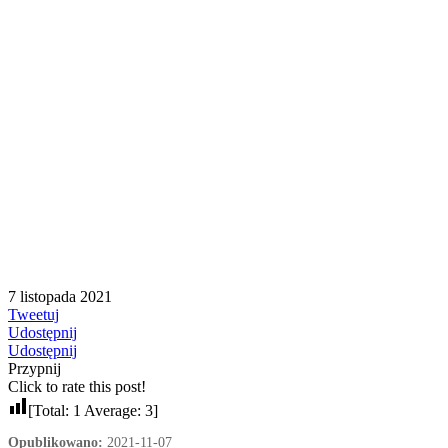
7 listopada 2021
Tweetuj
Udostępnij
Udostępnij
Przypnij
Click to rate this post!
[Total:
1
Average:
3
]
Opublikowano:
2021-11-07