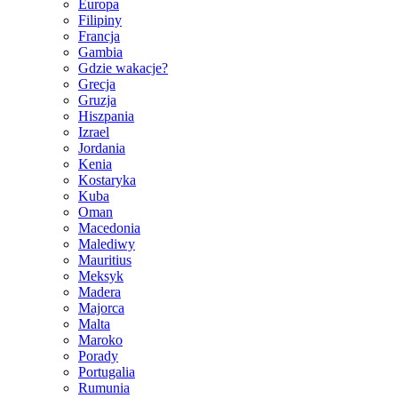
Europa
Filipiny
Francja
Gambia
Gdzie wakacje?
Grecja
Gruzja
Hiszpania
Izrael
Jordania
Kenia
Kostaryka
Kuba
Oman
Macedonia
Malediwy
Mauritius
Meksyk
Madera
Majorca
Malta
Maroko
Porady
Portugalia
Rumunia