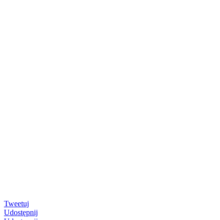
Tweetuj
Udostępnij