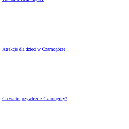
Atrakcje dla dzieci w Czarnogórze
Co warto przywieźć z Czarnogóry?