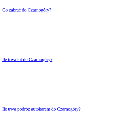
Co zabrać do Czarnogóry?
Ile trwa lot do Czarnogóry?
Ile trwa podróż autokarem do Czarnogóry?