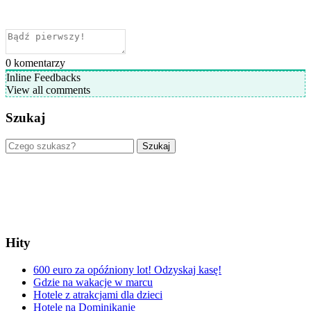
0
komentarzy
Inline Feedbacks
View all comments
Szukaj
Szukaj
Hity
600 euro za opóźniony lot! Odzyskaj kasę!
Gdzie na wakacje w marcu
Hotele z atrakcjami dla dzieci
Hotele na Dominikanie