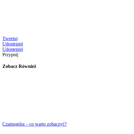
Tweetuj
Udostępnij
Udostępnij
Przypnij
Zobacz Również
Czarnogóra – co warto zobaczyć?