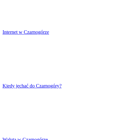
Internet w Czarnogórze
Kiedy jechać do Czarnogóry?
Waluta w Czarnogórze