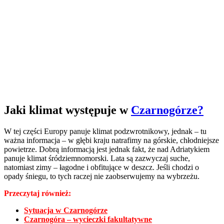
Jaki klimat występuje w
Czarnogórze?
W tej części Europy panuje klimat podzwrotnikowy, jednak – tu
ważna informacja – w głębi kraju natrafimy na górskie, chłodniejsze
powietrze. Dobrą informacją jest jednak fakt, że nad Adriatykiem
panuje klimat śródziemnomorski. Lata są zazwyczaj suche,
natomiast zimy – łagodne i obfitujące w deszcz. Jeśli chodzi o
opady śniegu, to tych raczej nie zaobserwujemy na wybrzeżu.
Przeczytaj również:
Sytuacja w Czarnogórze
Czarnogóra – wycieczki fakultatywne