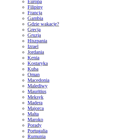
Europa
Filipiny
Francja
Gambia
Gdzie wakacje?
Grecja
Gruzja
Hiszpania
Izrael
Jordania
Kenia
Kostaryka
Kuba
Oman
Macedonia
Malediwy
Mauritius
Meksyk
Madera
Majorca
Malta
Maroko
Porady
Portugalia
Rumunia