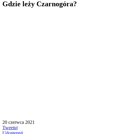
Gdzie leży Czarnogóra?
20 czerwca 2021
Tweetuj
Udostępnij