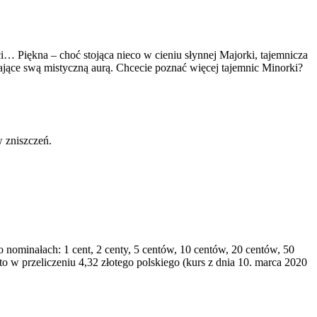
 Piękna – choć stojąca nieco w cieniu słynnej Majorki, tajemnicza
ające swą mistyczną aurą. Chcecie poznać więcej tajemnic Minorki?
 zniszczeń.
nominałach: 1 cent, 2 centy, 5 centów, 10 centów, 20 centów, 50
to w przeliczeniu 4,32 złotego polskiego (kurs z dnia 10. marca 2020