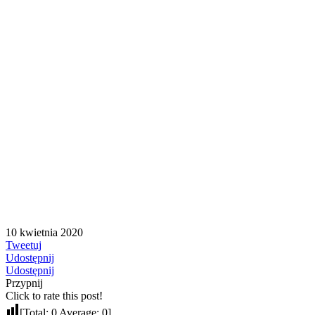
10 kwietnia 2020
Tweetuj
Udostępnij
Udostępnij
Przypnij
Click to rate this post!
[Total:
0
Average:
0
]