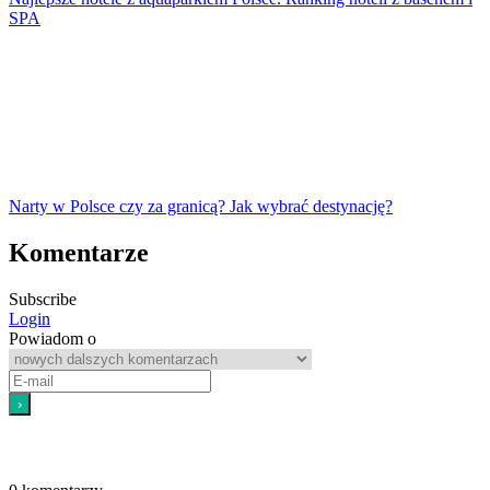
SPA
Narty w Polsce czy za granicą? Jak wybrać destynację?
Komentarze
Subscribe
Login
Powiadom o