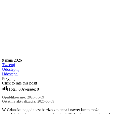
9 maja 2026
Tweetuj
Udostępnij
Udostępnij
Przypnij
Click to rate this post!
[Total:
0
Average:
0
]
Opublikowano:
2026-05-09
Ostatnia aktualizacja:
2026-05-09
W Gdańsku pogoda jest bardzo zmienna i nawet latem może