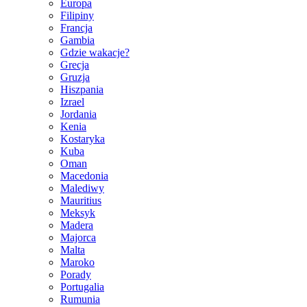
Europa
Filipiny
Francja
Gambia
Gdzie wakacje?
Grecja
Gruzja
Hiszpania
Izrael
Jordania
Kenia
Kostaryka
Kuba
Oman
Macedonia
Malediwy
Mauritius
Meksyk
Madera
Majorca
Malta
Maroko
Porady
Portugalia
Rumunia