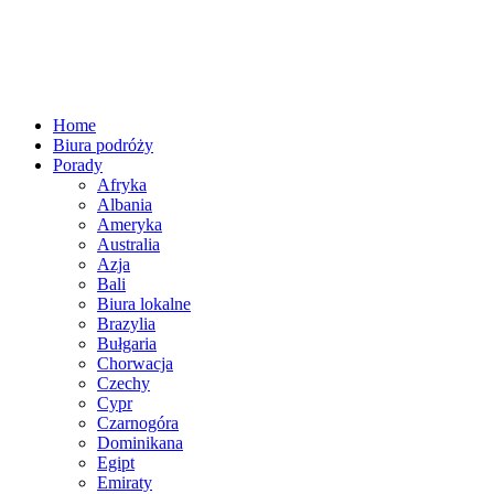
Home
Biura podróży
Porady
Afryka
Albania
Ameryka
Australia
Azja
Bali
Biura lokalne
Brazylia
Bułgaria
Chorwacja
Czechy
Cypr
Czarnogóra
Dominikana
Egipt
Emiraty