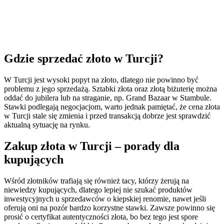
Gdzie sprzedać złoto w Turcji?
W Turcji jest wysoki popyt na złoto, dlatego nie powinno być
problemu z jego sprzedażą. Sztabki złota oraz złotą biżuterię można
oddać do jubilera lub na straganie, np. Grand Bazaar w Stambule.
Stawki podlegają negocjacjom, warto jednak pamiętać, że cena złota
w Turcji stale się zmienia i przed transakcją dobrze jest sprawdzić
aktualną sytuację na rynku.
Zakup złota w Turcji – porady dla
kupujących
Wśród złotników trafiają się również tacy, którzy żerują na
niewiedzy kupujących, dlatego lepiej nie szukać produktów
inwestycyjnych u sprzedawców o kiepskiej renomie, nawet jeśli
oferują oni na pozór bardzo korzystne stawki. Zawsze powinno się
prosić o certyfikat autentyczności złota, bo bez tego jest spore