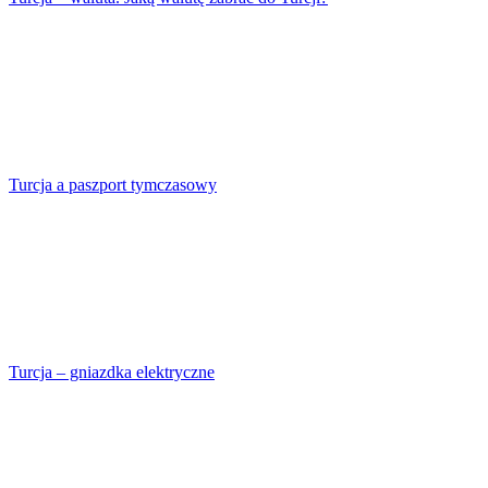
Turcja a paszport tymczasowy
Turcja – gniazdka elektryczne