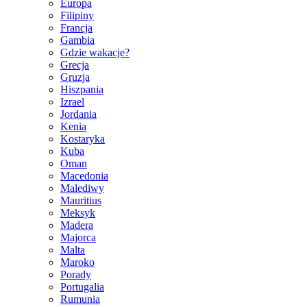
Europa
Filipiny
Francja
Gambia
Gdzie wakacje?
Grecja
Gruzja
Hiszpania
Izrael
Jordania
Kenia
Kostaryka
Kuba
Oman
Macedonia
Malediwy
Mauritius
Meksyk
Madera
Majorca
Malta
Maroko
Porady
Portugalia
Rumunia