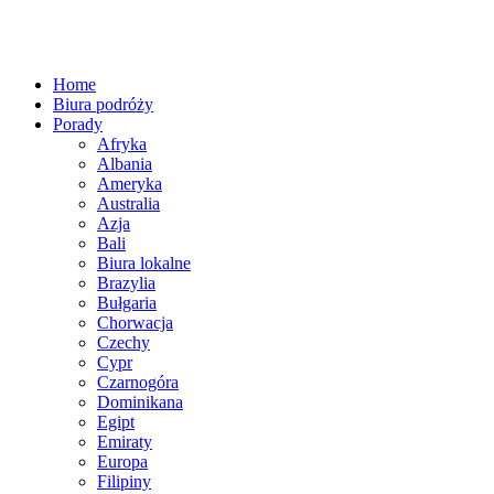
Home
Biura podróży
Porady
Afryka
Albania
Ameryka
Australia
Azja
Bali
Biura lokalne
Brazylia
Bułgaria
Chorwacja
Czechy
Cypr
Czarnogóra
Dominikana
Egipt
Emiraty
Europa
Filipiny