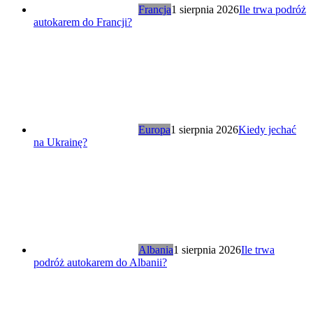
Francja
1 sierpnia 2026
Ile trwa podróż
autokarem do Francji?
Europa
1 sierpnia 2026
Kiedy jechać
na Ukrainę?
Albania
1 sierpnia 2026
Ile trwa
podróż autokarem do Albanii?