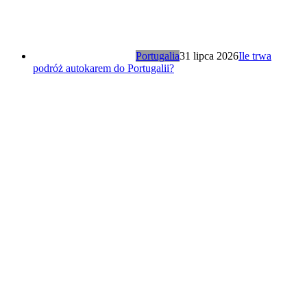
Portugalia
31 lipca 2026
Ile trwa
podróż autokarem do Portugalii?