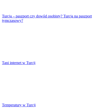
Turcja – paszport czy dowód osobisty? Turcja na paszport
tymczasowy?
Tani internet w Turcji
Temperatury w Turcji