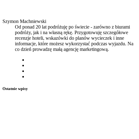
Szymon Machniewski
Od ponad 20 lat podróżuję po świecie - zarówno z biurami
podróży, jak i na własną rękę. Przygotowuję szczegółowe
recenzje hoteli, wskazówki do planów wycieczek i inne
informacje, które możesz wykorzystać podczas wyjazdu. Na
co dzień prowadzę małą agencję marketingową.
Ostatnie wpisy