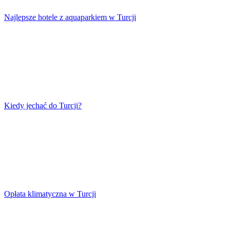
Najlepsze hotele z aquaparkiem w Turcji
Kiedy jechać do Turcji?
Opłata klimatyczna w Turcji