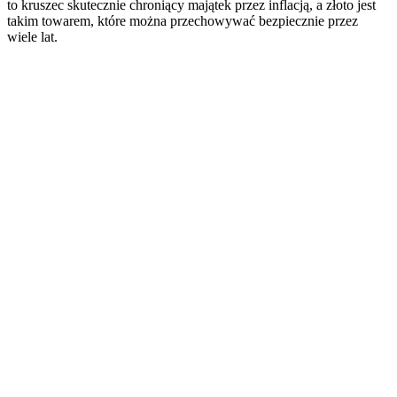
to kruszec skutecznie chroniący majątek przez inflacją, a złoto jest
takim towarem, które można przechowywać bezpiecznie przez
wiele lat.