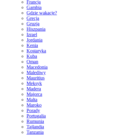
Francja
Gambia
Gdzie wakacje?
Grecja
Gruzja
Hiszpania
Izrael
Jordania
Kenia
Kostaryka
Kuba
Oman
Macedonia
Malediwy
Mauritius
Meksyk
Madera
Majorca
Malta
Maroko
Porady
Portugalia
Rumunia
Tajlandia
Tanzania