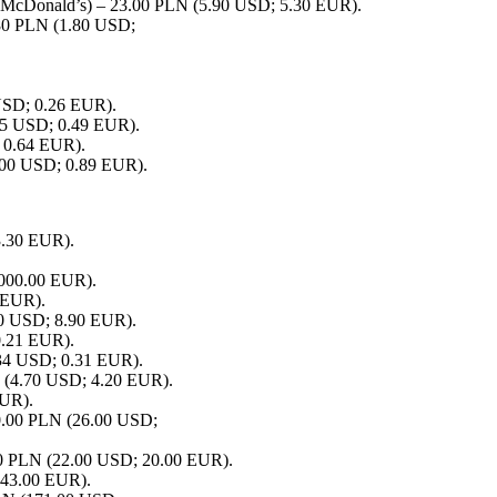
i McDonald’s) – 23.00 PLN (5.90 USD; 5.30 EUR).
6.80 PLN (1.80 USD;
 USD; 0.26 EUR).
0.55 USD; 0.49 EUR).
; 0.64 EUR).
1.00 USD; 0.89 EUR).
3.30 EUR).
000.00 EUR).
1 EUR).
00 USD; 8.90 EUR).
 0.21 EUR).
0.34 USD; 0.31 EUR).
LN (4.70 USD; 4.20 EUR).
EUR).
100.00 PLN (26.00 USD;
.00 PLN (22.00 USD; 20.00 EUR).
 43.00 EUR).