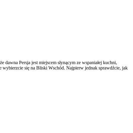
 że dawna Persja jest miejscem słynącym ze wspaniałej kuchni,
 wybierzcie się na Bliski Wschód. Najpierw jednak sprawdźcie, jak