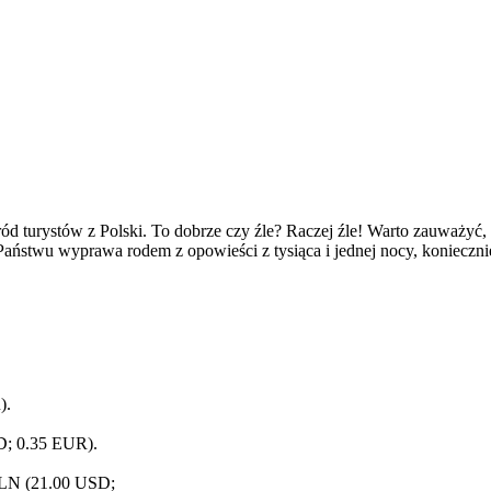
ród turystów z Polski. To dobrze czy źle? Raczej źle! Warto zauważyć,
ństwu wyprawa rodem z opowieści z tysiąca i jednej nocy, koniecznie
).
D; 0.35 EUR).
PLN (21.00 USD;