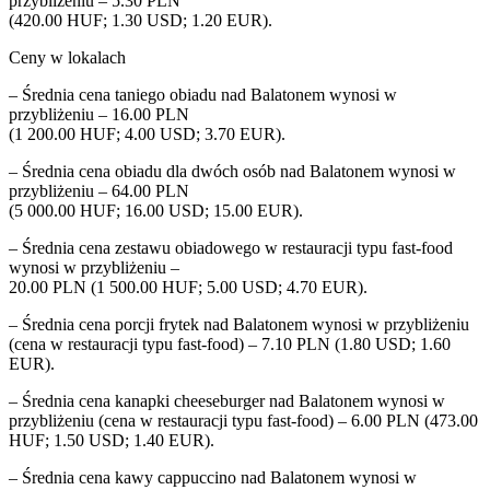
przybliżeniu – 5.30 PLN
(420.00 HUF; 1.30 USD; 1.20 EUR).
Ceny w lokalach
– Średnia cena taniego obiadu nad Balatonem wynosi w
przybliżeniu – 16.00 PLN
(1 200.00 HUF; 4.00 USD; 3.70 EUR).
– Średnia cena obiadu dla dwóch osób nad Balatonem wynosi w
przybliżeniu – 64.00 PLN
(5 000.00 HUF; 16.00 USD; 15.00 EUR).
– Średnia cena zestawu obiadowego w restauracji typu fast-food
wynosi w przybliżeniu –
20.00 PLN (1 500.00 HUF; 5.00 USD; 4.70 EUR).
– Średnia cena porcji frytek nad Balatonem wynosi w przybliżeniu
(cena w restauracji typu fast-food) – 7.10 PLN (1.80 USD; 1.60
EUR).
– Średnia cena kanapki cheeseburger nad Balatonem wynosi w
przybliżeniu (cena w restauracji typu fast-food) – 6.00 PLN (473.00
HUF; 1.50 USD; 1.40 EUR).
– Średnia cena kawy cappuccino nad Balatonem wynosi w