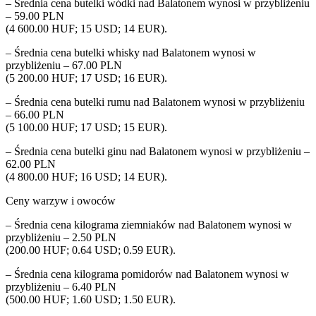
– Średnia cena butelki wódki nad Balatonem wynosi w przybliżeniu
– 59.00 PLN
(4 600.00 HUF; 15 USD; 14 EUR).
– Średnia cena butelki whisky nad Balatonem wynosi w
przybliżeniu – 67.00 PLN
(5 200.00 HUF; 17 USD; 16 EUR).
– Średnia cena butelki rumu nad Balatonem wynosi w przybliżeniu
– 66.00 PLN
(5 100.00 HUF; 17 USD; 15 EUR).
– Średnia cena butelki ginu nad Balatonem wynosi w przybliżeniu –
62.00 PLN
(4 800.00 HUF; 16 USD; 14 EUR).
Ceny warzyw i owoców
– Średnia cena kilograma ziemniaków nad Balatonem wynosi w
przybliżeniu – 2.50 PLN
(200.00 HUF; 0.64 USD; 0.59 EUR).
– Średnia cena kilograma pomidorów nad Balatonem wynosi w
przybliżeniu – 6.40 PLN
(500.00 HUF; 1.60 USD; 1.50 EUR).