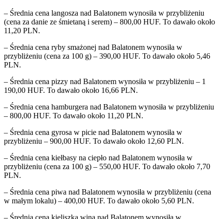
– Średnia cena langosza nad Balatonem wynosiła w przybliżeniu
(cena za danie ze śmietaną i serem) – 800,00 HUF. To dawało około
11,20 PLN.
– Średnia cena ryby smażonej nad Balatonem wynosiła w
przybliżeniu (cena za 100 g) – 390,00 HUF. To dawało około 5,46
PLN.
– Średnia cena pizzy nad Balatonem wynosiła w przybliżeniu – 1
190,00 HUF. To dawało około 16,66 PLN.
– Średnia cena hamburgera nad Balatonem wynosiła w przybliżeniu
– 800,00 HUF. To dawało około 11,20 PLN.
– Średnia cena gyrosa w picie nad Balatonem wynosiła w
przybliżeniu – 900,00 HUF. To dawało około 12,60 PLN.
– Średnia cena kiełbasy na ciepło nad Balatonem wynosiła w
przybliżeniu (cena za 100 g) – 550,00 HUF. To dawało około 7,70
PLN.
– Średnia cena piwa nad Balatonem wynosiła w przybliżeniu (cena
w małym lokalu) – 400,00 HUF. To dawało około 5,60 PLN.
– Średnia cena kieliszka wina nad Balatonem wynosiła w