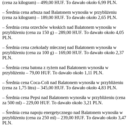
(cena za kilogram) – 499,00 HUF. To dawało około 6,99 PLN.
– Średnia cena arbuza nad Balatonem wynosiła w przybliżeniu
(cena za kilogram) – 189,00 HUF. To dawało około 2,65 PLN.
– Średnia cena orzechów włoskich nad Balatonem wynosiła w
przybliżeniu (cena za 150 g) – 289,00 HUF. To dawało około 4,05
PLN.
– Średnia cena czekolady mlecznej nad Balatonem wynosiła w
przybliżeniu (cena za 100 g) – 169,00 HUF. To dawało około 2,37
PLN.
– Średnia cena batona z ryżem nad Balatonem wynosiła w
przybliżeniu – 79,00 HUF. To dawało około 1,11 PLN.
– Średnia cena Coca-Coli nad Balatonem wynosiła w przybliżeniu
(cena za 1,75 litra) – 345,00 HUF. To dawało około 4,83 PLN.
– Średnia cena Pepsi nad Balatonem wynosiła w przybliżeniu (cena
za 500 ml) – 229,00 HUF. To dawało około 3,21 PLN.
– Średnia cena napoju energetycznego nad Balatonem wynosiła w
przybliżeniu (cena za 250 ml) – 239,00 HUF. To dawało około 3,47
PLN.