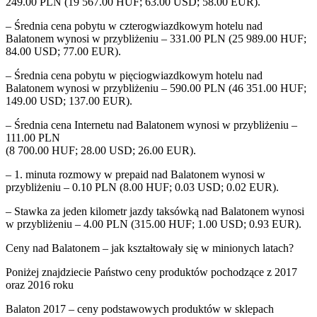
249.00 PLN (19 567.00 HUF; 63.00 USD; 58.00 EUR).
– Średnia cena pobytu w czterogwiazdkowym hotelu nad
Balatonem wynosi w przybliżeniu – 331.00 PLN (25 989.00 HUF;
84.00 USD; 77.00 EUR).
– Średnia cena pobytu w pięciogwiazdkowym hotelu nad
Balatonem wynosi w przybliżeniu – 590.00 PLN (46 351.00 HUF;
149.00 USD; 137.00 EUR).
– Średnia cena Internetu nad Balatonem wynosi w przybliżeniu –
111.00 PLN
(8 700.00 HUF; 28.00 USD; 26.00 EUR).
– 1. minuta rozmowy w prepaid nad Balatonem wynosi w
przybliżeniu – 0.10 PLN (8.00 HUF; 0.03 USD; 0.02 EUR).
– Stawka za jeden kilometr jazdy taksówką nad Balatonem wynosi
w przybliżeniu – 4.00 PLN (315.00 HUF; 1.00 USD; 0.93 EUR).
Ceny nad Balatonem – jak kształtowały się w minionych latach?
Poniżej znajdziecie Państwo ceny produktów pochodzące z 2017
oraz 2016 roku
Balaton 2017 – ceny podstawowych produktów w sklepach