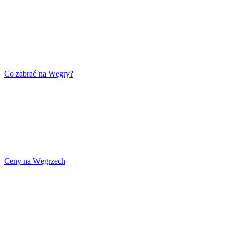
Co zabrać na Węgry?
Ceny na Węgrzech