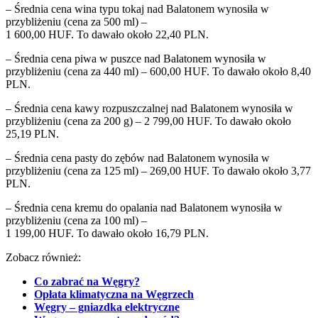
– Średnia cena wina typu tokaj nad Balatonem wynosiła w
przybliżeniu (cena za 500 ml) –
1 600,00 HUF. To dawało około 22,40 PLN.
– Średnia cena piwa w puszce nad Balatonem wynosiła w
przybliżeniu (cena za 440 ml) – 600,00 HUF. To dawało około 8,40
PLN.
– Średnia cena kawy rozpuszczalnej nad Balatonem wynosiła w
przybliżeniu (cena za 200 g) – 2 799,00 HUF. To dawało około
25,19 PLN.
– Średnia cena pasty do zębów nad Balatonem wynosiła w
przybliżeniu (cena za 125 ml) – 269,00 HUF. To dawało około 3,77
PLN.
– Średnia cena kremu do opalania nad Balatonem wynosiła w
przybliżeniu (cena za 100 ml) –
1 199,00 HUF. To dawało około 16,79 PLN.
Zobacz również:
Co zabrać na Węgry?
Opłata klimatyczna na Węgrzech
Węgry – gniazdka elektryczne