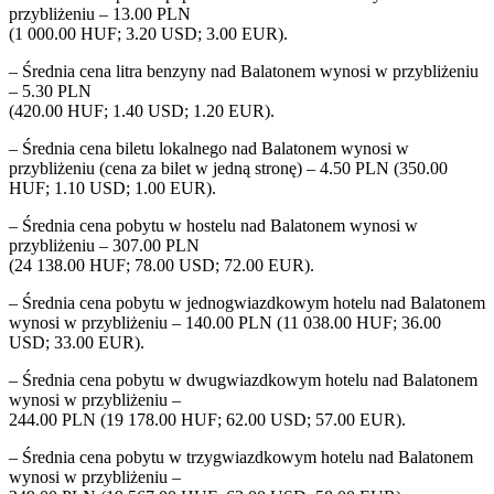
przybliżeniu – 13.00 PLN
(1 000.00 HUF; 3.20 USD; 3.00 EUR).
– Średnia cena litra benzyny nad Balatonem wynosi w przybliżeniu
– 5.30 PLN
(420.00 HUF; 1.40 USD; 1.20 EUR).
– Średnia cena biletu lokalnego nad Balatonem wynosi w
przybliżeniu (cena za bilet w jedną stronę) – 4.50 PLN (350.00
HUF; 1.10 USD; 1.00 EUR).
– Średnia cena pobytu w hostelu nad Balatonem wynosi w
przybliżeniu – 307.00 PLN
(24 138.00 HUF; 78.00 USD; 72.00 EUR).
– Średnia cena pobytu w jednogwiazdkowym hotelu nad Balatonem
wynosi w przybliżeniu – 140.00 PLN (11 038.00 HUF; 36.00
USD; 33.00 EUR).
– Średnia cena pobytu w dwugwiazdkowym hotelu nad Balatonem
wynosi w przybliżeniu –
244.00 PLN (19 178.00 HUF; 62.00 USD; 57.00 EUR).
– Średnia cena pobytu w trzygwiazdkowym hotelu nad Balatonem
wynosi w przybliżeniu –