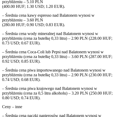
przybliżeniu – 5.10 PLN
(400.00 HUF; 1.30 USD; 1.20 EUR).
– Średnia cena kawy espresso nad Balatonem wynosi w
przybliżeniu – 3.60 PLN
(280.00 HUF; 0.90 USD; 0.83 EUR).
– Średnia cena wody mineralnej nad Balatonem wynosi w
przybliżeniu (cena za butelkę 0,33 litra) – 2.90 PLN (228.00 HUF;
0.73 USD; 0.67 EUR).
– Średnia cena Coca-Coli lub Pepsi nad Balatonem wynosi w
przybliżeniu (cena za butelkę 0,33 litra) – 3.60 PLN (287.00 HUF;
0.92 USD; 0.85 EUR).
– Średnia cena piwa importowanego nad Balatonem wynosi w
przybliżeniu (cena za butelkę 0,33 litra) – 2.90 PLN (230.00 HUF;
0.74 USD; 0.68 EUR).
– Średnia cena piwa krajowego nad Balatonem wynosi w
przybliżeniu (cena za 0,5 litra alkoholu) – 3.20 PLN (250.00 HUF;
0.80 USD; 0.74 EUR).
Ceny – inne
– Średnia cena paczki papierosów nad Balatonem wynosi w