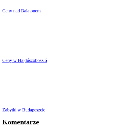
Ceny nad Balatonem
Ceny w Hajdúszoboszló
Zabytki w Budapeszcie
Komentarze