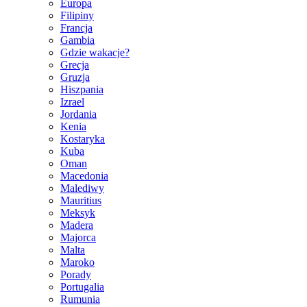
Europa
Filipiny
Francja
Gambia
Gdzie wakacje?
Grecja
Gruzja
Hiszpania
Izrael
Jordania
Kenia
Kostaryka
Kuba
Oman
Macedonia
Malediwy
Mauritius
Meksyk
Madera
Majorca
Malta
Maroko
Porady
Portugalia
Rumunia