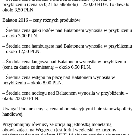
przybliżeniu (cena za 0,2 litra alkoholu) – 250,00 HUF. To dawało
około 3,50 PLN.
Balaton 2016 – ceny różnych produktów
– Średnia cena gałki lodów nad Balatonem wynosiła w przybliżeniu
– około 3,00 PLN.
– Średnia cena hamburgera nad Balatonem wynosiła w przybliżeniu
– około 12,50 PLN.
– Średnia cena langosza nad Balatonem wynosiła w przybliżeniu
(cena za danie ze śmietaną) – około 6,50 PLN.
– Średnia cena wstępu na plażę nad Balatonem wynosiła w
przybliżeniu – około 8,00 PLN.
– Średnia cena noclegu nad Balatonem wynosiła w przybliżeniu –
około 200,00 PLN.
Uwaga! Podane ceny są cenami orientacyjnymi i nie stanowią oferty
handlowej.
Przypomnijmy również, że oficjalną jednostką monetarną
obowiązującą na Węgrzech jest forint węgierski, oznaczony