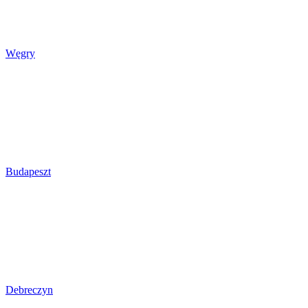
Węgry
Budapeszt
Debreczyn