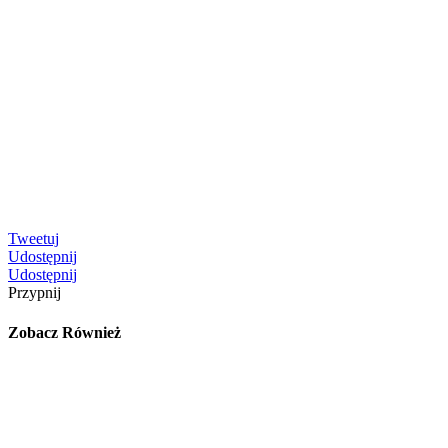
Tweetuj
Udostępnij
Udostępnij
Przypnij
Zobacz Również