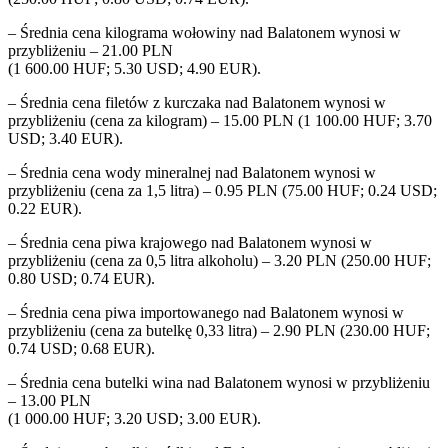
– Średnia cena kilograma wołowiny nad Balatonem wynosi w
przybliżeniu – 21.00 PLN
(1 600.00 HUF; 5.30 USD; 4.90 EUR).
– Średnia cena filetów z kurczaka nad Balatonem wynosi w
przybliżeniu (cena za kilogram) – 15.00 PLN (1 100.00 HUF; 3.70
USD; 3.40 EUR).
– Średnia cena wody mineralnej nad Balatonem wynosi w
przybliżeniu (cena za 1,5 litra) – 0.95 PLN (75.00 HUF; 0.24 USD;
0.22 EUR).
– Średnia cena piwa krajowego nad Balatonem wynosi w
przybliżeniu (cena za 0,5 litra alkoholu) – 3.20 PLN (250.00 HUF;
0.80 USD; 0.74 EUR).
– Średnia cena piwa importowanego nad Balatonem wynosi w
przybliżeniu (cena za butelkę 0,33 litra) – 2.90 PLN (230.00 HUF;
0.74 USD; 0.68 EUR).
– Średnia cena butelki wina nad Balatonem wynosi w przybliżeniu
– 13.00 PLN
(1 000.00 HUF; 3.20 USD; 3.00 EUR).