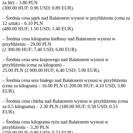
za litr) – 3.80 PLN
(300.00 HUF; 0.96 USD; 0.89 EUR).
– Średnia cena jajek nad Balatonem wynosi w przybliżeniu (cena za
12 sztuk) – 6.10 PLN
(480.00 HUF; 1.50 USD; 1.40 EUR).
– Średnia cena kilograma kiełbasy nad Balatonem wynosi w
przybliżeniu – 29.00 PLN
(2 300.00 HUF; 7.40 USD; 6.80 EUR).
– Średnia cena sera krajowego nad Balatonem wynosi w
przybliżeniu (cena za kilogram) –
25.00 PLN (2 000.00 HUF; 6.40 USD; 5.90 EUR).
– Średnia cena sera białego nad Balatonem wynosi w przybliżeniu
(cena za kilogram) – 16.00 PLN (1 200.00 HUF; 4.10 USD; 3.80
EUR).
– Średnia cena chleba nad Balatonem wynosi w przybliżeniu (cena
za 0,5 kilograma) – 2.30 PLN (180.00 HUF; 0.58 USD; 0.53
EUR).
– Średnia cena kilograma ryżu nad Balatonem wynosi w
przybliżeniu – 3.20 PLN
(250.00 HUF; 0.80 USD; 0.74 EUR).