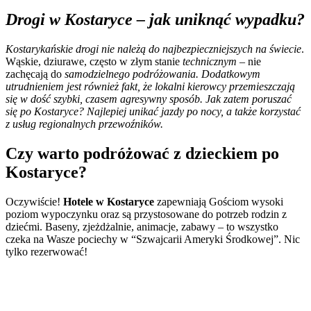
Drogi w Kostaryce – jak uniknąć wypadku?
Kostarykańskie drogi nie należą do najbezpieczniejszych na świecie
.
Wąskie, dziurawe, często w złym stanie
technicznym
– nie
zachęcają do
samodzielnego podróżowania. Dodatkowym
utrudnieniem jest również fakt, że lokalni kierowcy przemieszczają
się w dość szybki, czasem agresywny sposób. Jak zatem poruszać
się po Kostaryce? Najlepiej unikać jazdy po nocy, a także korzystać
z usług regionalnych przewoźników.
Czy warto podróżować z dzieckiem po
Kostaryce?
Oczywiście!
Hotele w Kostaryce
zapewniają Gościom wysoki
poziom wypoczynku oraz są przystosowane do potrzeb rodzin z
dziećmi. Baseny, zjeżdżalnie, animacje, zabawy – to wszystko
czeka na Wasze pociechy w “Szwajcarii Ameryki Środkowej”. Nic
tylko rezerwować!