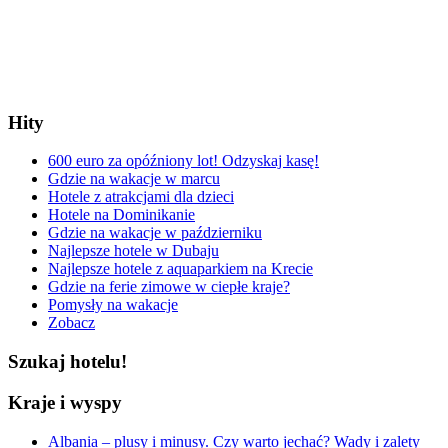
Hity
600 euro za opóźniony lot! Odzyskaj kasę!
Gdzie na wakacje w marcu
Hotele z atrakcjami dla dzieci
Hotele na Dominikanie
Gdzie na wakacje w październiku
Najlepsze hotele w Dubaju
Najlepsze hotele z aquaparkiem na Krecie
Gdzie na ferie zimowe w ciepłe kraje?
Pomysły na wakacje
Zobacz
Szukaj hotelu!
Kraje i wyspy
Albania – plusy i minusy. Czy warto jechać? Wady i zalety