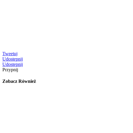
Tweetuj
Udostępnij
Udostępnij
Przypnij
Zobacz Również