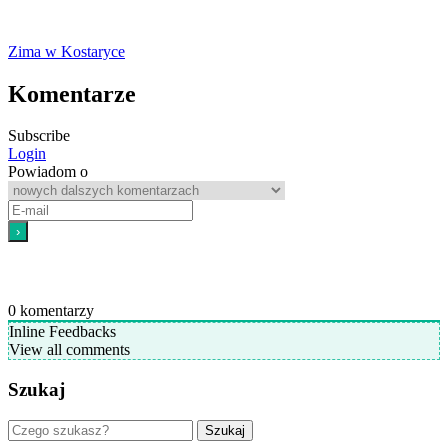
Zima w Kostaryce
Komentarze
Subscribe
Login
Powiadom o
0
komentarzy
Inline Feedbacks
View all comments
Szukaj
Szukaj