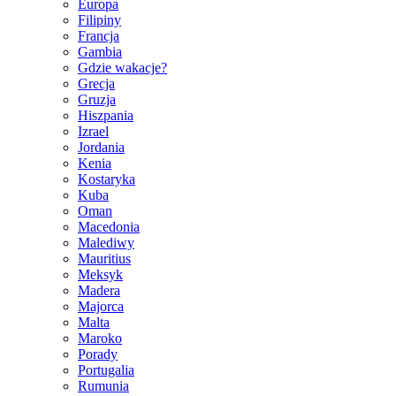
Europa
Filipiny
Francja
Gambia
Gdzie wakacje?
Grecja
Gruzja
Hiszpania
Izrael
Jordania
Kenia
Kostaryka
Kuba
Oman
Macedonia
Malediwy
Mauritius
Meksyk
Madera
Majorca
Malta
Maroko
Porady
Portugalia
Rumunia