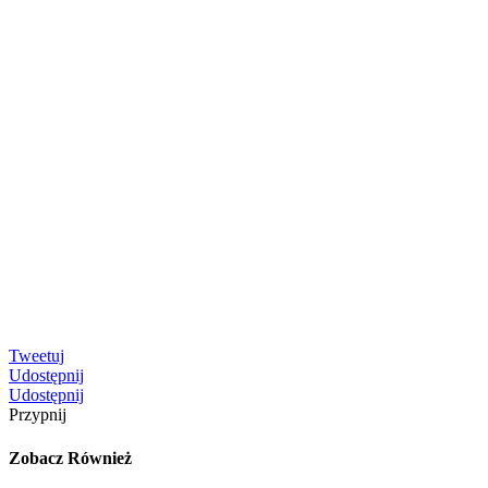
Tweetuj
Udostępnij
Udostępnij
Przypnij
Zobacz Również