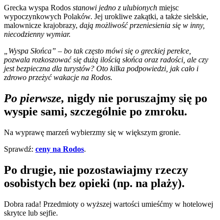
Grecka wyspa Rodos
stanowi jedno z ulubionych
miejsc
wypoczynkowych Polaków. Jej urokliwe zakątki, a także sielskie,
malownicze krajobrazy,
dają możliwość przeniesienia się w inny,
niecodzienny wymiar.
„Wyspa Słońca” – bo tak często mówi się o greckiej perełce,
pozwala rozkoszować się dużą ilością słońca oraz radości, ale czy
jest bezpieczna dla turystów? Oto kilka podpowiedzi, jak cało i
zdrowo przeżyć wakacje na Rodos.
Po pierwsze,
nigdy nie poruszajmy się po
wyspie sami, szczególnie po zmroku.
Na wyprawę marzeń wybierzmy się w większym gronie.
Sprawdź:
ceny na Rodos
.
Po drugie, nie pozostawiajmy rzeczy
osobistych bez opieki (np. na plaży).
Dobra rada! Przedmioty o wyższej wartości umieśćmy w hotelowej
skrytce lub sejfie.