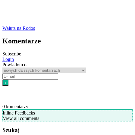
Waluta na Rodos
Komentarze
Subscribe
Login
Powiadom o
0
komentarzy
Inline Feedbacks
View all comments
Szukaj