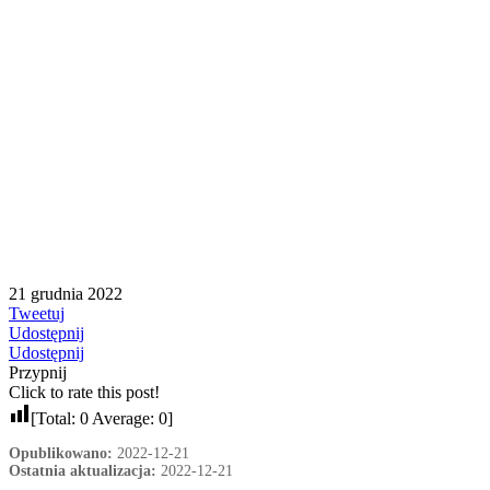
21 grudnia 2022
Tweetuj
Udostępnij
Udostępnij
Przypnij
Click to rate this post!
[Total:
0
Average:
0
]
Opublikowano:
2022-12-21
Ostatnia aktualizacja:
2022-12-21