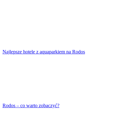
Najlepsze hotele z aquaparkiem na Rodos
Rodos – co warto zobaczyć?