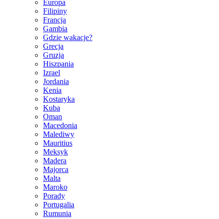
Europa
Filipiny
Francja
Gambia
Gdzie wakacje?
Grecja
Gruzja
Hiszpania
Izrael
Jordania
Kenia
Kostaryka
Kuba
Oman
Macedonia
Malediwy
Mauritius
Meksyk
Madera
Majorca
Malta
Maroko
Porady
Portugalia
Rumunia