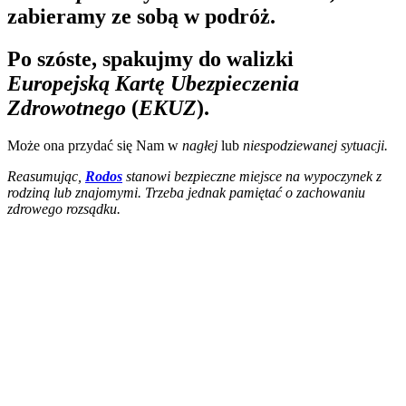
zabieramy ze sobą w podróż.
Po szóste, spakujmy do walizki
Europejską Kartę Ubezpieczenia
Zdrowotnego
(
EKUZ
).
Może ona przydać się Nam w
nagłej
lub
niespodziewanej sytuacji.
Reasumując,
Rodos
stanowi bezpieczne miejsce na wypoczynek z
rodziną lub znajomymi. Trzeba jednak pamiętać o zachowaniu
zdrowego rozsądku.