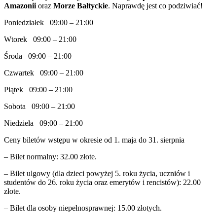
Amazonii
oraz
Morze Bałtyckie
. Naprawdę jest co podziwiać!
Poniedziałek 09:00 – 21:00
Wtorek 09:00 – 21:00
Środa 09:00 – 21:00
Czwartek 09:00 – 21:00
Piątek 09:00 – 21:00
Sobota 09:00 – 21:00
Niedziela 09:00 – 21:00
Ceny biletów wstępu w okresie od 1. maja do 31. sierpnia
– Bilet normalny: 32.00 złote.
– Bilet ulgowy (dla dzieci powyżej 5. roku życia, uczniów i
studentów do 26. roku życia oraz emerytów i rencistów): 22.00
złote.
– Bilet dla osoby niepełnosprawnej: 15.00 złotych.