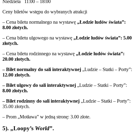
Niedziela 11:00 – 18:00
Ceny biletów wstępu do wybranych atrakcji
– Cena biletu normalnego na wystawę
„Łodzie ludów świata”:
8.00 złotych.
– Cena biletu ulgowego na wystawę
„Łodzie ludów świata”: 5.00
złotych.
– Cena biletu rodzinnego na wystawę
„Łodzie ludów świata”:
20.00 złotych.
– Bilet normalny do sali interaktywnej
„Ludzie – Statki – Porty”:
12.00 złotych.
– Bilet ulgowy do sali interaktywnej
„Ludzie – Statki – Porty”:
8.00 złotych.
– Bilet rodzinny do sali interaktywnej
„Ludzie – Statki – Porty”:
35.00 złotych.
– Prom „Motława” w jedną stronę: 3.00 złote.
5). „Loopy’s
World
”.