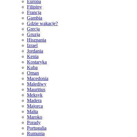
Europa
Filipiny
Francja
Gambia
Gdzie wakacje?
Grecja
Gruzja
Hiszpania
Izrael
Jordania
Kenia
Kostaryka
Kuba
Oman
Macedonia
Malediwy
Mauritius
Meksyk
Madera
Majorca
Malta
Maroko
Porady
Portugalia
Rumunia