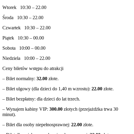
Wtorek 10:30 – 22.00
Środa 10:30 – 22.00
Czwartek 10:30 – 22.00
Piątek 10:30 – 00.00
Sobota 10:00 – 00.00
Niedziela 10:00 – 22.00
Ceny biletów wstępu do atrakcji
– Bilet normalny:
32.00
złote.
– Bilet ulgowy (dla dzieci do 1,40 m wzrostu):
22.00
złote.
– Bilet bezpłatny: dla dzieci do lat trzech.
– Wynajem kabiny VIP:
300.00
złotych (przejażdżka trwa 30
minut).
– Bilet dla osoby niepełnosprawnej:
22.00
złote.