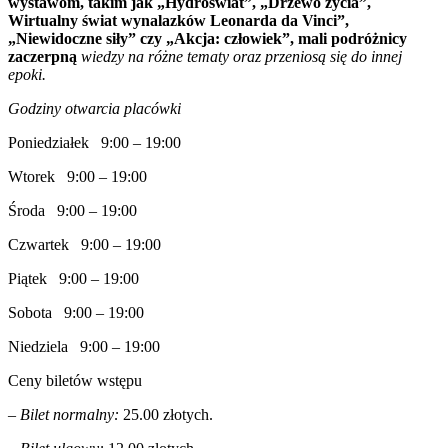
wystawom, takim jak „Hydroświat”, „Drzewo życia”,
Wirtualny świat wynalazków Leonarda da Vinci”,
„Niewidoczne siły” czy „Akcja: człowiek”, mali podróżnicy
zaczerpną
wiedzy na różne tematy oraz przeniosą się do innej
epoki.
Godziny otwarcia placówki
Poniedziałek 9:00 – 19:00
Wtorek 9:00 – 19:00
Środa 9:00 – 19:00
Czwartek 9:00 – 19:00
Piątek 9:00 – 19:00
Sobota 9:00 – 19:00
Niedziela 9:00 – 19:00
Ceny biletów wstępu
– Bilet normalny:
25.00 złotych.