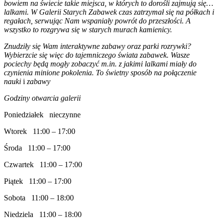
bowiem na świecie takie miejsca, w których to dorośli zajmują się…
lalkami. W Galerii Starych Zabawek czas zatrzymał się na półkach i
regałach, serwując Nam wspaniały powrót do przeszłości. A
wszystko to rozgrywa się w starych murach kamienicy.
Znudziły się Wam interaktywne zabawy oraz parki rozrywki?
Wybierzcie się więc do tajemniczego świata zabawek. Wasze
pociechy będą mogły zobaczyć m.in. z jakimi lalkami miały do
czynienia minione pokolenia. To świetny sposób na połączenie
nauki
i
zabawy
Godziny otwarcia galerii
Poniedziałek nieczynne
Wtorek 11:00 – 17:00
Środa 11:00 – 17:00
Czwartek 11:00 – 17:00
Piątek 11:00 – 17:00
Sobota 11:00 – 18:00
Niedziela 11:00 – 18:00