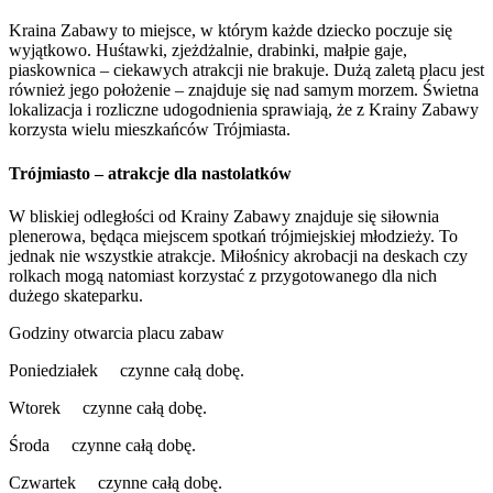
Kraina Zabawy to miejsce, w którym każde dziecko poczuje się
wyjątkowo. Huśtawki, zjeżdżalnie, drabinki, małpie gaje,
piaskownica – ciekawych atrakcji nie brakuje. Dużą zaletą placu jest
również jego położenie – znajduje się nad samym morzem. Świetna
lokalizacja i rozliczne udogodnienia sprawiają, że z Krainy Zabawy
korzysta wielu mieszkańców Trójmiasta.
Trójmiasto – atrakcje dla nastolatków
W bliskiej odległości od Krainy Zabawy znajduje się siłownia
plenerowa, będąca miejscem spotkań trójmiejskiej młodzieży. To
jednak nie wszystkie atrakcje. Miłośnicy akrobacji na deskach czy
rolkach mogą natomiast korzystać z przygotowanego dla nich
dużego skateparku.
Godziny otwarcia placu zabaw
Poniedziałek czynne całą dobę.
Wtorek czynne całą dobę.
Środa czynne całą dobę.
Czwartek czynne całą dobę.