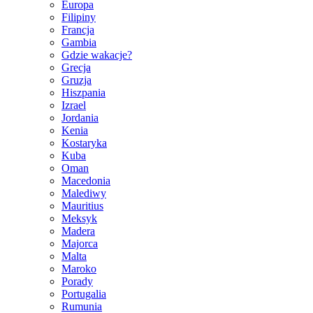
Europa
Filipiny
Francja
Gambia
Gdzie wakacje?
Grecja
Gruzja
Hiszpania
Izrael
Jordania
Kenia
Kostaryka
Kuba
Oman
Macedonia
Malediwy
Mauritius
Meksyk
Madera
Majorca
Malta
Maroko
Porady
Portugalia
Rumunia