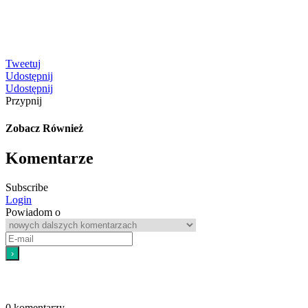
Tweetuj
Udostępnij
Udostępnij
Przypnij
Zobacz Również
Komentarze
Subscribe
Login
Powiadom o
0
komentarzy