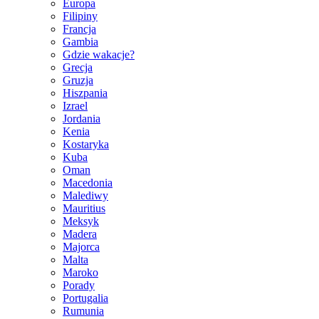
Europa
Filipiny
Francja
Gambia
Gdzie wakacje?
Grecja
Gruzja
Hiszpania
Izrael
Jordania
Kenia
Kostaryka
Kuba
Oman
Macedonia
Malediwy
Mauritius
Meksyk
Madera
Majorca
Malta
Maroko
Porady
Portugalia
Rumunia