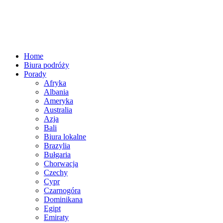
Home
Biura podróży
Porady
Afryka
Albania
Ameryka
Australia
Azja
Bali
Biura lokalne
Brazylia
Bułgaria
Chorwacja
Czechy
Cypr
Czarnogóra
Dominikana
Egipt
Emiraty