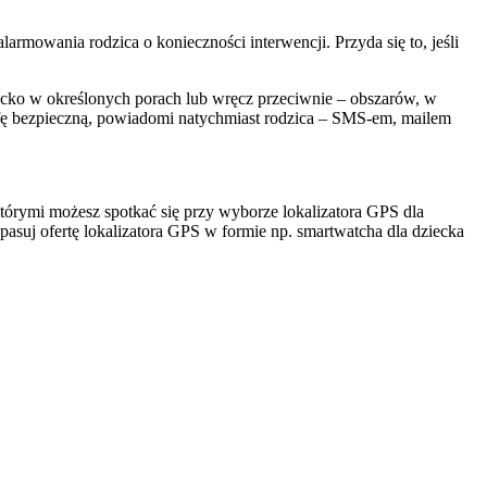
mowania rodzica o konieczności interwencji. Przyda się to, jeśli
iecko w określonych porach lub wręcz przeciwnie – obszarów, w
efę bezpieczną, powiadomi natychmiast rodzica – SMS-em, mailem
którymi możesz spotkać się przy wyborze lokalizatora GPS dla
pasuj ofertę lokalizatora GPS w formie np. smartwatcha dla dziecka