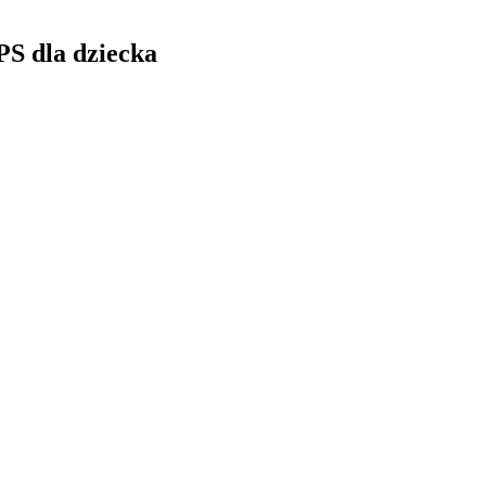
PS dla dziecka