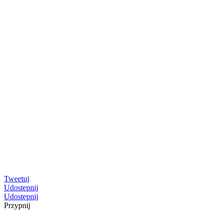
Tweetuj
Udostępnij
Udostępnij
Przypnij