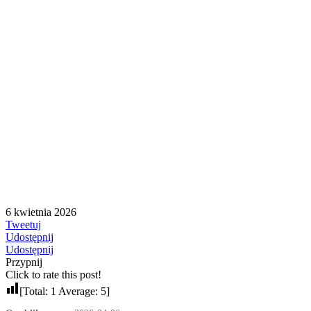
6 kwietnia 2026
Tweetuj
Udostępnij
Udostępnij
Przypnij
Click to rate this post!
[Total:
1
Average:
5
]