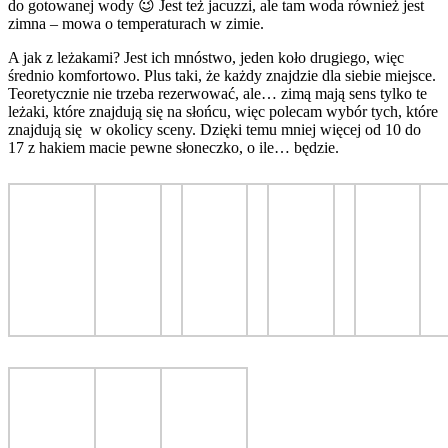
do gotowanej wody 😉 Jest też jacuzzi, ale tam woda również jest
zimna – mowa o temperaturach w zimie.
A jak z leżakami? Jest ich mnóstwo, jeden koło drugiego, więc
średnio komfortowo. Plus taki, że każdy znajdzie dla siebie miejsce.
Teoretycznie nie trzeba rezerwować, ale… zimą mają sens tylko te
leżaki, które znajdują się na słońcu, więc polecam wybór tych, które
znajdują się w okolicy sceny. Dzięki temu mniej więcej od 10 do
17 z hakiem macie pewne słoneczko, o ile… będzie.