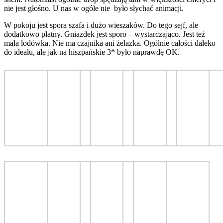
nie jest głośno. U nas w ogóle nie było słychać animacji.
W pokoju jest spora szafa i dużo wieszaków. Do tego sejf, ale
dodatkowo płatny. Gniazdek jest sporo – wystarczająco. Jest też
mała lodówka. Nie ma czajnika ani żelazka. Ogólnie całości daleko
do ideału, ale jak na hiszpańskie 3* było naprawdę OK.