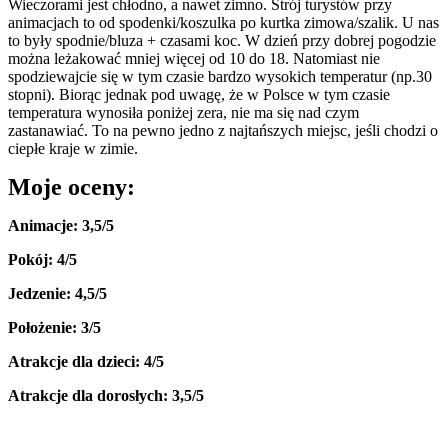
Wieczorami jest chłodno, a nawet zimno. Strój turystów przy
animacjach to od spodenki/koszulka po kurtka zimowa/szalik. U nas
to były spodnie/bluza + czasami koc. W dzień przy dobrej pogodzie
można leżakować mniej więcej od 10 do 18. Natomiast nie
spodziewajcie się w tym czasie bardzo wysokich temperatur (np.30
stopni). Biorąc jednak pod uwagę, że w Polsce w tym czasie
temperatura wynosiła poniżej zera, nie ma się nad czym
zastanawiać. To na pewno jedno z najtańszych miejsc, jeśli chodzi o
ciepłe kraje w zimie.
Moje oceny:
Animacje: 3,5/5
Pokój: 4/5
Jedzenie: 4,5/5
Położenie: 3/5
Atrakcje dla dzieci: 4/5
Atrakcje dla dorosłych: 3,5/5