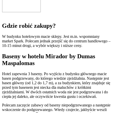
Gdzie robić zakupy?
W budynku hotelowym macie sklepy. Jest m.in. wspomniany
market Spark. Polecam jednak przejść się do centrum handlowego –
10-15 minut drogi, a wybór większy i niższe ceny.
Baseny w hotelu Mirador by Dumas
Maspalomas
Hotel zapewnia 3 baseny. Po wyjściu z budynku głównego macie
basen podgrzewany, do którego wiedzie zjeżdżalnia. Następnie jest
basen główny (od 1,2 do 1,7 m), a za budynkiem, który znajduje się
przed tym basenem jest niecka dla maluchów z krótkimi
zjeżdżalniami. W dwóch ostatnich woda nie jest podgrzewana i do
ciepła jej daleko, ale oczywiście kwestia gustu i oczekiwań.
Polecam zaczęcie zabawy od baseny niepodgrzewanego a następnie
wskoczenie do podgrzewanego. Wtedy czujecie, jakbyście weszli