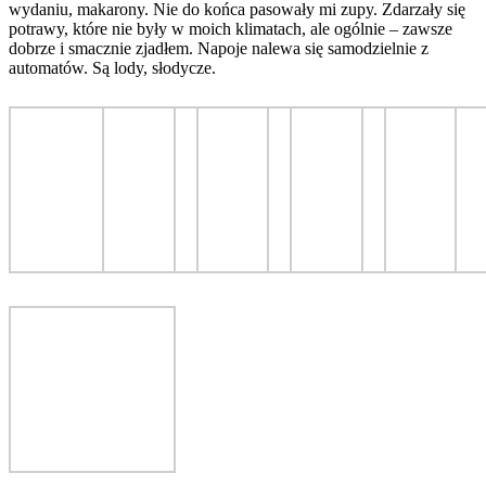
wydaniu, makarony. Nie do końca pasowały mi zupy. Zdarzały się
potrawy, które nie były w moich klimatach, ale ogólnie – zawsze
dobrze i smacznie zjadłem. Napoje nalewa się samodzielnie z
automatów. Są lody, słodycze.