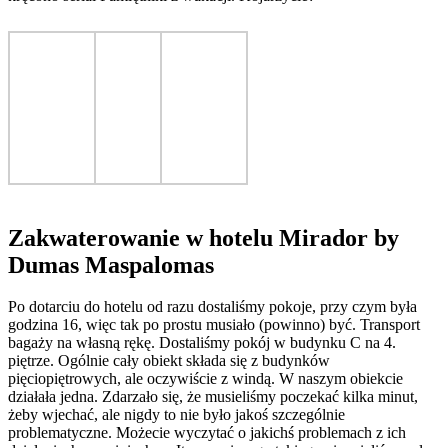
Zakwaterowanie w hotelu Mirador by
Dumas Maspalomas
Po dotarciu do hotelu od razu dostaliśmy pokoje, przy czym była
godzina 16, więc tak po prostu musiało (powinno) być. Transport
bagaży na własną rękę. Dostaliśmy pokój w budynku C na 4.
piętrze. Ogólnie cały obiekt składa się z budynków
pięciopiętrowych, ale oczywiście z windą. W naszym obiekcie
działała jedna. Zdarzało się, że musieliśmy poczekać kilka minut,
żeby wjechać, ale nigdy to nie było jakoś szczególnie
problematyczne. Możecie wyczytać o jakichś problemach z ich