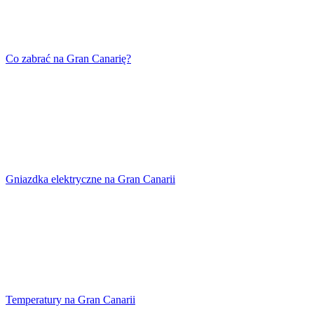
Co zabrać na Gran Canarię?
Gniazdka elektryczne na Gran Canarii
Temperatury na Gran Canarii