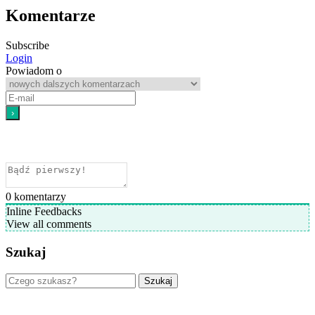
Komentarze
Subscribe
Login
Powiadom o
0
komentarzy
Inline Feedbacks
View all comments
Szukaj
Szukaj