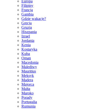
Europa
Filipiny
Francja
Gambia
Gdzie wakacje?
Grecja
Gruzja
Hiszpania
Izrael
Jordania
Kenia
Kostaryka
Kuba
Oman
Macedonia
Malediwy
Mauritius
Meksyk
Madera
Majorca
Malta
Maroko
Porady
Portugalia
Rumunia