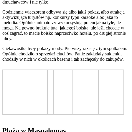
dmuchawców i nie tylko.
Codziennie wieczorem odbywa się albo jakiś pokaz, albo atrakcja
aktywizująca turystów np. konkursy typu karaoke albo jaka to
melodia. Ogólnie animatorzy wykorzystują potencjał na tyle, ile
mogą. Na pewno brakuje tutaj jakiegoś boiska, ale jeśli chcecie w
coś zagrać, to macie boisko naprzeciwko hotelu, po drugiej stronie
ulicy.
Ciekawostką były pokazy mody. Pierwszy raz się z tym spotkałem.
Ogólnie chodziło o sprzedaż ciuchów. Panie zakładały sukienki,
chodziły w nich w okolicach basenu i tak zachęcały do zakupów.
Plaża w Maspalomas