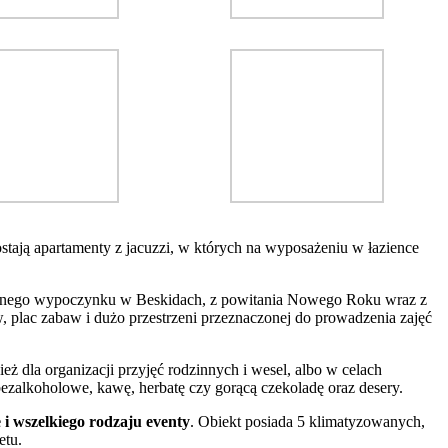
tają apartamenty z jacuzzi, w których na wyposażeniu w łazience
ywnego wypoczynku w Beskidach, z powitania Nowego Roku wraz z
 plac zabaw i dużo przestrzeni przeznaczonej do prowadzenia zajęć
eż dla organizacji przyjęć rodzinnych i wesel, albo w celach
bezalkoholowe, kawę, herbatę czy gorącą czekoladę oraz desery.
i wszelkiego rodzaju eventy
. Obiekt posiada 5 klimatyzowanych,
etu.