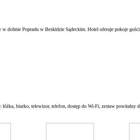
 w dolinie Popradu w Beskidzie Sądeckim. Hotel oferuje pokoje gości
óżka, biurko, telewizor, telefon, dostęp do Wi-Fi, zestaw powitalny d