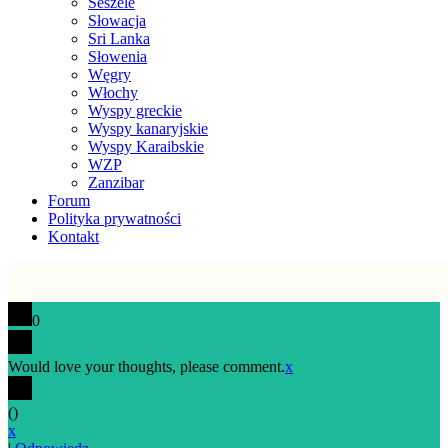
Seszele
Słowacja
Sri Lanka
Słowenia
Węgry
Włochy
Wyspy greckie
Wyspy kanaryjskie
Wyspy Karaibskie
WZP
Zanzibar
Forum
Polityka prywatności
Kontakt
0
Would love your thoughts, please comment.
x
(
)
x