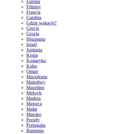
Europa
Filipiny
Francja
Gambia
Gdzie wakacje?
Grecja
Gruzja
Hiszpania
Izrael
Jordania
Kenia
Kostaryka
Kuba
Oman
Macedonia
Malediwy
Mauritius
Meksyk
Madera
Majorca
Malta
Maroko
Porady
Portugalia
Rumunia