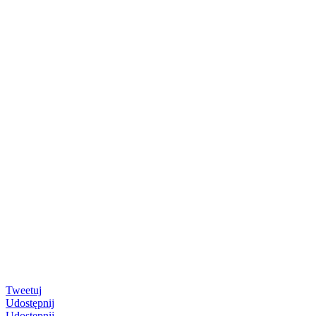
Tweetuj
Udostępnij
Udostępnij