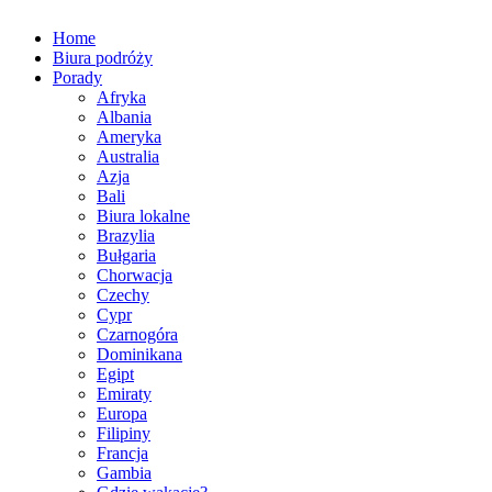
Home
Biura podróży
Porady
Afryka
Albania
Ameryka
Australia
Azja
Bali
Biura lokalne
Brazylia
Bułgaria
Chorwacja
Czechy
Cypr
Czarnogóra
Dominikana
Egipt
Emiraty
Europa
Filipiny
Francja
Gambia