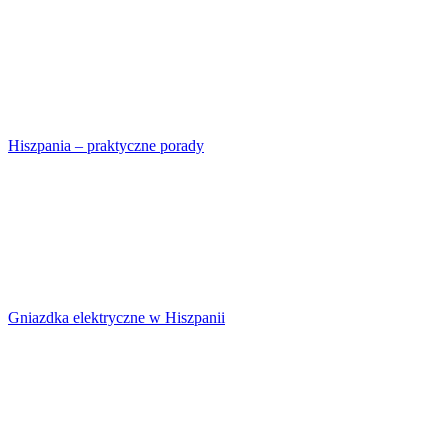
Hiszpania – praktyczne porady
Gniazdka elektryczne w Hiszpanii