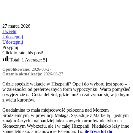
27 marca 2026
Tweetuj
Udostępnij
Udostępnij
Przypnij
Click to rate this post!
[Total:
1
Average:
5
]
Opublikowano:
2026-03-27
Ostatnia aktualizacja:
2026-03-27
Gdzie spędzić wakacje w Hiszpanii? Opcji do wyboru jest sporo –
w zależności od preferowanych form wypoczynku. Warto pomyśleć
o wyjeździe na Costa del Sol, gdzie można zatrzymać się w jednym
z wielu kurortów.
Guadalmina to mała miejscowość położona nad Morzem
Śródziemnym, w prowincji Malaga. Sąsiaduje z Marbellą – jednym
z najdroższych i najbardziej luksusowych kurortów nie tylko na
Słonecznym Wybrzeżu, ale i w całej Hiszpanii. Niedaleko leży inne
znane letnisko, a mianowicie Estepona. To,
ile trwa lot do