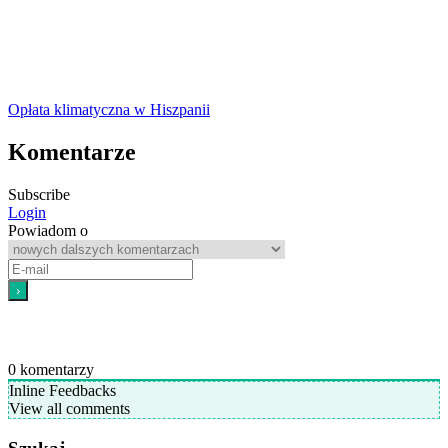
Opłata klimatyczna w Hiszpanii
Komentarze
Subscribe
Login
Powiadom o
0
komentarzy
Inline Feedbacks
View all comments