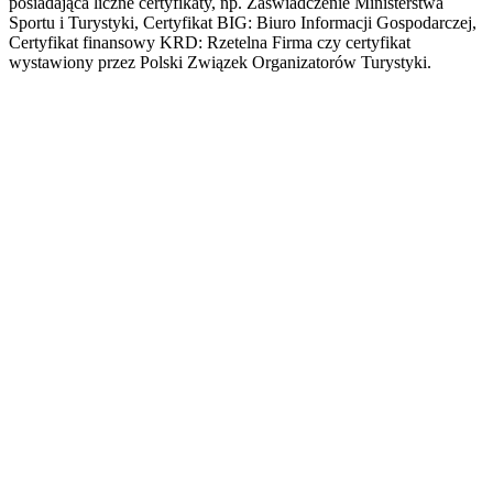
posiadająca liczne certyfikaty, np. Zaświadczenie Ministerstwa
Sportu i Turystyki, Certyfikat BIG: Biuro Informacji Gospodarczej,
Certyfikat finansowy KRD: Rzetelna Firma czy certyfikat
wystawiony przez Polski Związek Organizatorów Turystyki.