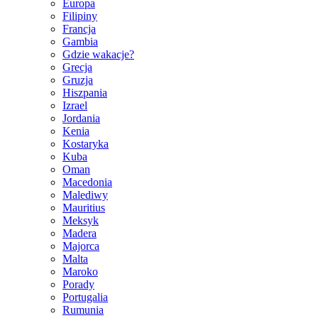
Europa
Filipiny
Francja
Gambia
Gdzie wakacje?
Grecja
Gruzja
Hiszpania
Izrael
Jordania
Kenia
Kostaryka
Kuba
Oman
Macedonia
Malediwy
Mauritius
Meksyk
Madera
Majorca
Malta
Maroko
Porady
Portugalia
Rumunia