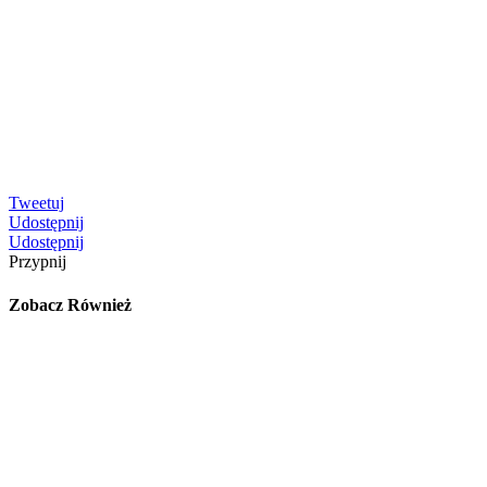
Tweetuj
Udostępnij
Udostępnij
Przypnij
Zobacz Również