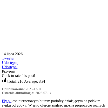
14 lipca 2026
Tweetuj
Udostępnij
Udostępnij
Przypnij
Click to rate this post!
[Total:
216
Average:
3.9
]
Opublikowano:
2025-12-11
Ostatnia aktualizacja:
2026-07-14
Fly.pl
jest internetowym biurem podróży działającym na polskim
rynku od 2007 r. W jego ofercie znaleźć można propozycje różnych