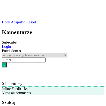
Hotel Acapulco Resort
Komentarze
Subscribe
Login
Powiadom o
0
komentarzy
Inline Feedbacks
View all comments
Szukaj