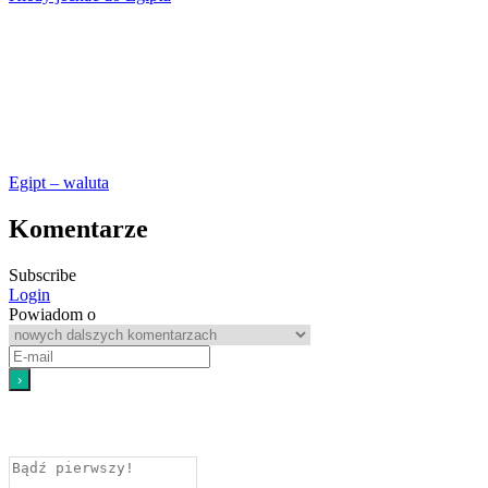
Egipt – waluta
Komentarze
Subscribe
Login
Powiadom o