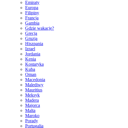
Emiraty
Europa
Filipiny
Francja
Gambia
Gdzie wakacje?
Grecja
Gruzja
Hiszpania
Izrael
Jordania
Kenia
Kostaryka
Kuba
Oman
Macedonia
Malediwy
Mauritius
Meksyk
Madera
Majorca
Malta
Maroko
Porady
Portugalia