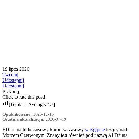
19 lipca 2026
Tweetuj
Udostępnij
Udostępnij
Przypnij
Click to rate this post!
[Total:
11
Average:
4.7
]
Opublikowano:
2025-12-16
Ostatnia aktualizacja:
2026-07-19
El Gouna to luksusowy kurort wczasowy
w Egipcie
leżący nad
Morzem Czerwonym. Znany jest również pod nazwą Al-Dżuna