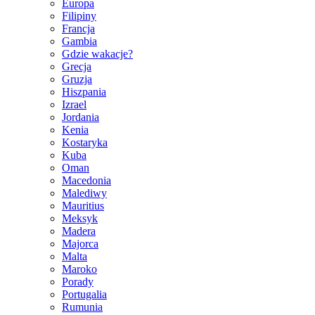
Europa
Filipiny
Francja
Gambia
Gdzie wakacje?
Grecja
Gruzja
Hiszpania
Izrael
Jordania
Kenia
Kostaryka
Kuba
Oman
Macedonia
Malediwy
Mauritius
Meksyk
Madera
Majorca
Malta
Maroko
Porady
Portugalia
Rumunia