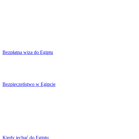
Bezpłatna wiza do Egiptu
Bezpieczeństwo w Egipcie
Kiedy jechać do Egiptu