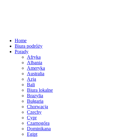
Home
Biura podróży
Porady
Afryka
Albania
Ameryka
Australia
Azja
Bali
Biura lokalne
Brazylia
Bułgaria
Chorwacja
Czechy
Cypr
Czarnogóra
Dominikana
Egipt