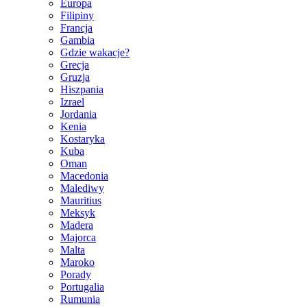
Europa
Filipiny
Francja
Gambia
Gdzie wakacje?
Grecja
Gruzja
Hiszpania
Izrael
Jordania
Kenia
Kostaryka
Kuba
Oman
Macedonia
Malediwy
Mauritius
Meksyk
Madera
Majorca
Malta
Maroko
Porady
Portugalia
Rumunia