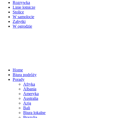
Rozrywka
Linie lotnicze
Stolice
W samolocie
Zabytki
W ogrodzie
Home
Biura podróży
Porady
Afryka
Albania
Ameryka
Australia
Azja
Bali
Biura lokalne
Brazylia