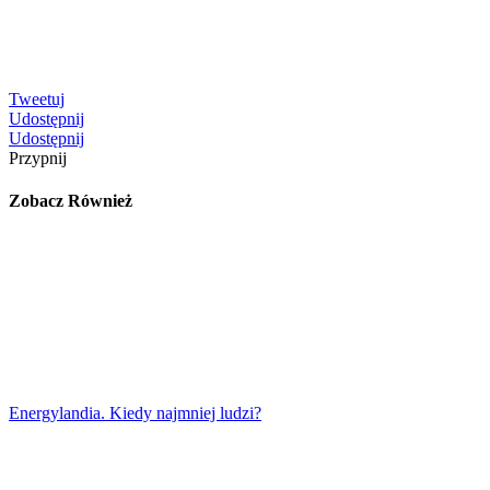
Tweetuj
Udostępnij
Udostępnij
Przypnij
Zobacz Również
Energylandia. Kiedy najmniej ludzi?