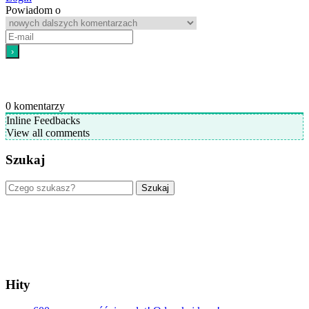
Powiadom o
0
komentarzy
Inline Feedbacks
View all comments
Szukaj
Szukaj
Hity