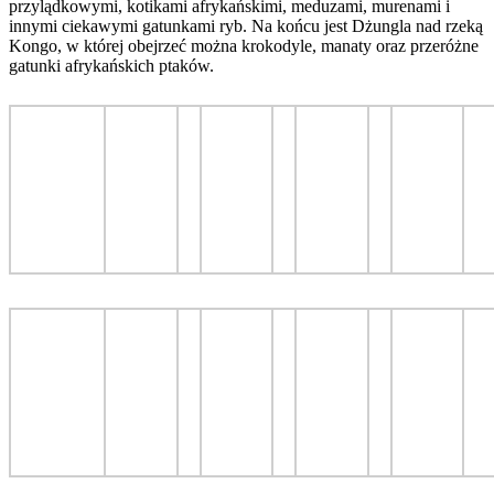
przylądkowymi, kotikami afrykańskimi, meduzami, murenami i
innymi ciekawymi gatunkami ryb. Na końcu jest Dżungla nad rzeką
Kongo, w której obejrzeć można krokodyle, manaty oraz przeróżne
gatunki afrykańskich ptaków.