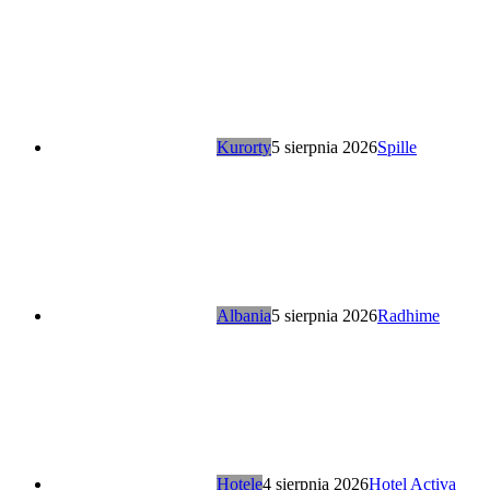
Kurorty
5 sierpnia 2026
Spille
Albania
5 sierpnia 2026
Radhime
Hotele
4 sierpnia 2026
Hotel Activa