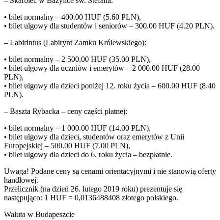
– Skarbiec w Bazylice św. Stefana:
• bilet normalny – 400.00 HUF (5.60 PLN),
• bilet ulgowy dla studentów i seniorów – 300.00 HUF (4.20 PLN).
– Labirintus (Labirynt Zamku Królewskiego):
• bilet normalny – 2 500.00 HUF (35.00 PLN),
• bilet ulgowy dla uczniów i emerytów – 2 000.00 HUF (28.00
PLN),
• bilet ulgowy dla dzieci poniżej 12. roku życia – 600.00 HUF (8.40
PLN).
– Baszta Rybacka – ceny części płatnej:
• bilet normalny – 1 000.00 HUF (14.00 PLN),
• bilet ulgowy dla dzieci, studentów oraz emerytów z Unii
Europejskiej – 500.00 HUF (7.00 PLN),
• bilet ulgowy dla dzieci do 6. roku życia – bezpłatnie.
Uwaga! Podane ceny są cenami orientacyjnymi i nie stanowią oferty
handlowej.
Przelicznik (na dzień 26. lutego 2019 roku) prezentuje się
następująco: 1 HUF = 0,0136488408 złotego polskiego.
Waluta w Budapeszcie