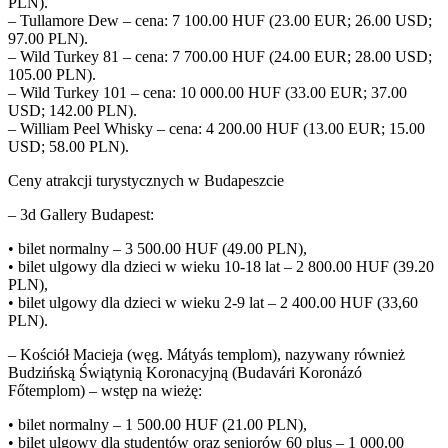
PLN).
– Tullamore Dew – cena: 7 100.00 HUF (23.00 EUR; 26.00 USD;
97.00 PLN).
– Wild Turkey 81 – cena: 7 700.00 HUF (24.00 EUR; 28.00 USD;
105.00 PLN).
– Wild Turkey 101 – cena: 10 000.00 HUF (33.00 EUR; 37.00
USD; 142.00 PLN).
– William Peel Whisky – cena: 4 200.00 HUF (13.00 EUR; 15.00
USD; 58.00 PLN).
Ceny atrakcji turystycznych w Budapeszcie
– 3d Gallery Budapest:
• bilet normalny – 3 500.00 HUF (49.00 PLN),
• bilet ulgowy dla dzieci w wieku 10-18 lat – 2 800.00 HUF (39.20
PLN),
• bilet ulgowy dla dzieci w wieku 2-9 lat – 2 400.00 HUF (33,60
PLN).
– Kościół Macieja (węg. Mátyás templom), nazywany również
Budzińską Świątynią Koronacyjną (Budavári Koronázó
Főtemplom) – wstęp na wieżę:
• bilet normalny – 1 500.00 HUF (21.00 PLN),
• bilet ulgowy dla studentów oraz seniorów 60 plus – 1 000.00