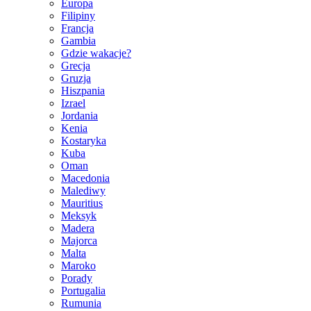
Europa
Filipiny
Francja
Gambia
Gdzie wakacje?
Grecja
Gruzja
Hiszpania
Izrael
Jordania
Kenia
Kostaryka
Kuba
Oman
Macedonia
Malediwy
Mauritius
Meksyk
Madera
Majorca
Malta
Maroko
Porady
Portugalia
Rumunia