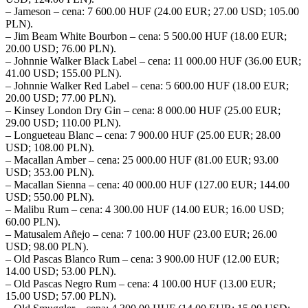
– Jameson – cena: 7 600.00 HUF (24.00 EUR; 27.00 USD; 105.00
PLN).
– Jim Beam White Bourbon – cena: 5 500.00 HUF (18.00 EUR;
20.00 USD; 76.00 PLN).
– Johnnie Walker Black Label – cena: 11 000.00 HUF (36.00 EUR;
41.00 USD; 155.00 PLN).
– Johnnie Walker Red Label – cena: 5 600.00 HUF (18.00 EUR;
20.00 USD; 77.00 PLN).
– Kinsey London Dry Gin – cena: 8 000.00 HUF (25.00 EUR;
29.00 USD; 110.00 PLN).
– Longueteau Blanc – cena: 7 900.00 HUF (25.00 EUR; 28.00
USD; 108.00 PLN).
– Macallan Amber – cena: 25 000.00 HUF (81.00 EUR; 93.00
USD; 353.00 PLN).
– Macallan Sienna – cena: 40 000.00 HUF (127.00 EUR; 144.00
USD; 550.00 PLN).
– Malibu Rum – cena: 4 300.00 HUF (14.00 EUR; 16.00 USD;
60.00 PLN).
– Matusalem Añejo – cena: 7 100.00 HUF (23.00 EUR; 26.00
USD; 98.00 PLN).
– Old Pascas Blanco Rum – cena: 3 900.00 HUF (12.00 EUR;
14.00 USD; 53.00 PLN).
– Old Pascas Negro Rum – cena: 4 100.00 HUF (13.00 EUR;
15.00 USD; 57.00 PLN).