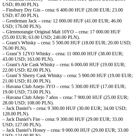
USD; 89.00 PLN).
– Finsbury Dry Gin – cena: 6 400.00 HUF (20.00 EUR; 23.00
USD; 87.00 PLN).
– Gentleman Jack – cena: 12 000.00 HUF (41.00 EUR; 46.00
USD; 176.00 PLN).
– Glenmorangie Original Malt 10YO – cena: 17 000.00 HUF
(55.00 EUR; 63.00 USD; 240.00 PLN).
– Grant’s Whisky – cena: 5 500.00 HUF (18.00 EUR; 20.00 USD;
76.00 PLN).
– Grant`S 12YO Whisky – cena: 11 000.00 HUF (38.00 EUR;
43.00 USD; 163.00 PLN).
– Grant’s Ale Cask Whisky – cena: 6 000.00 HUF (19.00 EUR;
22.00 USD; 82.00 PLN).
– Grant`S Sherry Cask Whisky – cena: 5 900.00 HUF (19.00 EUR;
21.00 USD; 81.00 PLN).
– Havana Club Anejo 3YO – cena: 5 300.00 HUF (17.00 EUR;
19.00 USD; 73.00 PLN).
– Havana Club Añejo 7 años – cena: 7 900.00 HUF (25.00 EUR;
28.00 USD; 108.00 PLN).
– Jack Daniel’s – cena: 9 300.00 HUF (30.00 EUR; 34.00 USD;
128.00 PLN).
– Jack Daniel’s Fire – cena: 9 300.00 HUF (29.00 EUR; 33.00
USD; 127.00 PLN).
– Jack Daniel’s Honey – cena: 9 000.00 HUF (29.00 EUR; 33.00
USD; 124.00 PLN).