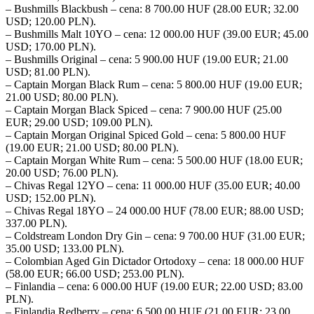
– Bushmills Blackbush – cena: 8 700.00 HUF (28.00 EUR; 32.00
USD; 120.00 PLN).
– Bushmills Malt 10YO – cena: 12 000.00 HUF (39.00 EUR; 45.00
USD; 170.00 PLN).
– Bushmills Original – cena: 5 900.00 HUF (19.00 EUR; 21.00
USD; 81.00 PLN).
– Captain Morgan Black Rum – cena: 5 800.00 HUF (19.00 EUR;
21.00 USD; 80.00 PLN).
– Captain Morgan Black Spiced – cena: 7 900.00 HUF (25.00
EUR; 29.00 USD; 109.00 PLN).
– Captain Morgan Original Spiced Gold – cena: 5 800.00 HUF
(19.00 EUR; 21.00 USD; 80.00 PLN).
– Captain Morgan White Rum – cena: 5 500.00 HUF (18.00 EUR;
20.00 USD; 76.00 PLN).
– Chivas Regal 12YO – cena: 11 000.00 HUF (35.00 EUR; 40.00
USD; 152.00 PLN).
– Chivas Regal 18YO – 24 000.00 HUF (78.00 EUR; 88.00 USD;
337.00 PLN).
– Coldstream London Dry Gin – cena: 9 700.00 HUF (31.00 EUR;
35.00 USD; 133.00 PLN).
– Colombian Aged Gin Dictador Ortodoxy – cena: 18 000.00 HUF
(58.00 EUR; 66.00 USD; 253.00 PLN).
– Finlandia – cena: 6 000.00 HUF (19.00 EUR; 22.00 USD; 83.00
PLN).
– Finlandia Redberry – cena: 6 500.00 HUF (21.00 EUR; 23.00