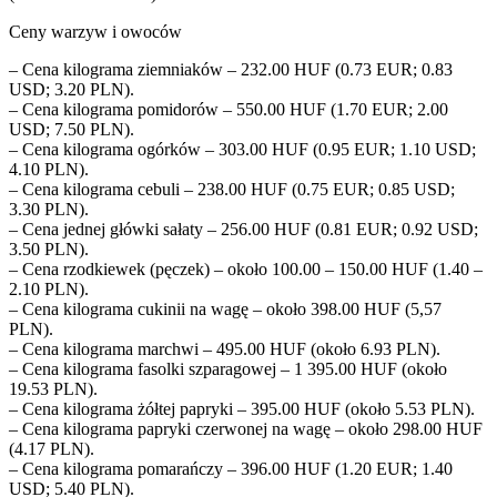
Ceny warzyw i owoców
– Cena kilograma ziemniaków – 232.00 HUF (0.73 EUR; 0.83
USD; 3.20 PLN).
– Cena kilograma pomidorów – 550.00 HUF (1.70 EUR; 2.00
USD; 7.50 PLN).
– Cena kilograma ogórków – 303.00 HUF (0.95 EUR; 1.10 USD;
4.10 PLN).
– Cena kilograma cebuli – 238.00 HUF (0.75 EUR; 0.85 USD;
3.30 PLN).
– Cena jednej główki sałaty – 256.00 HUF (0.81 EUR; 0.92 USD;
3.50 PLN).
– Cena rzodkiewek (pęczek) – około 100.00 – 150.00 HUF (1.40 –
2.10 PLN).
– Cena kilograma cukinii na wagę – około 398.00 HUF (5,57
PLN).
– Cena kilograma marchwi – 495.00 HUF (około 6.93 PLN).
– Cena kilograma fasolki szparagowej – 1 395.00 HUF (około
19.53 PLN).
– Cena kilograma żółtej papryki – 395.00 HUF (około 5.53 PLN).
– Cena kilograma papryki czerwonej na wagę – około 298.00 HUF
(4.17 PLN).
– Cena kilograma pomarańczy – 396.00 HUF (1.20 EUR; 1.40
USD; 5.40 PLN).