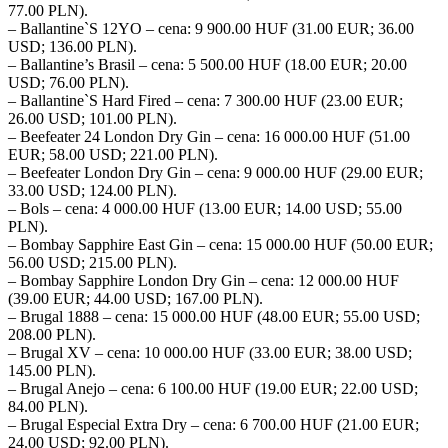
77.00 PLN).
– Ballantine`S 12YO – cena: 9 900.00 HUF (31.00 EUR; 36.00
USD; 136.00 PLN).
– Ballantine’s Brasil – cena: 5 500.00 HUF (18.00 EUR; 20.00
USD; 76.00 PLN).
– Ballantine`S Hard Fired – cena: 7 300.00 HUF (23.00 EUR;
26.00 USD; 101.00 PLN).
– Beefeater 24 London Dry Gin – cena: 16 000.00 HUF (51.00
EUR; 58.00 USD; 221.00 PLN).
– Beefeater London Dry Gin – cena: 9 000.00 HUF (29.00 EUR;
33.00 USD; 124.00 PLN).
– Bols – cena: 4 000.00 HUF (13.00 EUR; 14.00 USD; 55.00
PLN).
– Bombay Sapphire East Gin – cena: 15 000.00 HUF (50.00 EUR;
56.00 USD; 215.00 PLN).
– Bombay Sapphire London Dry Gin – cena: 12 000.00 HUF
(39.00 EUR; 44.00 USD; 167.00 PLN).
– Brugal 1888 – cena: 15 000.00 HUF (48.00 EUR; 55.00 USD;
208.00 PLN).
– Brugal XV – cena: 10 000.00 HUF (33.00 EUR; 38.00 USD;
145.00 PLN).
– Brugal Anejo – cena: 6 100.00 HUF (19.00 EUR; 22.00 USD;
84.00 PLN).
– Brugal Especial Extra Dry – cena: 6 700.00 HUF (21.00 EUR;
24.00 USD; 92.00 PLN).