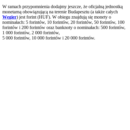
W ramach przypomnienia dodajmy jeszcze, że oficjalną jednostką
monetarną obowiązującą na terenie Budapesztu (a także całych
Węgier
) jest forint (HUF). W obiegu znajdują się monety o
nominałach: 5 forintów, 10 forintów, 20 forintów, 50 forintów, 100
forintów i 200 forintów oraz banknoty o nominałach: 500 forintów,
1 000 forintów, 2 000 forintów,
5 000 forintów, 10 000 forintów i 20 000 forintów.