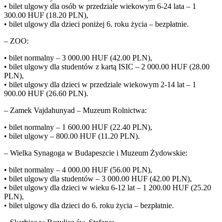
• bilet ulgowy dla osób w przedziale wiekowym 6-24 lata – 1
300.00 HUF (18.20 PLN),
• bilet ulgowy dla dzieci poniżej 6. roku życia – bezpłatnie.
– ZOO:
• bilet normalny – 3 000.00 HUF (42.00 PLN),
• bilet ulgowy dla studentów z kartą ISIC – 2 000.00 HUF (28.00
PLN),
• bilet ulgowy dla dzieci w przedziale wiekowym 2-14 lat – 1
900.00 HUF (26.60 PLN).
– Zamek Vajdahunyad – Muzeum Rolnictwa:
• bilet normalny – 1 600.00 HUF (22.40 PLN),
• bilet ulgowy – 800.00 HUF (11.20 PLN).
– Wielka Synagoga w Budapeszcie i Muzeum Żydowskie:
• bilet normalny – 4 000.00 HUF (56.00 PLN),
• bilet ulgowy dla studentów – 3 000.00 HUF (42.00 PLN),
• bilet ulgowy dla dzieci w wieku 6-12 lat – 1 200.00 HUF (25.20
PLN),
• bilet ulgowy dla dzieci do 6. roku życia – bezpłatnie.