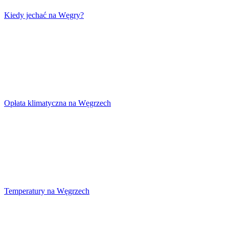
Kiedy jechać na Węgry?
Opłata klimatyczna na Węgrzech
Temperatury na Węgrzech