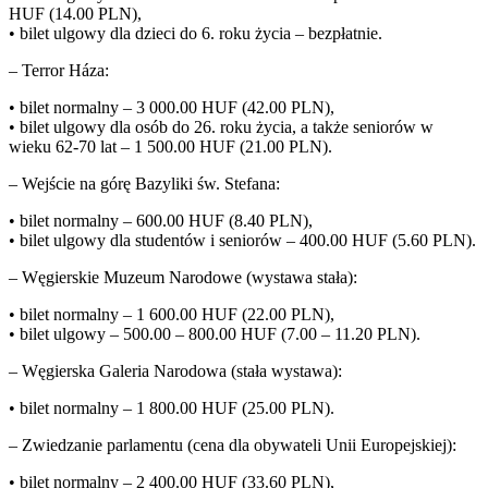
HUF (14.00 PLN),
• bilet ulgowy dla dzieci do 6. roku życia – bezpłatnie.
– Terror Háza:
• bilet normalny – 3 000.00 HUF (42.00 PLN),
• bilet ulgowy dla osób do 26. roku życia, a także seniorów w
wieku 62-70 lat – 1 500.00 HUF (21.00 PLN).
– Wejście na górę Bazyliki św. Stefana:
• bilet normalny – 600.00 HUF (8.40 PLN),
• bilet ulgowy dla studentów i seniorów – 400.00 HUF (5.60 PLN).
– Węgierskie Muzeum Narodowe (wystawa stała):
• bilet normalny – 1 600.00 HUF (22.00 PLN),
• bilet ulgowy – 500.00 – 800.00 HUF (7.00 – 11.20 PLN).
– Węgierska Galeria Narodowa (stała wystawa):
• bilet normalny – 1 800.00 HUF (25.00 PLN).
– Zwiedzanie parlamentu (cena dla obywateli Unii Europejskiej):
• bilet normalny – 2 400.00 HUF (33.60 PLN),