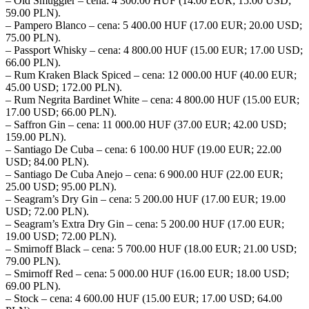
– Old Smuggler – cena: 4 300.00 HUF (14.00 EUR; 15.00 USD;
59.00 PLN).
– Pampero Blanco – cena: 5 400.00 HUF (17.00 EUR; 20.00 USD;
75.00 PLN).
– Passport Whisky – cena: 4 800.00 HUF (15.00 EUR; 17.00 USD;
66.00 PLN).
– Rum Kraken Black Spiced – cena: 12 000.00 HUF (40.00 EUR;
45.00 USD; 172.00 PLN).
– Rum Negrita Bardinet White – cena: 4 800.00 HUF (15.00 EUR;
17.00 USD; 66.00 PLN).
– Saffron Gin – cena: 11 000.00 HUF (37.00 EUR; 42.00 USD;
159.00 PLN).
– Santiago De Cuba – cena: 6 100.00 HUF (19.00 EUR; 22.00
USD; 84.00 PLN).
– Santiago De Cuba Anejo – cena: 6 900.00 HUF (22.00 EUR;
25.00 USD; 95.00 PLN).
– Seagram’s Dry Gin – cena: 5 200.00 HUF (17.00 EUR; 19.00
USD; 72.00 PLN).
– Seagram’s Extra Dry Gin – cena: 5 200.00 HUF (17.00 EUR;
19.00 USD; 72.00 PLN).
– Smirnoff Black – cena: 5 700.00 HUF (18.00 EUR; 21.00 USD;
79.00 PLN).
– Smirnoff Red – cena: 5 000.00 HUF (16.00 EUR; 18.00 USD;
69.00 PLN).
– Stock – cena: 4 600.00 HUF (15.00 EUR; 17.00 USD; 64.00