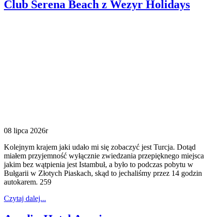
Club Serena Beach z Wezyr Holidays
08 lipca 2026r
Kolejnym krajem jaki udało mi się zobaczyć jest Turcja. Dotąd
miałem przyjemność wyłącznie zwiedzania przepięknego miejsca
jakim bez wątpienia jest Istambuł, a było to podczas pobytu w
Bułgarii w Złotych Piaskach, skąd to jechaliśmy przez 14 godzin
autokarem. 259
Czytaj dalej...