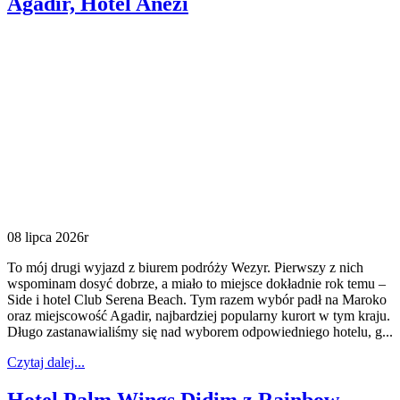
Agadir, Hotel Anezi
08 lipca 2026r
To mój drugi wyjazd z biurem podróży Wezyr. Pierwszy z nich
wspominam dosyć dobrze, a miało to miejsce dokładnie rok temu –
Side i hotel Club Serena Beach. Tym razem wybór padł na Maroko
oraz miejscowość Agadir, najbardziej popularny kurort w tym kraju.
Długo zastanawialiśmy się nad wyborem odpowiedniego hotelu, g...
Czytaj dalej...