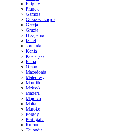
Filipiny
Francja
Gambia
Gdzie wakacje?
Grecja
Gruzja
Hiszpania
Izrael
Jordania
Kenia
Kostaryka
Kuba
Oman
Macedonia
Malediwy
Mauritius
Meksyk
Madera
Majorca
Malta
Maroko
Porady
Portugalia
Rumunia
Tajlandia