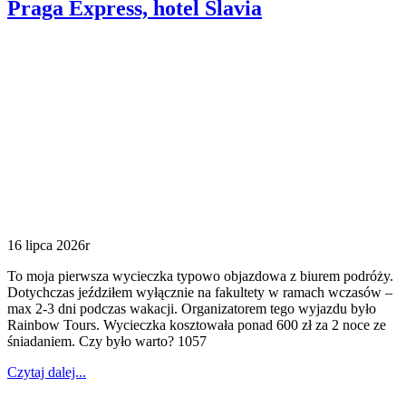
Praga Express, hotel Slavia
16 lipca 2026r
To moja pierwsza wycieczka typowo objazdowa z biurem podróży.
Dotychczas jeździłem wyłącznie na fakultety w ramach wczasów –
max 2-3 dni podczas wakacji. Organizatorem tego wyjazdu było
Rainbow Tours. Wycieczka kosztowała ponad 600 zł za 2 noce ze
śniadaniem. Czy było warto? 1057
Czytaj dalej...