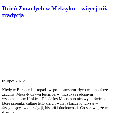
Dzień Zmarłych w Meksyku – więcej niż
tradycja
05 lipca 2026r
Kiedy w Europie 1 listopada wspominamy zmarłych w atmosferze
zadumy, Meksyk ożywa feerią barw, muzyką i radosnym
wspomnieniem bliskich. Día de los Muertos to niezwykłe święto,
które przenika kulturę tego kraju i wciąga każdego turystę w
fascynujący świat tradycji, historii i duchowości. Co sprawia, że ten
dzień je...