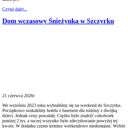
Czytaj dalej...
Dom wczasowy Śnieżynka w Szczyrku
21 czerwca 2026r
We wrześniu 2023 roku wybraliśmy się na weekend do Szczyrku.
Początkowo szukaliśmy hotelu z basenem dla rodziny z dwójką
dzieci. Jednak ceny powalały. Ciężko było znaleźć cokolwiek
poniżej 2 tys. a raczej wszystko było zdecydowanie powyżej tej
kwoty. W dodatku często terminy weekendowe niedostępne. Wybór