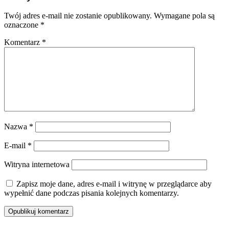
Twój adres e-mail nie zostanie opublikowany.
Wymagane pola są
oznaczone
*
Komentarz
*
Nazwa
*
E-mail
*
Witryna internetowa
Zapisz moje dane, adres e-mail i witrynę w przeglądarce aby
wypełnić dane podczas pisania kolejnych komentarzy.