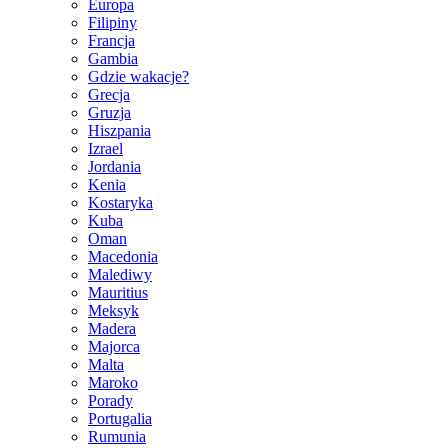
Europa
Filipiny
Francja
Gambia
Gdzie wakacje?
Grecja
Gruzja
Hiszpania
Izrael
Jordania
Kenia
Kostaryka
Kuba
Oman
Macedonia
Malediwy
Mauritius
Meksyk
Madera
Majorca
Malta
Maroko
Porady
Portugalia
Rumunia