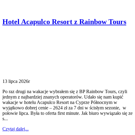
Hotel Acapulco Resort z Rainbow Tours
13 lipca 2026r
Po raz drugi na wakacje wybrałem się z BP Rainbow Tours, czyli
jednym z najbardziej znanych operatorów. Udało się nam kupić
wakacje w hotelu Acapulco Resort na Cyprze Północnym w
wyjątkowo dobrej cenie – 2624 zł za 7 dni w ścisłym sezonie, w
połowie lipca. Była to oferta first minute. Jak biuro wywiązało się ze
s...
Czytaj dalej...