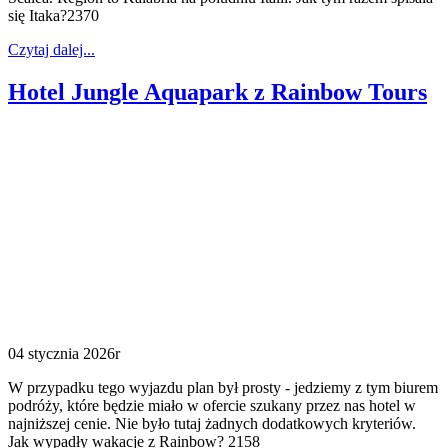
się Itaka?2370
Czytaj dalej...
Hotel Jungle Aquapark z Rainbow Tours
04 stycznia 2026r
W przypadku tego wyjazdu plan był prosty - jedziemy z tym biurem
podróży, które będzie miało w ofercie szukany przez nas hotel w
najniższej cenie. Nie było tutaj żadnych dodatkowych kryteriów.
Jak wypadły wakacje z Rainbow? 2158