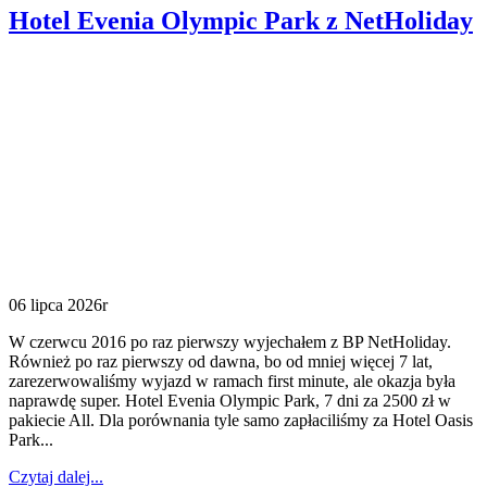
Hotel Evenia Olympic Park z NetHoliday
06 lipca 2026r
W czerwcu 2016 po raz pierwszy wyjechałem z BP NetHoliday.
Również po raz pierwszy od dawna, bo od mniej więcej 7 lat,
zarezerwowaliśmy wyjazd w ramach first minute, ale okazja była
naprawdę super. Hotel Evenia Olympic Park, 7 dni za 2500 zł w
pakiecie All. Dla porównania tyle samo zapłaciliśmy za Hotel Oasis
Park...
Czytaj dalej...